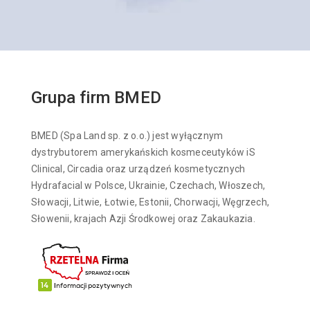
Grupa firm BMED
BMED (Spa Land sp. z o.o.) jest wyłącznym
dystrybutorem amerykańskich kosmeceutyków iS
Clinical, Circadia oraz urządzeń kosmetycznych
Hydrafacial w Polsce, Ukrainie, Czechach, Włoszech,
Słowacji, Litwie, Łotwie, Estonii, Chorwacji, Węgrzech,
Słowenii, krajach Azji Środkowej oraz Zakaukazia.