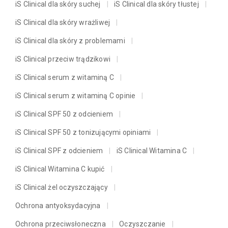
iS Clinical dla skóry suchej
iS Clinical dla skóry tłustej
iS Clinical dla skóry wrażliwej
iS Clinical dla skóry z problemami
iS Clinical przeciw trądzikowi
iS Clinical serum z witaminą C
iS Clinical serum z witaminą C opinie
iS Clinical SPF 50 z odcieniem
iS Clinical SPF 50 z tonizującymi opiniami
iS Clinical SPF z odcieniem
iS Clinical Witamina C
iS Clinical Witamina C kupić
iS Clinical żel oczyszczający
Ochrona antyoksydacyjna
Ochrona przeciwsłoneczna
Oczyszczanie