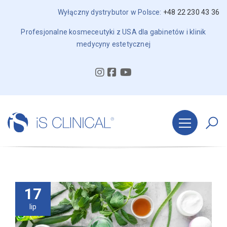
Wyłączny dystrybutor w Polsce:
+48 22 230 43 36
Profesjonalne kosmeceutyki z USA dla gabinetów i klinik
medycyny estetycznej
17
lip