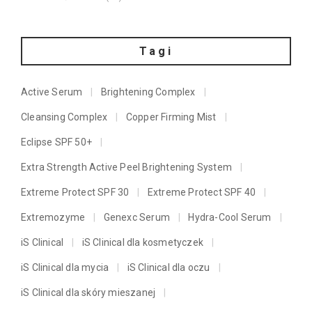
Tagi
Active Serum
Brightening Complex
Cleansing Complex
Copper Firming Mist
Eclipse SPF 50+
Extra Strength Active Peel Brightening System
Extreme Protect SPF 30
Extreme Protect SPF 40
Extremozyme
Genexc Serum
Hydra-Cool Serum
iS Clinical
iS Clinical dla kosmetyczek
iS Clinical dla mycia
iS Clinical dla oczu
iS Clinical dla skóry mieszanej