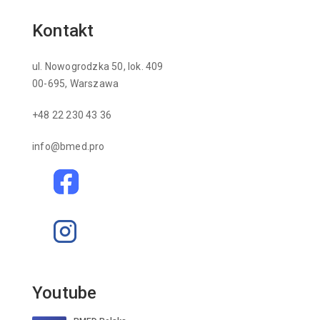
Kontakt
ul. Nowogrodzka 50, lok. 409
00-695, Warszawa
+48 22 230 43 36
info@bmed.pro
Youtube