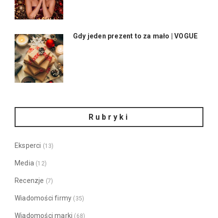
Gdy jeden prezent to za mało | VOGUE
Rubryki
Eksperci
(13)
Media
(12)
Recenzje
(7)
Wiadomości firmy
(35)
Wiadomości marki
(68)