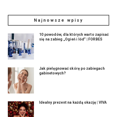
Najnowsze wpisy
10 powodów, dla których warto zapisać
się na zabieg „Ogień i lód” | FORBES
Jak pielęgnować skórę po zabiegach
gabinetowych?
Idealny prezent na każdą okazję | VIVA