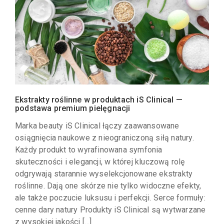
Ekstrakty roślinne w produktach iS Clinical —
podstawa premium pielęgnacji
Marka beauty iS Clinical łączy zaawansowane
osiągnięcia naukowe z nieograniczoną siłą natury.
Każdy produkt to wyrafinowana symfonia
skuteczności i elegancji, w której kluczową rolę
odgrywają starannie wyselekcjonowane ekstrakty
roślinne. Dają one skórze nie tylko widoczne efekty,
ale także poczucie luksusu i perfekcji. Serce formuły:
cenne dary natury Produkty iS Clinical są wytwarzane
z wysokiej jakości […]