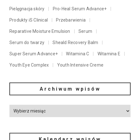
Pielęgnacja skóry
Pro-Heal Serum Advance+
Produkty iS Clinical
Przebarwienia
Reparative Moisture Emulsion
Serum
Serum do twarzy
Sheald Recovery Balm
Super Serum Advance+
Witamina C
Witamina E
Youth Eye Complex
Youth Intensive Creme
Archiwum wpisów
Kalendarz wpisów