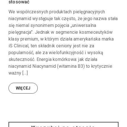
stosować
We współczesnych produktach pielęgnacyjnych
niacynamid występuje tak często, że jego nazwa stała
się niemal synonimem pojęcia „uniwersalna
pielęgnacja”. Jednak w segmencie kosmeceutyków
klasy premium, w którym działa amerykańska marka
iS Clinical, ten składnik ceniony jest nie za
popularność, ale za wielofunkcyjność i wysoką
skuteczność. Energia komórkowa: jak działa
niacynamid Niacynamid (witamina B3) to krytycznie
ważny […]
WIĘCEJ