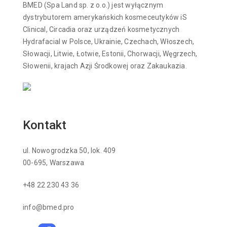
BMED (Spa Land sp. z o.o.) jest wyłącznym
dystrybutorem amerykańskich kosmeceutyków iS
Clinical, Circadia oraz urządzeń kosmetycznych
Hydrafacial w Polsce, Ukrainie, Czechach, Włoszech,
Słowacji, Litwie, Łotwie, Estonii, Chorwacji, Węgrzech,
Słowenii, krajach Azji Środkowej oraz Zakaukazia.
Kontakt
ul. Nowogrodzka 50, lok. 409
00-695, Warszawa
+48 22 230 43 36
info@bmed.pro