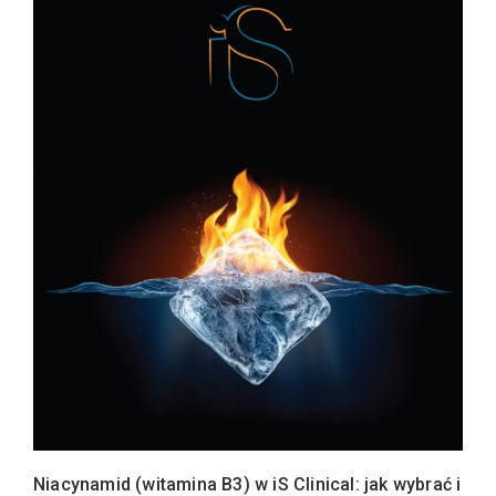
Niacynamid (witamina B3) w iS Clinical: jak wybrać i