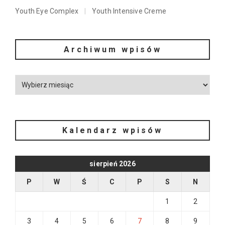
Youth Eye Complex
Youth Intensive Creme
Archiwum wpisów
Kalendarz wpisów
sierpień 2026
P
W
Ś
C
P
S
N
1
2
3
4
5
6
7
8
9