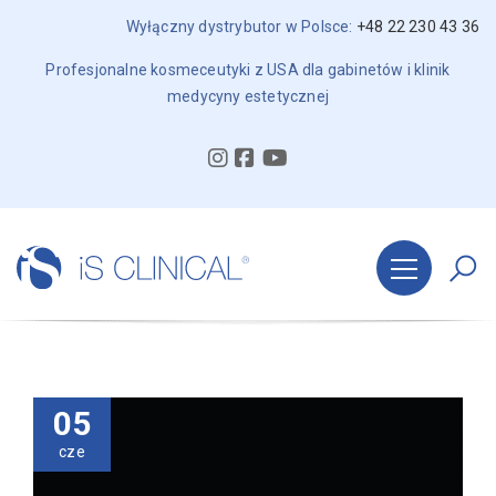
Wyłączny dystrybutor w Polsce:
+48 22 230 43 36
Profesjonalne kosmeceutyki z USA dla gabinetów i klinik
medycyny estetycznej
05
cze