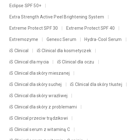
Eclipse SPF 50+
Extra Strength Active Peel Brightening System
Extreme Protect SPF 30
Extreme Protect SPF 40
Extremozyme
Genexc Serum
Hydra-Cool Serum
iS Clinical
iS Clinical dla kosmetyczek
iS Clinical dla mycia
iS Clinical dla oczu
iS Clinical dla skóry mieszanej
iS Clinical dla skóry suchej
iS Clinical dla skóry tłustej
iS Clinical dla skóry wrażliwej
iS Clinical dla skóry z problemami
iS Clinical przeciw trądzikowi
iS Clinical serum z witaminą C