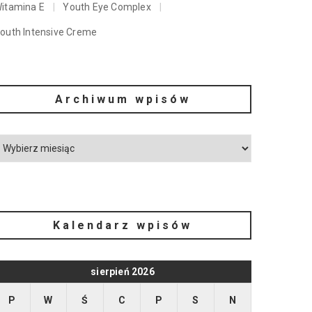
itamina E
Youth Eye Complex
outh Intensive Creme
Archiwum wpisów
Kalendarz wpisów
sierpień 2026
P
W
Ś
C
P
S
N