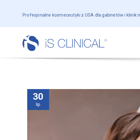
Profesjonalne kosmeceutyki z USA dla gabinetów i klinik
30
lip