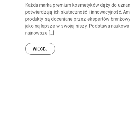
Każda marka premium kosmetyków dąży do uznania,
potwierdzają ich skuteczność i innowacyjność. Amer
produkty są doceniane przez ekspertów branżowy
jako najlepsze w swojej niszy. Podstawa naukowa ja
najnowsze […]
WIĘCEJ