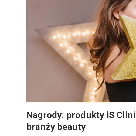
Nagrody: produkty iS Clin
branży beauty