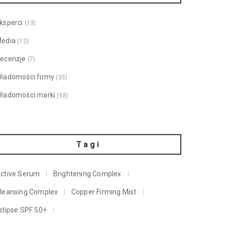
ksperci
(13)
edia
(12)
ecenzje
(7)
iadomości firmy
(35)
iadomości marki
(68)
Tagi
ctive Serum
Brightening Complex
leansing Complex
Copper Firming Mist
clipse SPF 50+