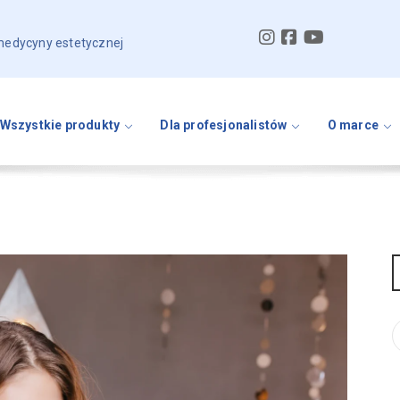
 medycyny estetycznej
Wszystkie produkty
Dla profesjonalistów
O marce