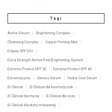
Tagi
Active Serum
Brightening Complex
Cleansing Complex
Copper Firming Mist
Eclipse SPF 50+
Extra Strength Active Peel Brightening System
Extreme Protect SPF 30
Extreme Protect SPF 40
Extremozyme
Genexc Serum
Hydra-Cool Serum
iS Clinical
iS Clinical dla kosmetyczek
iS Clinical dla mycia
iS Clinical dla oczu
iS Clinical dla skóry mieszanej