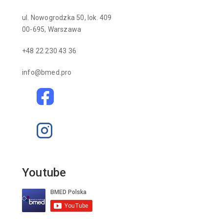
ul. Nowogrodzka 50, lok. 409
00-695, Warszawa
+48 22 230 43 36
info@bmed.pro
Youtube