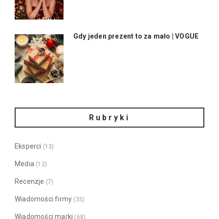
Gdy jeden prezent to za mało | VOGUE
Rubryki
Eksperci
(13)
Media
(12)
Recenzje
(7)
Wiadomości firmy
(35)
Wiadomości marki
(68)