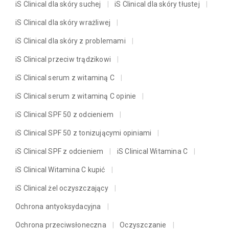
iS Clinical dla skóry suchej
iS Clinical dla skóry tłustej
iS Clinical dla skóry wrażliwej
iS Clinical dla skóry z problemami
iS Clinical przeciw trądzikowi
iS Clinical serum z witaminą C
iS Clinical serum z witaminą C opinie
iS Clinical SPF 50 z odcieniem
iS Clinical SPF 50 z tonizującymi opiniami
iS Clinical SPF z odcieniem
iS Clinical Witamina C
iS Clinical Witamina C kupić
iS Clinical żel oczyszczający
Ochrona antyoksydacyjna
Ochrona przeciwsłoneczna
Oczyszczanie