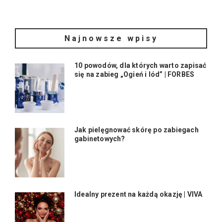
Najnowsze wpisy
10 powodów, dla których warto zapisać
się na zabieg „Ogień i lód” | FORBES
Jak pielęgnować skórę po zabiegach
gabinetowych?
Idealny prezent na każdą okazję | VIVA