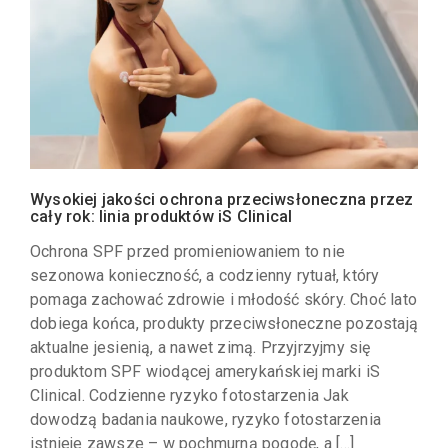
Wysokiej jakości ochrona przeciwsłoneczna przez
cały rok: linia produktów iS Clinical
Ochrona SPF przed promieniowaniem to nie
sezonowa konieczność, a codzienny rytuał, który
pomaga zachować zdrowie i młodość skóry. Choć lato
dobiega końca, produkty przeciwsłoneczne pozostają
aktualne jesienią, a nawet zimą. Przyjrzyjmy się
produktom SPF wiodącej amerykańskiej marki iS
Clinical. Codzienne ryzyko fotostarzenia Jak
dowodzą badania naukowe, ryzyko fotostarzenia
istnieje zawsze – w pochmurną pogodę, a […]