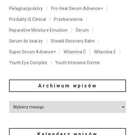
Pielęgnacja skóry
Pro-Heal Serum Advance+
Produkty iS Clinical
Przebarwienia
Reparative Moisture Emulsion
Serum
Serum do twarzy
Sheald Recovery Balm
Super Serum Advance+
Witamina C
Witamina E
Youth Eye Complex
Youth Intensive Creme
Archiwum wpisów
Kalendarz wpisów