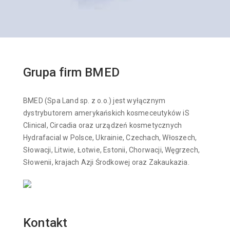
Grupa firm BMED
BMED (Spa Land sp. z o.o.) jest wyłącznym
dystrybutorem amerykańskich kosmeceutyków iS
Clinical, Circadia oraz urządzeń kosmetycznych
Hydrafacial w Polsce, Ukrainie, Czechach, Włoszech,
Słowacji, Litwie, Łotwie, Estonii, Chorwacji, Węgrzech,
Słowenii, krajach Azji Środkowej oraz Zakaukazia.
Kontakt