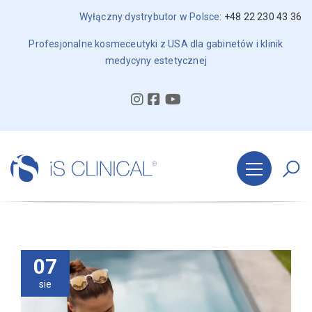
Wyłączny dystrybutor w Polsce:
+48 22 230 43 36
Profesjonalne kosmeceutyki z USA dla gabinetów i klinik
medycyny estetycznej
07
sie