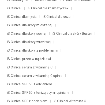
iS Clinical
iS Clinical dla kosmetyczek
iS Clinical dla mycia
iS Clinical dla oczu
iS Clinical dla skóry mieszanej
iS Clinical dla skóry suchej
iS Clinical dla skóry tłustej
iS Clinical dla skóry wrażliwej
iS Clinical dla skóry z problemami
iS Clinical przeciw trądzikowi
iS Clinical serum z witaminą C
iS Clinical serum z witaminą C opinie
iS Clinical SPF 50 z odcieniem
iS Clinical SPF 50 z tonizującymi opiniami
iS Clinical SPF z odcieniem
iS Clinical Witamina C