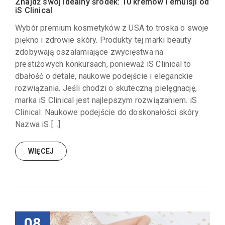
Znajdź swój idealny środek: 10 kremów i emulsji od
iS Clinical
Wybór premium kosmetyków z USA to troska o swoje
piękno i zdrowie skóry. Produkty tej marki beauty
zdobywają oszałamiające zwycięstwa na
prestiżowych konkursach, ponieważ iS Clinical to
dbałość o detale, naukowe podejście i eleganckie
rozwiązania. Jeśli chodzi o skuteczną pielęgnację,
marka iS Clinical jest najlepszym rozwiązaniem. iS
Clinical: Naukowe podejście do doskonałości skóry
Nazwa iS […]
WIĘCEJ
08