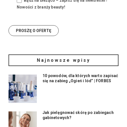
Bądź na bieżąco – zapisz się na newsletter!
Nowości z branży beauty!
Najnowsze wpisy
10 powodów, dla których warto zapisać
się na zabieg „Ogień i lód” | FORBES
Jak pielęgnować skórę po zabiegach
gabinetowych?