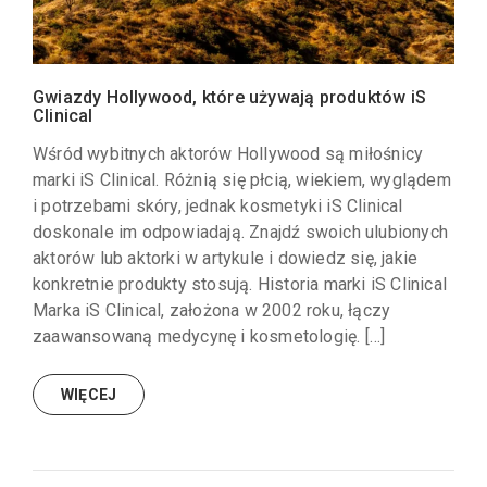
Gwiazdy Hollywood, które używają produktów iS
Clinical
Wśród wybitnych aktorów Hollywood są miłośnicy
marki iS Clinical. Różnią się płcią, wiekiem, wyglądem
i potrzebami skóry, jednak kosmetyki iS Clinical
doskonale im odpowiadają. Znajdź swoich ulubionych
aktorów lub aktorki w artykule i dowiedz się, jakie
konkretnie produkty stosują. Historia marki iS Clinical
Marka iS Clinical, założona w 2002 roku, łączy
zaawansowaną medycynę i kosmetologię. […]
WIĘCEJ