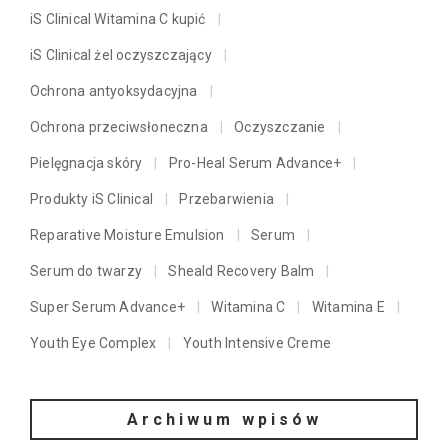
iS Clinical Witamina C kupić
iS Clinical żel oczyszczający
Ochrona antyoksydacyjna
Ochrona przeciwsłoneczna
Oczyszczanie
Pielęgnacja skóry
Pro-Heal Serum Advance+
Produkty iS Clinical
Przebarwienia
Reparative Moisture Emulsion
Serum
Serum do twarzy
Sheald Recovery Balm
Super Serum Advance+
Witamina C
Witamina E
Youth Eye Complex
Youth Intensive Creme
Archiwum wpisów