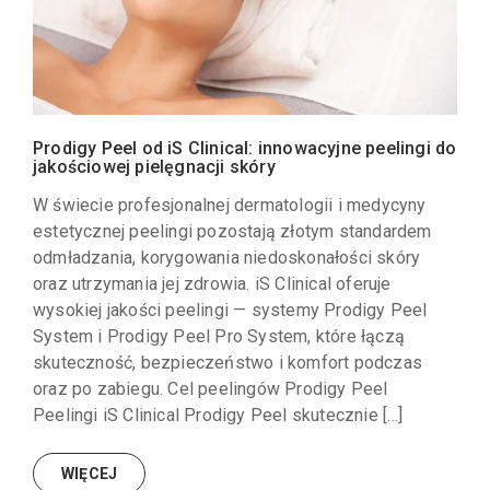
Prodigy Peel od iS Clinical: innowacyjne peelingi do
jakościowej pielęgnacji skóry
W świecie profesjonalnej dermatologii i medycyny
estetycznej peelingi pozostają złotym standardem
odmładzania, korygowania niedoskonałości skóry
oraz utrzymania jej zdrowia. iS Clinical oferuje
wysokiej jakości peelingi — systemy Prodigy Peel
System i Prodigy Peel Pro System, które łączą
skuteczność, bezpieczeństwo i komfort podczas
oraz po zabiegu. Cel peelingów Prodigy Peel
Peelingi iS Clinical Prodigy Peel skutecznie […]
WIĘCEJ