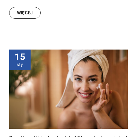
WIĘCEJ
15
sty