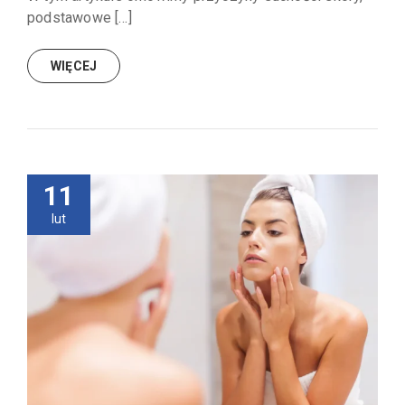
podstawowe […]
WIĘCEJ
11
lut