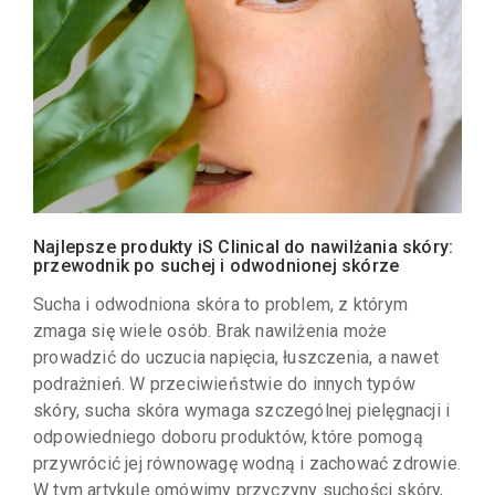
Najlepsze produkty iS Clinical do nawilżania skóry:
przewodnik po suchej i odwodnionej skórze
Sucha i odwodniona skóra to problem, z którym
zmaga się wiele osób. Brak nawilżenia może
prowadzić do uczucia napięcia, łuszczenia, a nawet
podrażnień. W przeciwieństwie do innych typów
skóry, sucha skóra wymaga szczególnej pielęgnacji i
odpowiedniego doboru produktów, które pomogą
przywrócić jej równowagę wodną i zachować zdrowie.
W tym artykule omówimy przyczyny suchości skóry,