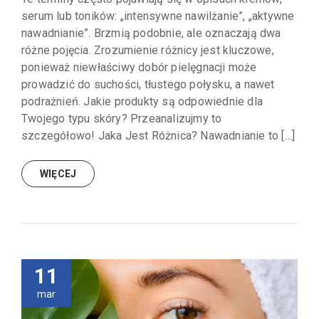
serum lub toników: „intensywne nawilżanie”, „aktywne
nawadnianie”. Brzmią podobnie, ale oznaczają dwa
różne pojęcia. Zrozumienie różnicy jest kluczowe,
ponieważ niewłaściwy dobór pielęgnacji może
prowadzić do suchości, tłustego połysku, a nawet
podrażnień. Jakie produkty są odpowiednie dla
Twojego typu skóry? Przeanalizujmy to
szczegółowo! Jaka Jest Różnica? Nawadnianie to […]
WIĘCEJ
11
mar