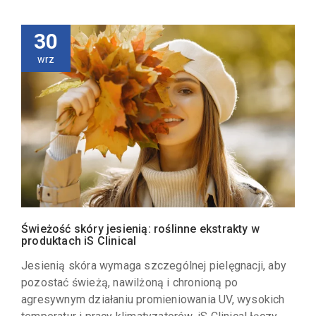
30
wrz
Świeżość skóry jesienią: roślinne ekstrakty w
produktach iS Clinical
Jesienią skóra wymaga szczególnej pielęgnacji, aby
pozostać świeżą, nawilżoną i chronioną po
agresywnym działaniu promieniowania UV, wysokich