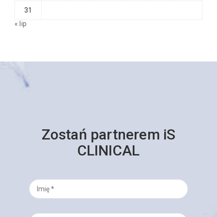
31
« lip
Zostań partnerem iS
CLINICAL