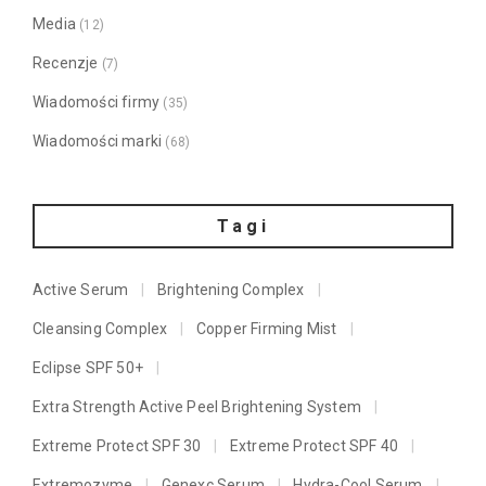
Media
(12)
Recenzje
(7)
Wiadomości firmy
(35)
Wiadomości marki
(68)
Tagi
Active Serum
Brightening Complex
Cleansing Complex
Copper Firming Mist
Eclipse SPF 50+
Extra Strength Active Peel Brightening System
Extreme Protect SPF 30
Extreme Protect SPF 40
Extremozyme
Genexc Serum
Hydra-Cool Serum