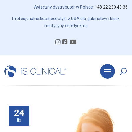
Wyłączny dystrybutor w Polsce:
+48 22 230 43 36
Profesjonalne kosmeceutyki z USA dla gabinetów i klinik
medycyny estetycznej
24
lip