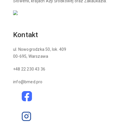
Słowenii, krajach Azji Środkowej oraz Zakaukazia.
Kontakt
ul. Nowogrodzka 50, lok. 409
00-695, Warszawa
+48 22 230 43 36
info@bmed.pro