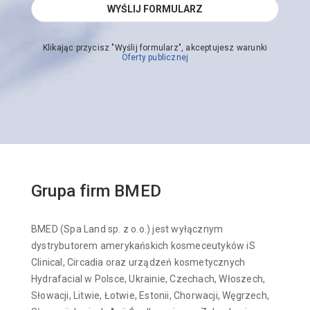
Klikając przycisz "Wyślij formularz", akceptujesz warunki
Oferty publicznej
Grupa firm BMED
BMED (Spa Land sp. z o.o.) jest wyłącznym
dystrybutorem amerykańskich kosmeceutyków iS
Clinical, Circadia oraz urządzeń kosmetycznych
Hydrafacial w Polsce, Ukrainie, Czechach, Włoszech,
Słowacji, Litwie, Łotwie, Estonii, Chorwacji, Węgrzech,