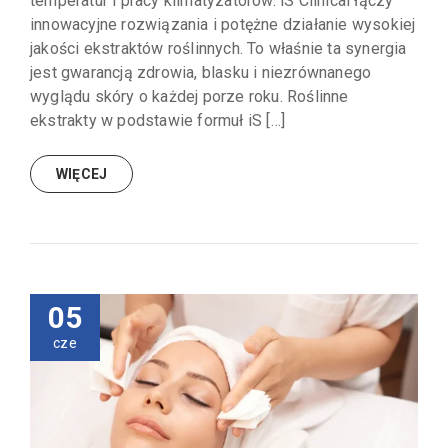
temperatur i pracy klimatyzatorów. iS Clinical łączy
innowacyjne rozwiązania i potężne działanie wysokiej
jakości ekstraktów roślinnych. To właśnie ta synergia
jest gwarancją zdrowia, blasku i niezrównanego
wyglądu skóry o każdej porze roku. Roślinne
ekstrakty w podstawie formuł iS […]
WIĘCEJ
05
cze