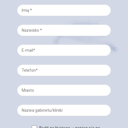
Bądź na bieżąco – zapisz się na