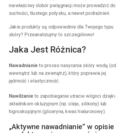
niewłaściwy dobór pielęgnacji może prowadzić do
suchości, tłustego połysku, a nawet podrażnień.
Jakie produkty są odpowiednie dla Twojego typu
skóry? Przeanalizujmy to szczegółowo!
Jaka Jest Różnica?
Nawadnianie
to proces nasycania skóry wodą (od
wewnątrz lub na zewnątrz), który poprawia jej
jędrność i elastyczność.
Nawilżanie
to zapobieganie utracie wilgoci dzięki
składnikom okluzyjnym (np. oleje, silikony) lub
higroskopijnym (gliceryna, kwas hialuronowy).
„Aktywne nawadnianie” w opisie