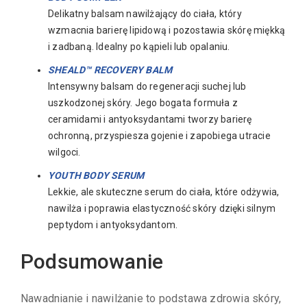
Delikatny balsam nawilżający do ciała, który
wzmacnia barierę lipidową i pozostawia skórę miękką
i zadbaną. Idealny po kąpieli lub opalaniu.
SHEALD™ RECOVERY BALM
Intensywny balsam do regeneracji suchej lub
uszkodzonej skóry. Jego bogata formuła z
ceramidami i antyoksydantami tworzy barierę
ochronną, przyspiesza gojenie i zapobiega utracie
wilgoci.
YOUTH BODY SERUM
Lekkie, ale skuteczne serum do ciała, które odżywia,
nawilża i poprawia elastyczność skóry dzięki silnym
peptydom i antyoksydantom.
Podsumowanie
Nawadnianie i nawilżanie to podstawa zdrowia skóry,