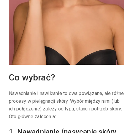
Co wybrać?
Nawadnianie i nawilżanie to dwa powiązane, ale różne
procesy w pielęgnacji skóry. Wybór między nimi (lub
ich połączenie) zależy od typu, stanu i potrzeb skóry.
Oto główne zalecenia:
1. Nawadnianie (nasycanie skóry