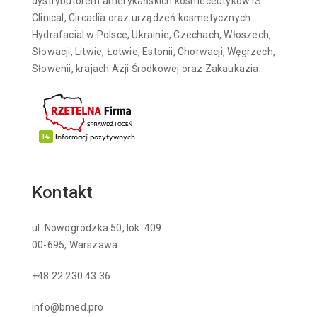
dystrybutorem amerykańskich kosmeceutyków iS
Clinical, Circadia oraz urządzeń kosmetycznych
Hydrafacial w Polsce, Ukrainie, Czechach, Włoszech,
Słowacji, Litwie, Łotwie, Estonii, Chorwacji, Węgrzech,
Słowenii, krajach Azji Środkowej oraz Zakaukazia.
Kontakt
ul. Nowogrodzka 50, lok. 409
00-695, Warszawa
+48 22 230 43 36
info@bmed.pro