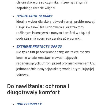
chroni skórę przed czynnikami zewnętrznymi i
zapobiega utracie wilgoci.
HYDRA-COOL SERUM®
Idealny wybór dla skóry odwodnionej i problemowej.
Dzięki kwasowi hialuronowemu i ekstraktom
roślinnym intensywnie nasyca komórki wodą, koi
podrażnienia i pomaga zwalczać wypryski.
EXTREME PROTECT® SPF 30
Nie tylko filtr przeciwsłoneczny, ale także mocny
krem o właściwościach nawadniających i
regenerujących. Chroni przed promieniowaniem UV,
jednocześnie nasycając skórę wodą i stymulując jej
odnowę.
Do nawilżania: ochrona i
długotrwały komfort
BODY COMPLEX