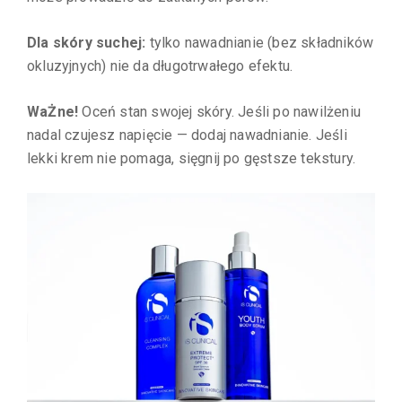
Dla skóry suchej:
tylko nawadnianie (bez składników
okluzyjnych) nie da długotrwałego efektu.
WaŻne!
Oceń stan swojej skóry. Jeśli po nawilżeniu
nadal czujesz napięcie — dodaj nawadnianie. Jeśli
lekki krem nie pomaga, sięgnij po gęstsze tekstury.