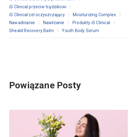
iS Clinical przeciw trądzikowi
iS Clinical żel oczyszczający
Moisturizing Complex
Nawadnianie
Nawilżanie
Produkty iS Clinical
Sheald Recovery Balm
Youth Body Serum
Powiązane Posty