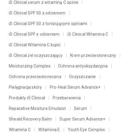
iS Clinical serum z witaminą C opinie
iS Clinical SPF 50 z odcieniem
iS Clinical SPF 50 z tonizującymi opiniami
iS Clinical SPF z odcieniem
iS Clinical Witamina C
iS Clinical Witamina C kupić
iS Clinical żel oczyszczający
Krem przeciwsłoneczny
Moisturizing Complex
Ochrona antyoksydacyjna
Ochrona przeciwsłoneczna
Oczyszczanie
Pielęgnacja skóry
Pro-Heal Serum Advance+
Produkty iS Clinical
Przebarwienia
Reparative Moisture Emulsion
Serum
Sheald Recovery Balm
Super Serum Advance+
Witamina C
Witamina E
Youth Eye Complex