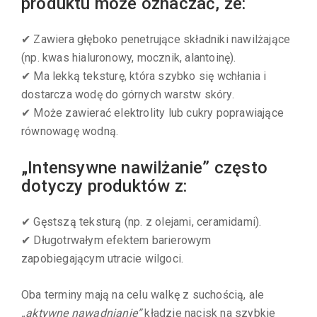
produktu może oznaczać, że:
✔ Zawiera głęboko penetrujące składniki nawilżające
(np. kwas hialuronowy, mocznik, alantoinę).
✔ Ma lekką teksturę, która szybko się wchłania i
dostarcza wodę do górnych warstw skóry.
✔ Może zawierać elektrolity lub cukry poprawiające
równowagę wodną.
„Intensywne nawilżanie” często
dotyczy produktów z:
✔ Gęstszą teksturą (np. z olejami, ceramidami).
✔ Długotrwałym efektem barierowym
zapobiegającym utracie wilgoci.
Oba terminy mają na celu walkę z suchością, ale
„aktywne nawadnianie”
kładzie nacisk na szybkie