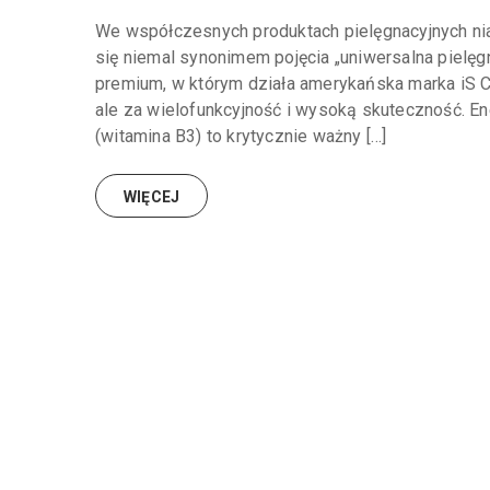
We współczesnych produktach pielęgnacyjnych nia
się niemal synonimem pojęcia „uniwersalna piel
premium, w którym działa amerykańska marka iS Cli
ale za wielofunkcyjność i wysoką skuteczność. En
(witamina B3) to krytycznie ważny […]
WIĘCEJ