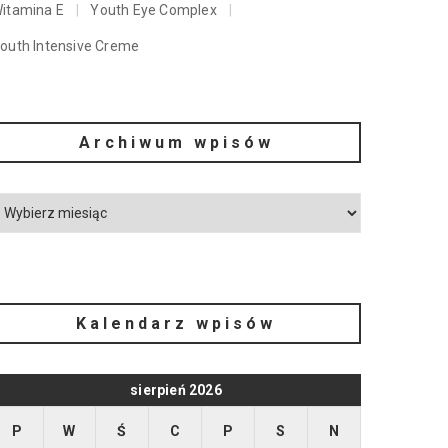
itamina E
Youth Eye Complex
outh Intensive Creme
Archiwum wpisów
Kalendarz wpisów
sierpień 2026
P
W
Ś
C
P
S
N