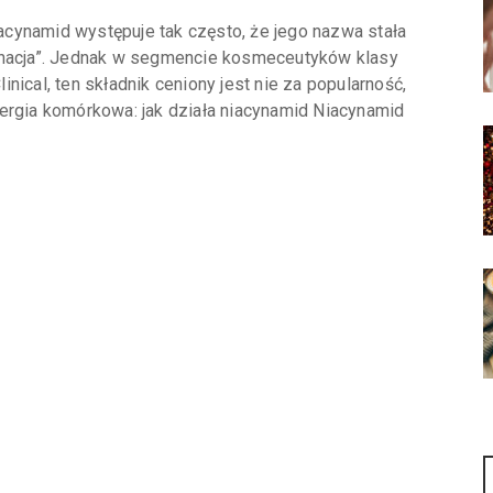
cynamid występuje tak często, że jego nazwa stała
ęgnacja”. Jednak w segmencie kosmeceutyków klasy
nical, ten składnik ceniony jest nie za popularność,
ergia komórkowa: jak działa niacynamid Niacynamid