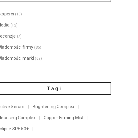
ksperci
(13)
edia
(12)
ecenzje
(7)
iadomości firmy
(35)
iadomości marki
(68)
Tagi
ctive Serum
Brightening Complex
leansing Complex
Copper Firming Mist
clipse SPF 50+