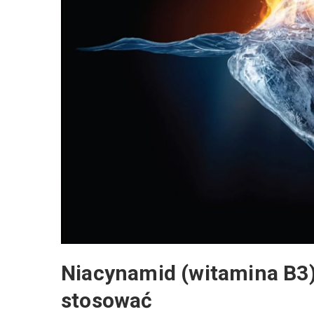
Niacynamid (witamina B3) w
stosować