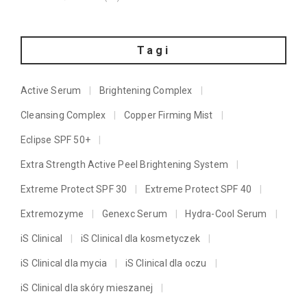
Tagi
Active Serum
Brightening Complex
Cleansing Complex
Copper Firming Mist
Eclipse SPF 50+
Extra Strength Active Peel Brightening System
Extreme Protect SPF 30
Extreme Protect SPF 40
Extremozyme
Genexc Serum
Hydra-Cool Serum
iS Clinical
iS Clinical dla kosmetyczek
iS Clinical dla mycia
iS Clinical dla oczu
iS Clinical dla skóry mieszanej