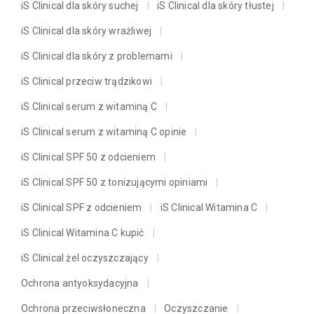
iS Clinical dla skóry suchej
iS Clinical dla skóry tłustej
iS Clinical dla skóry wrażliwej
iS Clinical dla skóry z problemami
iS Clinical przeciw trądzikowi
iS Clinical serum z witaminą C
iS Clinical serum z witaminą C opinie
iS Clinical SPF 50 z odcieniem
iS Clinical SPF 50 z tonizującymi opiniami
iS Clinical SPF z odcieniem
iS Clinical Witamina C
iS Clinical Witamina C kupić
iS Clinical żel oczyszczający
Ochrona antyoksydacyjna
Ochrona przeciwsłoneczna
Oczyszczanie