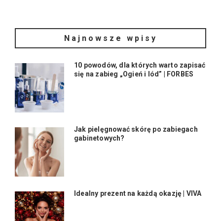
Najnowsze wpisy
10 powodów, dla których warto zapisać
się na zabieg „Ogień i lód” | FORBES
Jak pielęgnować skórę po zabiegach
gabinetowych?
Idealny prezent na każdą okazję | VIVA