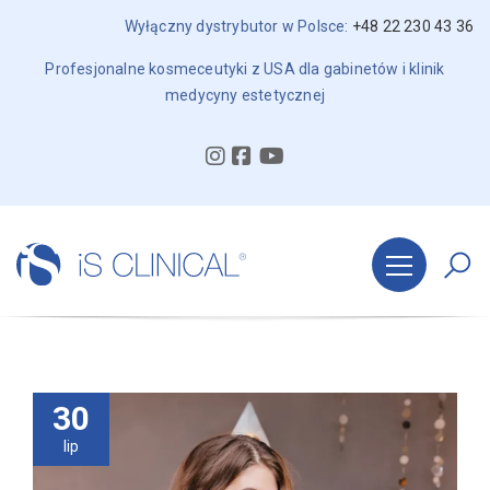
Wyłączny dystrybutor w Polsce:
+48 22 230 43 36
Profesjonalne kosmeceutyki z USA dla gabinetów i klinik
medycyny estetycznej
30
lip