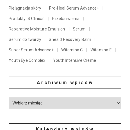
Pielęgnacja skóry
Pro-Heal Serum Advance+
Produkty iS Clinical
Przebarwienia
Reparative Moisture Emulsion
Serum
Serum do twarzy
Sheald Recovery Balm
Super Serum Advance+
Witamina C
Witamina E
Youth Eye Complex
Youth Intensive Creme
Archiwum wpisów
Kalendarz wpisów