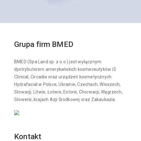
Grupa firm BMED
BMED (Spa Land sp. z o.o.) jest wyłącznym
dystrybutorem amerykańskich kosmeceutyków iS
Clinical, Circadia oraz urządzeń kosmetycznych
Hydrafacial w Polsce, Ukrainie, Czechach, Włoszech,
Słowacji, Litwie, Łotwie, Estonii, Chorwacji, Węgrzech,
Słowenii, krajach Azji Środkowej oraz Zakaukazia.
Kontakt