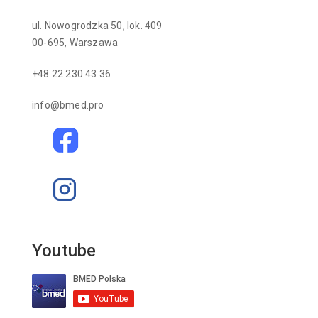
ul. Nowogrodzka 50, lok. 409
00-695, Warszawa
+48 22 230 43 36
info@bmed.pro
Youtube