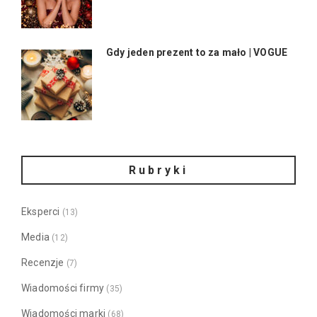
Gdy jeden prezent to za mało | VOGUE
Rubryki
Eksperci
(13)
Media
(12)
Recenzje
(7)
Wiadomości firmy
(35)
Wiadomości marki
(68)