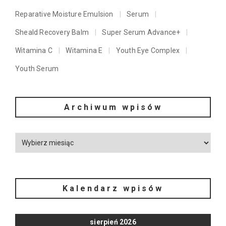
Reparative Moisture Emulsion
Serum
Sheald Recovery Balm
Super Serum Advance+
Witamina C
Witamina E
Youth Eye Complex
Youth Serum
Archiwum wpisów
Kalendarz wpisów
sierpień 2026