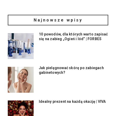
Najnowsze wpisy
10 powodów, dla których warto zapisać
się na zabieg „Ogień i lód” | FORBES
Jak pielęgnować skórę po zabiegach
gabinetowych?
Idealny prezent na każdą okazję | VIVA