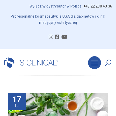
Wyłączny dystrybutor w Polsce:
+48 22 230 43 36
Profesjonalne kosmeceutyki z USA dla gabinetów i klinik
medycyny estetycznej
17
lip