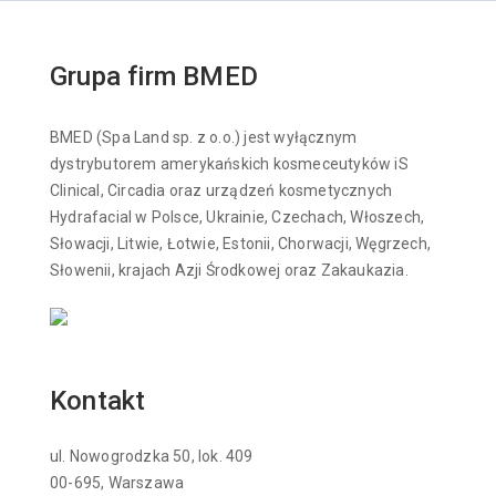
Grupa firm BMED
BMED (Spa Land sp. z o.o.) jest wyłącznym
dystrybutorem amerykańskich kosmeceutyków iS
Clinical, Circadia oraz urządzeń kosmetycznych
Hydrafacial w Polsce, Ukrainie, Czechach, Włoszech,
Słowacji, Litwie, Łotwie, Estonii, Chorwacji, Węgrzech,
Słowenii, krajach Azji Środkowej oraz Zakaukazia.
Kontakt
ul. Nowogrodzka 50, lok. 409
00-695, Warszawa