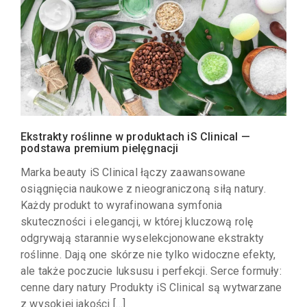
Ekstrakty roślinne w produktach iS Clinical —
podstawa premium pielęgnacji
Marka beauty iS Clinical łączy zaawansowane
osiągnięcia naukowe z nieograniczoną siłą natury.
Każdy produkt to wyrafinowana symfonia
skuteczności i elegancji, w której kluczową rolę
odgrywają starannie wyselekcjonowane ekstrakty
roślinne. Dają one skórze nie tylko widoczne efekty,
ale także poczucie luksusu i perfekcji. Serce formuły:
cenne dary natury Produkty iS Clinical są wytwarzane
z wysokiej jakości […]