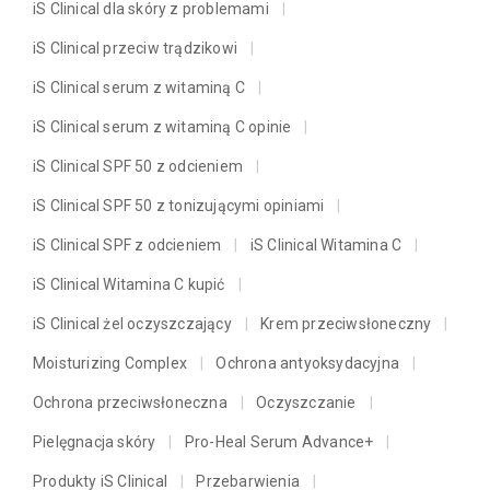
iS Clinical dla skóry z problemami
iS Clinical przeciw trądzikowi
iS Clinical serum z witaminą C
iS Clinical serum z witaminą C opinie
iS Clinical SPF 50 z odcieniem
iS Clinical SPF 50 z tonizującymi opiniami
iS Clinical SPF z odcieniem
iS Clinical Witamina C
iS Clinical Witamina C kupić
iS Clinical żel oczyszczający
Krem przeciwsłoneczny
Moisturizing Complex
Ochrona antyoksydacyjna
Ochrona przeciwsłoneczna
Oczyszczanie
Pielęgnacja skóry
Pro-Heal Serum Advance+
Produkty iS Clinical
Przebarwienia