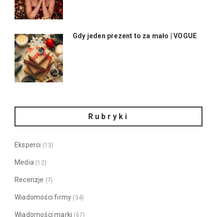
Gdy jeden prezent to za mało | VOGUE
Rubryki
Eksperci
(13)
Media
(12)
Recenzje
(7)
Wiadomości firmy
(34)
Wiadomości marki
(67)