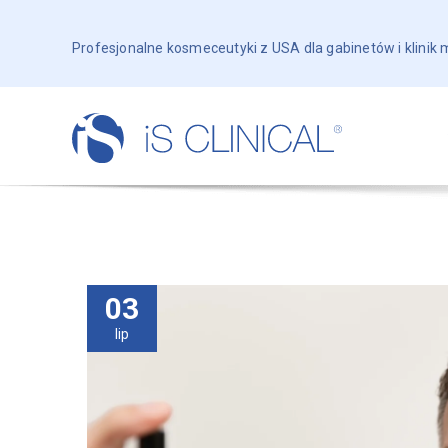
Profesjonalne kosmeceutyki z USA dla gabinetów i klinik
03
lip