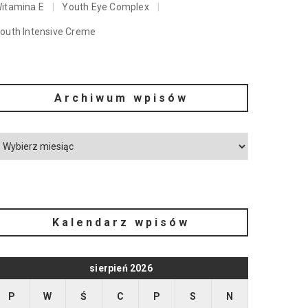
itamina E
Youth Eye Complex
outh Intensive Creme
Archiwum wpisów
Kalendarz wpisów
sierpień 2026
P
W
Ś
C
P
S
N