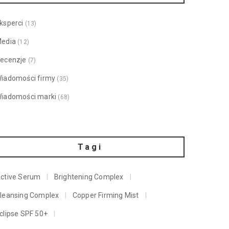
ksperci
(13)
edia
(12)
ecenzje
(7)
iadomości firmy
(35)
iadomości marki
(68)
Tagi
ctive Serum
Brightening Complex
leansing Complex
Copper Firming Mist
clipse SPF 50+