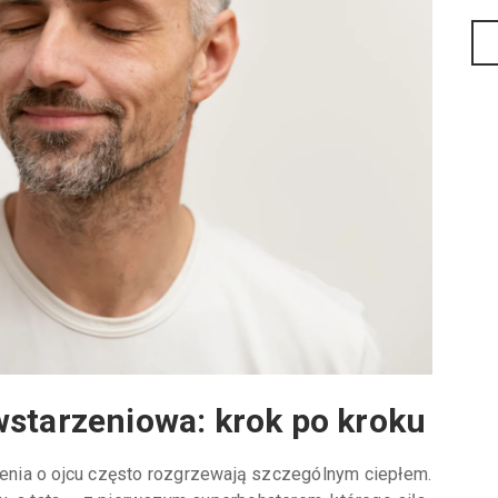
wstarzeniowa: krok po kroku
nia o ojcu często rozgrzewają szczególnym ciepłem.