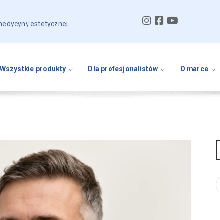
 medycyny estetycznej
Wszystkie produkty
Dla profesjonalistów
O marce