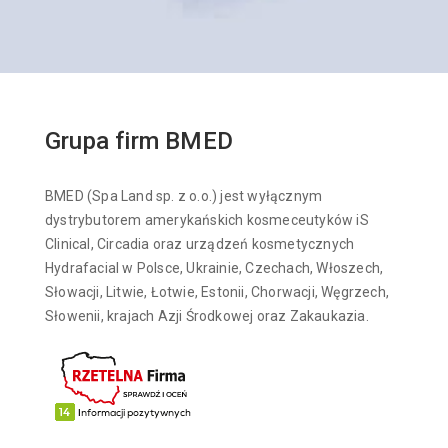
Grupa firm BMED
BMED (Spa Land sp. z o.o.) jest wyłącznym
dystrybutorem amerykańskich kosmeceutyków iS
Clinical, Circadia oraz urządzeń kosmetycznych
Hydrafacial w Polsce, Ukrainie, Czechach, Włoszech,
Słowacji, Litwie, Łotwie, Estonii, Chorwacji, Węgrzech,
Słowenii, krajach Azji Środkowej oraz Zakaukazia.