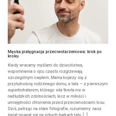
Męska pielęgnacja przeciwstarzeniowa: krok po
kroku
Kiedy wracamy myślami do dzieciństwa,
wspomnienia o ojcu często rozgrzewają
szczególnym ciepłem. Mama kojarzy się z
przytulnością rodzinnego domu, a tata — z pierwszym
superbohaterem, którego siła tkwiła nie w
nadludzkich zdolnościach, lecz w miłości i
umiejętności chronienia przed przeciwnościami losu.
Dziś, patrząc na stare fotografie, rozumiemy: nasz
świat opierał się na silnych barkach taty. […]