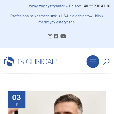
Wyłączny dystrybutor w Polsce:
+48 22 230 43 36
Profesjonalne kosmeceutyki z USA dla gabinetów i klinik
medycyny estetycznej
03
lip