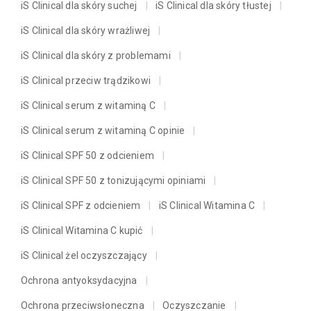
iS Clinical dla skóry suchej
iS Clinical dla skóry tłustej
iS Clinical dla skóry wrażliwej
iS Clinical dla skóry z problemami
iS Clinical przeciw trądzikowi
iS Clinical serum z witaminą C
iS Clinical serum z witaminą C opinie
iS Clinical SPF 50 z odcieniem
iS Clinical SPF 50 z tonizującymi opiniami
iS Clinical SPF z odcieniem
iS Clinical Witamina C
iS Clinical Witamina C kupić
iS Clinical żel oczyszczający
Ochrona antyoksydacyjna
Ochrona przeciwsłoneczna
Oczyszczanie