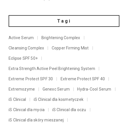
Tagi
Active Serum
Brightening Complex
Cleansing Complex
Copper Firming Mist
Eclipse SPF 50+
Extra Strength Active Peel Brightening System
Extreme Protect SPF 30
Extreme Protect SPF 40
Extremozyme
Genexc Serum
Hydra-Cool Serum
iS Clinical
iS Clinical dla kosmetyczek
iS Clinical dla mycia
iS Clinical dla oczu
iS Clinical dla skóry mieszanej