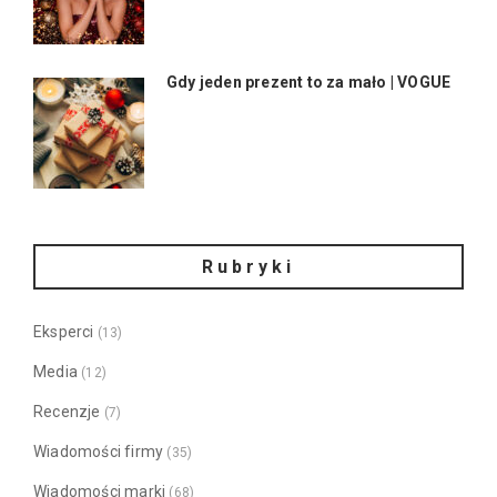
Gdy jeden prezent to za mało | VOGUE
Rubryki
Eksperci
(13)
Media
(12)
Recenzje
(7)
Wiadomości firmy
(35)
Wiadomości marki
(68)