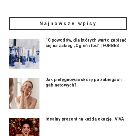
Najnowsze wpisy
10 powodów, dla których warto zapisać
się na zabieg „Ogień i lód” | FORBES
Jak pielęgnować skórę po zabiegach
gabinetowych?
Idealny prezent na każdą okazję | VIVA