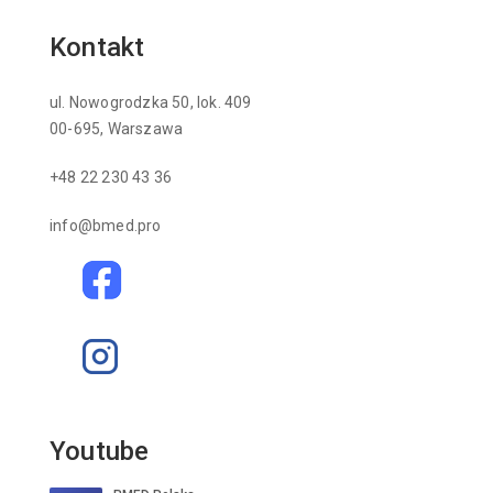
Kontakt
ul. Nowogrodzka 50, lok. 409
00-695, Warszawa
+48 22 230 43 36
info@bmed.pro
Youtube