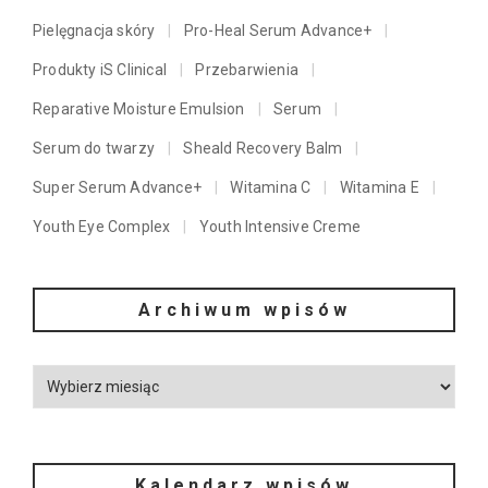
Pielęgnacja skóry
Pro-Heal Serum Advance+
Produkty iS Clinical
Przebarwienia
Reparative Moisture Emulsion
Serum
Serum do twarzy
Sheald Recovery Balm
Super Serum Advance+
Witamina C
Witamina E
Youth Eye Complex
Youth Intensive Creme
Archiwum wpisów
Kalendarz wpisów