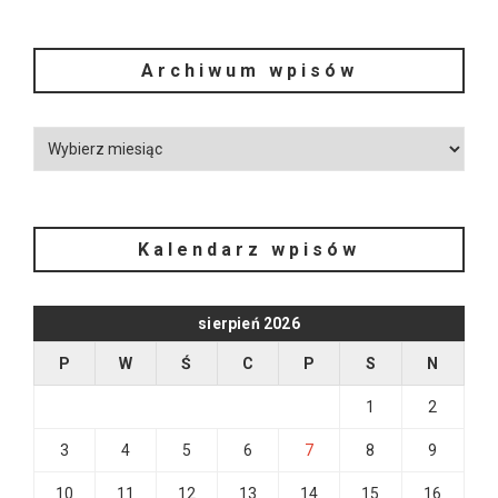
Archiwum wpisów
Kalendarz wpisów
sierpień 2026
P
W
Ś
C
P
S
N
1
2
3
4
5
6
7
8
9
10
11
12
13
14
15
16