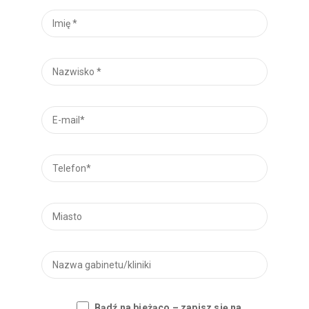
Bądź na bieżąco – zapisz się na