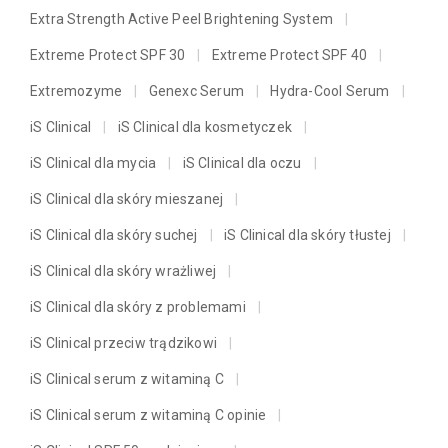
Extra Strength Active Peel Brightening System
Extreme Protect SPF 30
Extreme Protect SPF 40
Extremozyme
Genexc Serum
Hydra-Cool Serum
iS Clinical
iS Clinical dla kosmetyczek
iS Clinical dla mycia
iS Clinical dla oczu
iS Clinical dla skóry mieszanej
iS Clinical dla skóry suchej
iS Clinical dla skóry tłustej
iS Clinical dla skóry wrażliwej
iS Clinical dla skóry z problemami
iS Clinical przeciw trądzikowi
iS Clinical serum z witaminą C
iS Clinical serum z witaminą C opinie