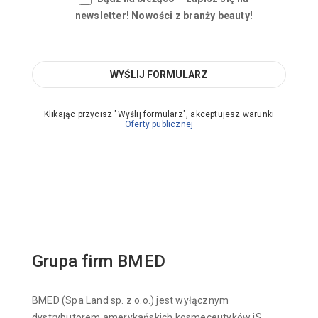
newsletter! Nowości z branży beauty!
Klikając przycisz "Wyślij formularz", akceptujesz warunki
Oferty publicznej
Grupa firm BMED
BMED (Spa Land sp. z o.o.) jest wyłącznym
dystrybutorem amerykańskich kosmeceutyków iS