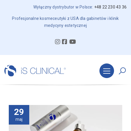
Wyłączny dystrybutor w Polsce:
+48 22 230 43 36
Profesjonalne kosmeceutyki z USA dla gabinetów i klinik
medycyny estetycznej
29
maj