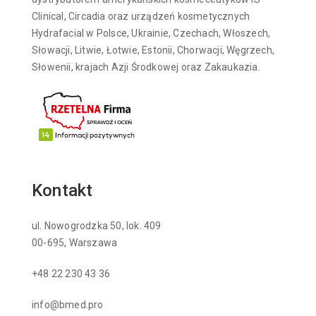
Clinical, Circadia oraz urządzeń kosmetycznych
Hydrafacial w Polsce, Ukrainie, Czechach, Włoszech,
Słowacji, Litwie, Łotwie, Estonii, Chorwacji, Węgrzech,
Słowenii, krajach Azji Środkowej oraz Zakaukazia.
Kontakt
ul. Nowogrodzka 50, lok. 409
00-695, Warszawa
+48 22 230 43 36
info@bmed.pro