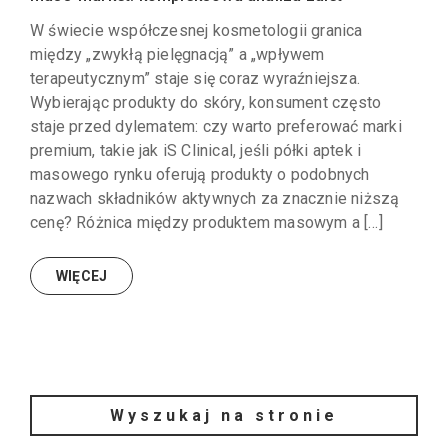
W świecie współczesnej kosmetologii granica
między „zwykłą pielęgnacją” a „wpływem
terapeutycznym” staje się coraz wyraźniejsza.
Wybierając produkty do skóry, konsument często
staje przed dylematem: czy warto preferować marki
premium, takie jak iS Clinical, jeśli półki aptek i
masowego rynku oferują produkty o podobnych
nazwach składników aktywnych za znacznie niższą
cenę? Różnica między produktem masowym a […]
WIĘCEJ
Wyszukaj na stronie