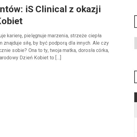
ów: iS Clinical z okazji
obiet
e karierę, pielęgnuje marzenia, strzeże ciepła
 znajduje siłę, by być podporą dla innych. Ale czy
nie sobie? Ona to ty, twoja matka, dorosła córka,
arodowy Dzień Kobiet to […]