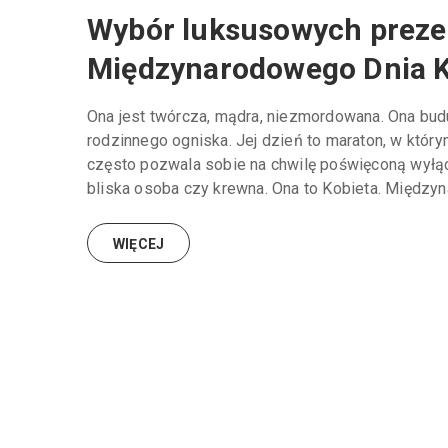
Wybór luksusowych prezent
Międzynarodowego Dnia K
Ona jest twórcza, mądra, niezmordowana. Ona buduj
rodzinnego ogniska. Jej dzień to maraton, w którym
często pozwala sobie na chwilę poświęconą wyłącz
bliska osoba czy krewna. Ona to Kobieta. Międzyn
WIĘCEJ