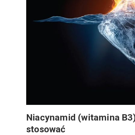
Niacynamid (witamina B3) w
stosować