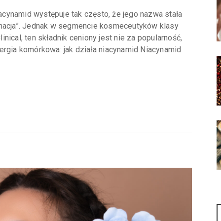
cynamid występuje tak często, że jego nazwa stała
ęgnacja”. Jednak w segmencie kosmeceutyków klasy
nical, ten składnik ceniony jest nie za popularność,
ergia komórkowa: jak działa niacynamid Niacynamid