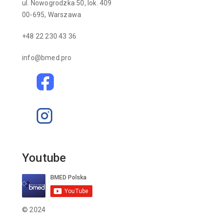
ul. Nowogrodzka 50, lok. 409
00-695, Warszawa
+48 22 230 43 36
info@bmed.pro
Youtube
© 2024