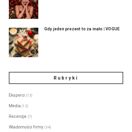
Gdy jeden prezent to za mało | VOGUE
Rubryki
Eksperci
(13)
Media
(12)
Recenzje
(7)
Wiadomości firmy
(34)