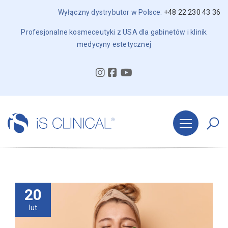
Wyłączny dystrybutor w Polsce:
+48 22 230 43 36
Profesjonalne kosmeceutyki z USA dla gabinetów i klinik
medycyny estetycznej
20
lut