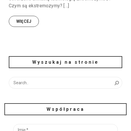
Czym są ekstremozymy? […]
WIĘCEJ
Wyszukaj na stronie
Współpraca