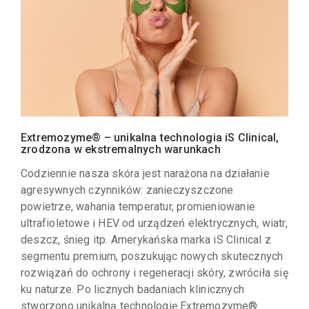
Extremozyme® – unikalna technologia iS Clinical,
zrodzona w ekstremalnych warunkach
Codziennie nasza skóra jest narażona na działanie
agresywnych czynników: zanieczyszczone
powietrze, wahania temperatur, promieniowanie
ultrafioletowe i HEV od urządzeń elektrycznych, wiatr,
deszcz, śnieg itp. Amerykańska marka iS Clinical z
segmentu premium, poszukując nowych skutecznych
rozwiązań do ochrony i regeneracji skóry, zwróciła się
ku naturze. Po licznych badaniach klinicznych
stworzono unikalną technologię Extremozyme®.