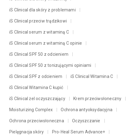
iS Clinical dla skóry z problemami
iS Clinical przeciw trądzikowi
iS Clinical serum z witaminą C
iS Clinical serum z witaminą C opinie
iS Clinical SPF 50 z odcieniem
iS Clinical SPF 50 z tonizującymi opiniami
iS Clinical SPF z odcieniem
iS Clinical Witamina C
iS Clinical Witamina C kupić
iS Clinical żel oczyszczający
Krem przeciwsłoneczny
Moisturizing Complex
Ochrona antyoksydacyjna
Ochrona przeciwsłoneczna
Oczyszczanie
Pielęgnacja skóry
Pro-Heal Serum Advance+