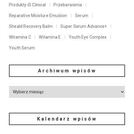
Produkty iS Clinical
Przebarwienia
Reparative Moisture Emulsion
Serum
Sheald Recovery Balm
Super Serum Advance+
Witamina C
Witamina E
Youth Eye Complex
Youth Serum
Archiwum wpisów
Kalendarz wpisów