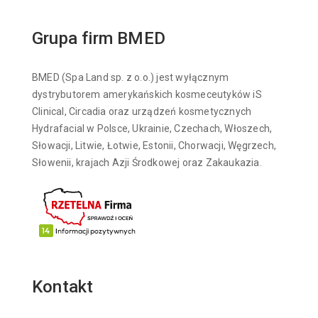
Grupa firm BMED
BMED (Spa Land sp. z o.o.) jest wyłącznym
dystrybutorem amerykańskich kosmeceutyków iS
Clinical, Circadia oraz urządzeń kosmetycznych
Hydrafacial w Polsce, Ukrainie, Czechach, Włoszech,
Słowacji, Litwie, Łotwie, Estonii, Chorwacji, Węgrzech,
Słowenii, krajach Azji Środkowej oraz Zakaukazia.
Kontakt