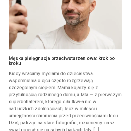
Męska pielęgnacja przeciwstarzeniowa: krok po
kroku
Kiedy wracamy myślami do dzieciństwa,
wspomnienia o ojcu często rozgrzewają
szczególnym ciepłem. Mama kojarzy się z
przytulnością rodzinnego domu, a tata — z pierwszym
superbohaterem, którego siła tkwiła nie w
nadludzkich zdolnościach, lecz w miłości i
umiejętności chronienia przed przeciwnościami losu.
Dziś, patrząc na stare fotografie, rozumiemy: nasz
świat opierał się na silnych barkach taty. […]