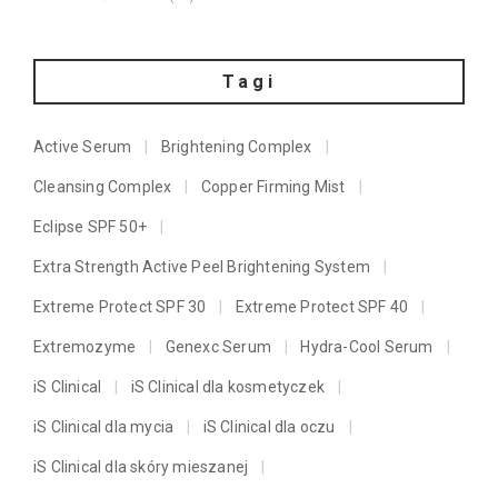
Tagi
Active Serum
Brightening Complex
Cleansing Complex
Copper Firming Mist
Eclipse SPF 50+
Extra Strength Active Peel Brightening System
Extreme Protect SPF 30
Extreme Protect SPF 40
Extremozyme
Genexc Serum
Hydra-Cool Serum
iS Clinical
iS Clinical dla kosmetyczek
iS Clinical dla mycia
iS Clinical dla oczu
iS Clinical dla skóry mieszanej