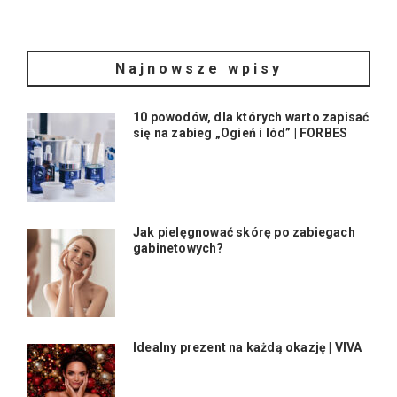
Najnowsze wpisy
10 powodów, dla których warto zapisać
się na zabieg „Ogień i lód” | FORBES
Jak pielęgnować skórę po zabiegach
gabinetowych?
Idealny prezent na każdą okazję | VIVA