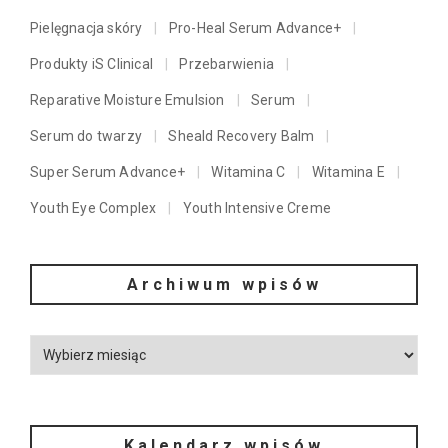
Pielęgnacja skóry
Pro-Heal Serum Advance+
Produkty iS Clinical
Przebarwienia
Reparative Moisture Emulsion
Serum
Serum do twarzy
Sheald Recovery Balm
Super Serum Advance+
Witamina C
Witamina E
Youth Eye Complex
Youth Intensive Creme
Archiwum wpisów
Kalendarz wpisów