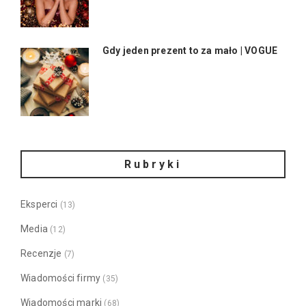
Gdy jeden prezent to za mało | VOGUE
Rubryki
Eksperci
(13)
Media
(12)
Recenzje
(7)
Wiadomości firmy
(35)
Wiadomości marki
(68)