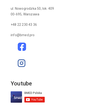
ul. Nowogrodzka 50, lok. 409
00-695, Warszawa
+48 22 230 43 36
info@bmed.pro
Youtube