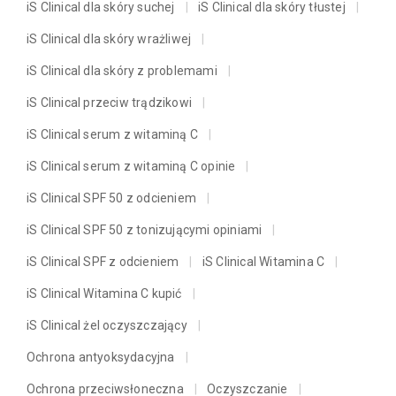
iS Clinical dla skóry suchej
iS Clinical dla skóry tłustej
iS Clinical dla skóry wrażliwej
iS Clinical dla skóry z problemami
iS Clinical przeciw trądzikowi
iS Clinical serum z witaminą C
iS Clinical serum z witaminą C opinie
iS Clinical SPF 50 z odcieniem
iS Clinical SPF 50 z tonizującymi opiniami
iS Clinical SPF z odcieniem
iS Clinical Witamina C
iS Clinical Witamina C kupić
iS Clinical żel oczyszczający
Ochrona antyoksydacyjna
Ochrona przeciwsłoneczna
Oczyszczanie