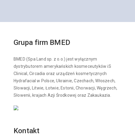
Grupa firm BMED
BMED (Spa Land sp. z o.o.) jest wyłącznym
dystrybutorem amerykańskich kosmeceutyków iS
Clinical, Circadia oraz urządzeń kosmetycznych
Hydrafacial w Polsce, Ukrainie, Czechach, Włoszech,
Słowacji, Litwie, Łotwie, Estonii, Chorwacji, Węgrzech,
Słowenii, krajach Azji Środkowej oraz Zakaukazia.
Kontakt