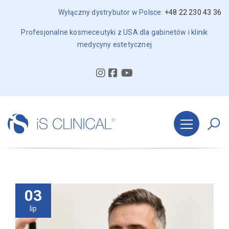
Wyłączny dystrybutor w Polsce:
+48 22 230 43 36
Profesjonalne kosmeceutyki z USA dla gabinetów i klinik
medycyny estetycznej
03
lip