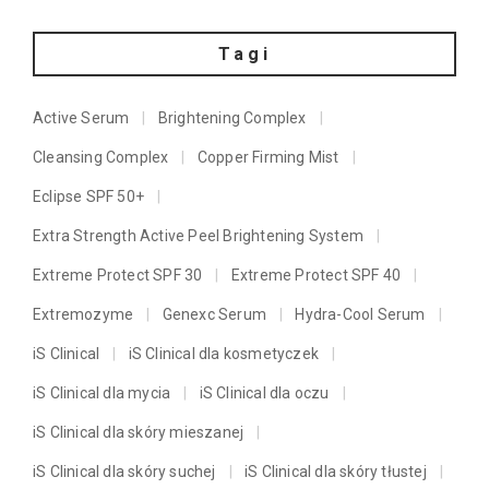
Tagi
Active Serum
Brightening Complex
Cleansing Complex
Copper Firming Mist
Eclipse SPF 50+
Extra Strength Active Peel Brightening System
Extreme Protect SPF 30
Extreme Protect SPF 40
Extremozyme
Genexc Serum
Hydra-Cool Serum
iS Clinical
iS Clinical dla kosmetyczek
iS Clinical dla mycia
iS Clinical dla oczu
iS Clinical dla skóry mieszanej
iS Clinical dla skóry suchej
iS Clinical dla skóry tłustej