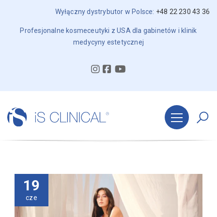
Wyłączny dystrybutor w Polsce:
+48 22 230 43 36
Profesjonalne kosmeceutyki z USA dla gabinetów i klinik
medycyny estetycznej
19
cze