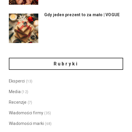
Gdy jeden prezent to za mało | VOGUE
Rubryki
Eksperci
(13)
Media
(12)
Recenzje
(7)
Wiadomości firmy
(35)
Wiadomości marki
(68)