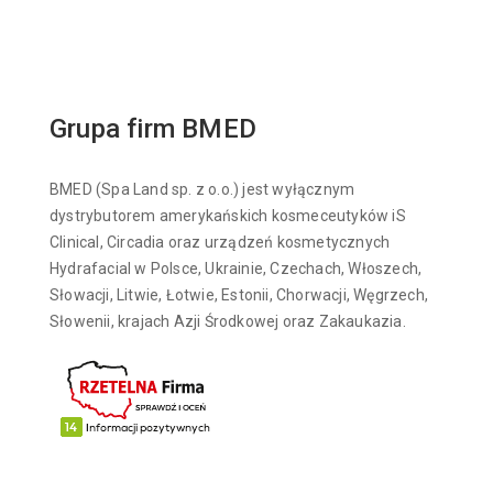
Grupa firm BMED
BMED (Spa Land sp. z o.o.) jest wyłącznym
dystrybutorem amerykańskich kosmeceutyków iS
Clinical, Circadia oraz urządzeń kosmetycznych
Hydrafacial w Polsce, Ukrainie, Czechach, Włoszech,
Słowacji, Litwie, Łotwie, Estonii, Chorwacji, Węgrzech,
Słowenii, krajach Azji Środkowej oraz Zakaukazia.