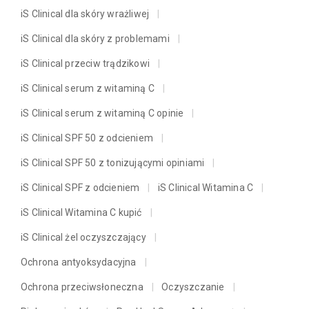
iS Clinical dla skóry wrażliwej
iS Clinical dla skóry z problemami
iS Clinical przeciw trądzikowi
iS Clinical serum z witaminą C
iS Clinical serum z witaminą C opinie
iS Clinical SPF 50 z odcieniem
iS Clinical SPF 50 z tonizującymi opiniami
iS Clinical SPF z odcieniem
iS Clinical Witamina C
iS Clinical Witamina C kupić
iS Clinical żel oczyszczający
Ochrona antyoksydacyjna
Ochrona przeciwsłoneczna
Oczyszczanie