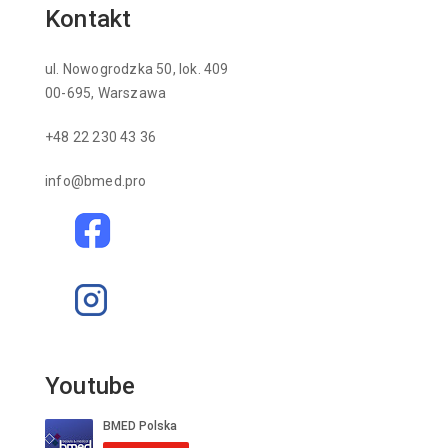
Kontakt
ul. Nowogrodzka 50, lok. 409
00-695, Warszawa
+48 22 230 43 36
info@bmed.pro
Youtube