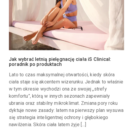
Jak wybrać letnią pielęgnację ciała iS Clinical:
poradnik po produktach
Lato to czas maksymalnej otwartości, kiedy skóra
ciała staje się akcentem wizerunku. Jednak to właśnie
w tym okresie wychodzi ona ze swojej „strefy
komfortu”, którą w innych sezonach zapewniały
ubrania oraz stabilny mikroklimat. Zmiana pory roku
dyktuje nowe zasady: latem na pierwszy plan wysuwa
się strategia inteligentnej ochrony i głębokiego
nawilżenia. Skóra ciała latem żyje […]