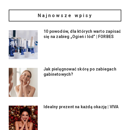
Najnowsze wpisy
10 powodów, dla których warto zapisać
się na zabieg „Ogień i lód” | FORBES
Jak pielęgnować skórę po zabiegach
gabinetowych?
Idealny prezent na każdą okazję | VIVA