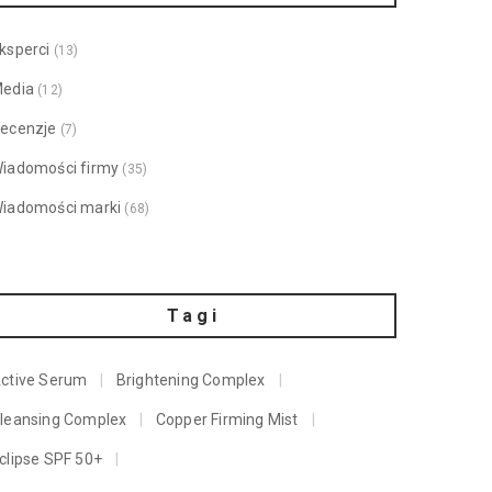
ksperci
(13)
edia
(12)
ecenzje
(7)
iadomości firmy
(35)
iadomości marki
(68)
Tagi
ctive Serum
Brightening Complex
leansing Complex
Copper Firming Mist
clipse SPF 50+