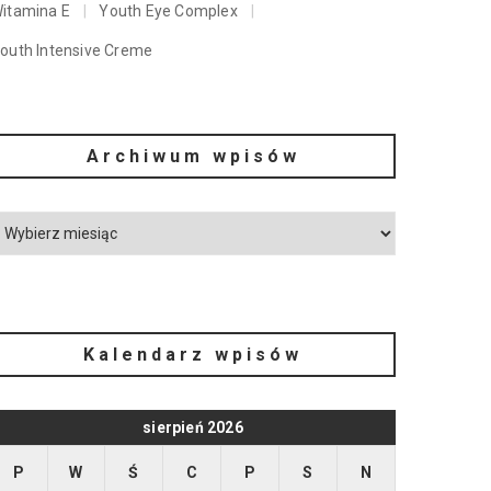
itamina E
Youth Eye Complex
outh Intensive Creme
Archiwum wpisów
Kalendarz wpisów
sierpień 2026
P
W
Ś
C
P
S
N