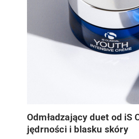
Odmładzający duet od iS C
jędrności i blasku skóry