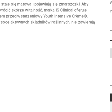
W
, staje się matowa i pojawiają się zmarszczki. Aby
rócić skórze witalność, marka iS Clinical oferuje
Y
rem przeciwstarzeniowy Youth Intensive Crème®.
oce aktywnych składników roślinnych, nie zawierają