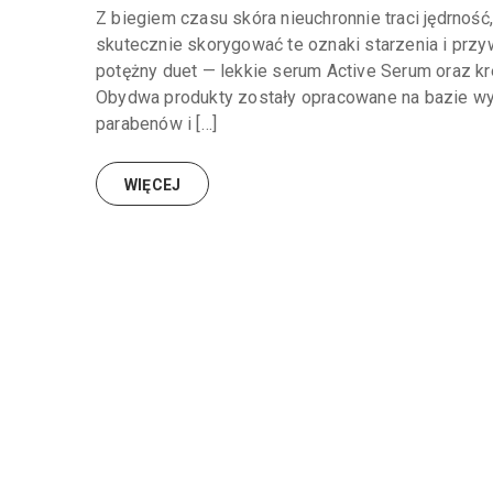
Z biegiem czasu skóra nieuchronnie traci jędrność
skutecznie skorygować te oznaki starzenia i przyw
potężny duet — lekkie serum Active Serum oraz k
Obydwa produkty zostały opracowane na bazie wys
parabenów i […]
WIĘCEJ