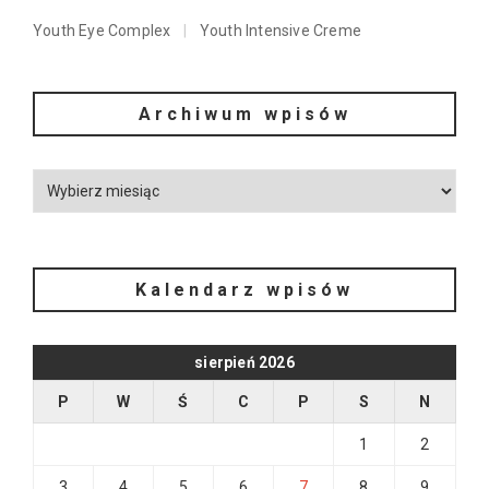
Youth Eye Complex
Youth Intensive Creme
Archiwum wpisów
Kalendarz wpisów
sierpień 2026
P
W
Ś
C
P
S
N
1
2
3
4
5
6
7
8
9