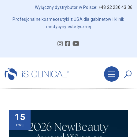
Wyłączny dystrybutor w Polsce:
+48 22 230 43 36
Profesjonalne kosmeceutyki z USA dla gabinetów i klinik
medycyny estetycznej
15
maj