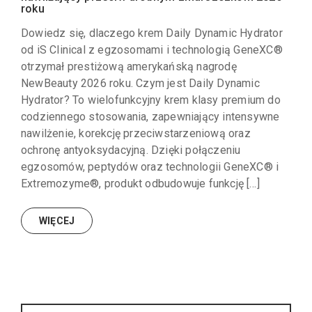
roku
Dowiedz się, dlaczego krem Daily Dynamic Hydrator
od iS Clinical z egzosomami i technologią GeneXC®
otrzymał prestiżową amerykańską nagrodę
NewBeauty 2026 roku. Czym jest Daily Dynamic
Hydrator? To wielofunkcyjny krem klasy premium do
codziennego stosowania, zapewniający intensywne
nawilżenie, korekcję przeciwstarzeniową oraz
ochronę antyoksydacyjną. Dzięki połączeniu
egzosomów, peptydów oraz technologii GeneXC® i
Extremozyme®, produkt odbudowuje funkcję […]
WIĘCEJ