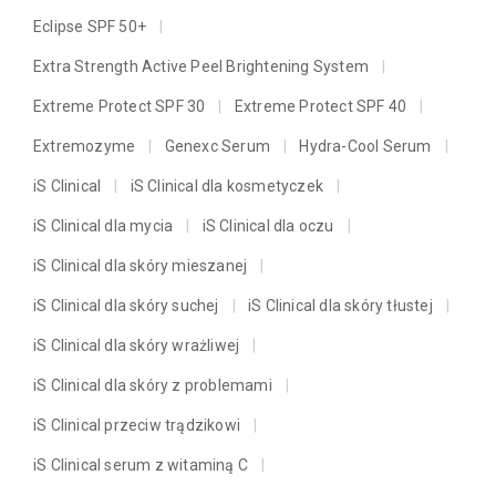
Eclipse SPF 50+
Extra Strength Active Peel Brightening System
Extreme Protect SPF 30
Extreme Protect SPF 40
Extremozyme
Genexc Serum
Hydra-Cool Serum
iS Clinical
iS Clinical dla kosmetyczek
iS Clinical dla mycia
iS Clinical dla oczu
iS Clinical dla skóry mieszanej
iS Clinical dla skóry suchej
iS Clinical dla skóry tłustej
iS Clinical dla skóry wrażliwej
iS Clinical dla skóry z problemami
iS Clinical przeciw trądzikowi
iS Clinical serum z witaminą C