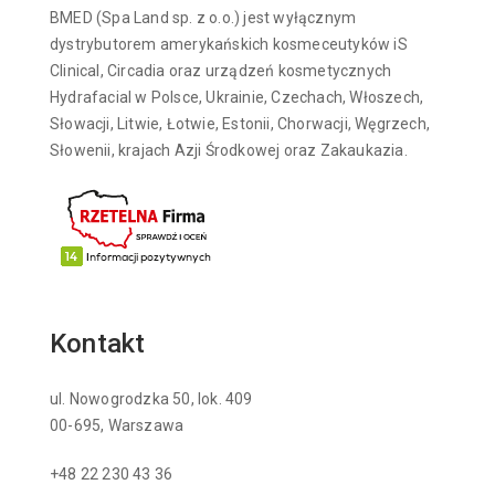
BMED (Spa Land sp. z o.o.) jest wyłącznym
dystrybutorem amerykańskich kosmeceutyków iS
Clinical, Circadia oraz urządzeń kosmetycznych
Hydrafacial w Polsce, Ukrainie, Czechach, Włoszech,
Słowacji, Litwie, Łotwie, Estonii, Chorwacji, Węgrzech,
Słowenii, krajach Azji Środkowej oraz Zakaukazia.
Kontakt
ul. Nowogrodzka 50, lok. 409
00-695, Warszawa
+48 22 230 43 36