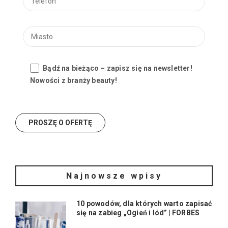
Bądź na bieżąco – zapisz się na newsletter!
Nowości z branży beauty!
Najnowsze wpisy
10 powodów, dla których warto zapisać
się na zabieg „Ogień i lód” | FORBES