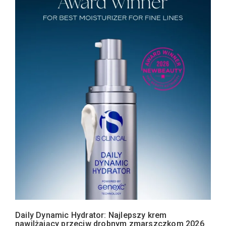
Daily Dynamic Hydrator: Najlepszy krem
nawilżający przeciw drobnym zmarszczkom 2026