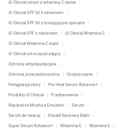
iS Clinical serum z witaminą C opinie
iS Clinical SPF 50 z odcieniem
iS Clinical SPF 50 z tonizującymi opiniami
iS Clinical SPF z odcieniem
iS Clinical Witamina C
iS Clinical Witamina C kupić
iS Clinical żel oczyszczający
Ochrona antyoksydacyjna
Ochrona przeciwsłoneczna
Oczyszczanie
Pielęgnacja skóry
Pro-Heal Serum Advance+
Produkty iS Clinical
Przebarwienia
Reparative Moisture Emulsion
Serum
Serum do twarzy
Sheald Recovery Balm
Super Serum Advance+
Witamina C
Witamina E