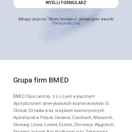
Klikając przycisz "Wyślij formularz", akceptujesz warunki
Oferty publicznej
Grupa firm BMED
BMED (Spa Land sp. z o.o.) jest wyłącznym
dystrybutorem amerykańskich kosmeceutyków iS
Clinical, Circadia oraz urządzeń kosmetycznych
Hydrafacial w Polsce, Ukrainie, Czechach, Włoszech,
Słowacji, Litwie, Łotwie, Estonii, Chorwacji, Węgrzech,
Słowenii, krajach Azji Środkowej oraz Zakaukazia.