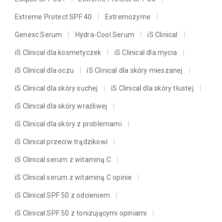
Extreme Protect SPF 40
Extremozyme
Genexc Serum
Hydra-Cool Serum
iS Clinical
iS Clinical dla kosmetyczek
iS Clinical dla mycia
iS Clinical dla oczu
iS Clinical dla skóry mieszanej
iS Clinical dla skóry suchej
iS Clinical dla skóry tłustej
iS Clinical dla skóry wrażliwej
iS Clinical dla skóry z problemami
iS Clinical przeciw trądzikowi
iS Clinical serum z witaminą C
iS Clinical serum z witaminą C opinie
iS Clinical SPF 50 z odcieniem
iS Clinical SPF 50 z tonizującymi opiniami