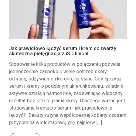
Jak prawidłowo łączyć serum i krem do twarzy:
skuteczna pielęgnacja z iS Clinical
Stosowanie kilku produktów w połączeniu pozwala
jednocześnie zaspokoić wiele potrzeb skóry:
ochronę, odżywienie i korektę jej stanu. Gdy łączysz
serum i kremy o podobnym ukierunkowaniu, składniki
aktywne działają harmonijnie, zapewniając widoczny
rezultat bez przeciążania skóry. Dlaczego ważne jest
stosowanie kremu po serum i jak prawidłowo je
łączyć? Beauty-rutyna współczesnej kobiety czasem
przypomina wieloetapową grę: najpierw […]