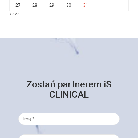
27
28
29
30
31
« cze
Zostań partnerem iS
CLINICAL