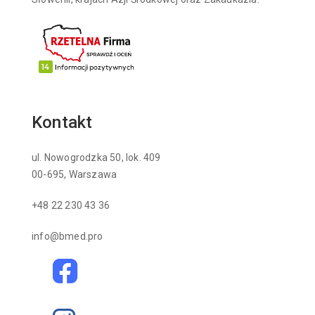
Kontakt
ul. Nowogrodzka 50, lok. 409
00-695, Warszawa
+48 22 230 43 36
info@bmed.pro