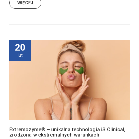
WIĘCEJ
20
lut
Extremozyme® – unikalna technologia iS Clinical,
zrodzona w ekstremalnych warunkach