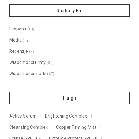
Rubryki
Eksperci
(13)
Media
(12)
Recenzje
(7)
Wiadomości firmy
(34)
Wiadomości marki
(67)
Tagi
Active Serum
Brightening Complex
Cleansing Complex
Copper Firming Mist
Eclipse SPF 50+
Extreme Protect SPF 30