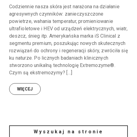
Codziennie nasza skóra jest narażona na działanie
agresywnych czynników: zanieczyszczone
powietrze, wahania temperatur, promieniowanie
ultrafioletowe i HEV od urządzeń elektrycznych, wiatr,
deszcz, śnieg itp. Amerykańska marka iS Clinical z
segmentu premium, poszukując nowych skutecznych
rozwiązań do ochrony i regeneracji skóry, zwróciła się
ku naturze. Po licznych badaniach klinicznych
stworzono unikalną technologię Extremozyme®.
Czym są ekstremozymy? […]
WIĘCEJ
Wyszukaj na stronie