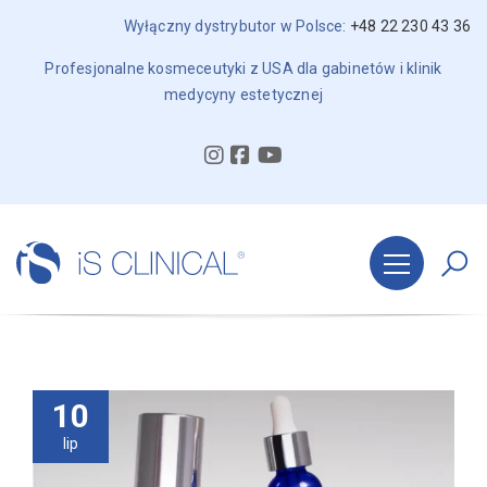
Wyłączny dystrybutor w Polsce:
+48 22 230 43 36
Profesjonalne kosmeceutyki z USA dla gabinetów i klinik
medycyny estetycznej
10
lip