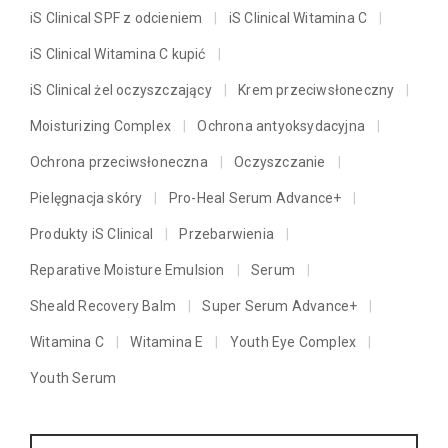
iS Clinical SPF z odcieniem
iS Clinical Witamina C
iS Clinical Witamina C kupić
iS Clinical żel oczyszczający
Krem przeciwsłoneczny
Moisturizing Complex
Ochrona antyoksydacyjna
Ochrona przeciwsłoneczna
Oczyszczanie
Pielęgnacja skóry
Pro-Heal Serum Advance+
Produkty iS Clinical
Przebarwienia
Reparative Moisture Emulsion
Serum
Sheald Recovery Balm
Super Serum Advance+
Witamina C
Witamina E
Youth Eye Complex
Youth Serum