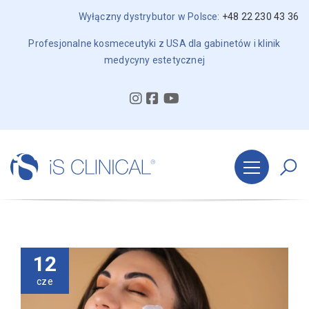
Wyłączny dystrybutor w Polsce:
+48 22 230 43 36
Profesjonalne kosmeceutyki z USA dla gabinetów i klinik
medycyny estetycznej
12
cze