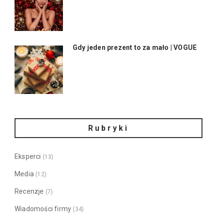
Gdy jeden prezent to za mało | VOGUE
Rubryki
Eksperci
(13)
Media
(12)
Recenzje
(7)
Wiadomości firmy
(34)