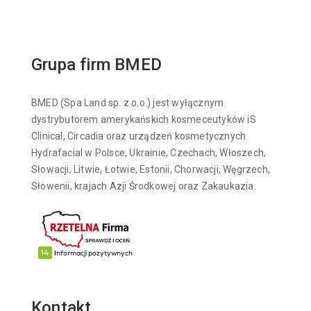
Grupa firm BMED
BMED (Spa Land sp. z o.o.) jest wyłącznym
dystrybutorem amerykańskich kosmeceutyków iS
Clinical, Circadia oraz urządzeń kosmetycznych
Hydrafacial w Polsce, Ukrainie, Czechach, Włoszech,
Słowacji, Litwie, Łotwie, Estonii, Chorwacji, Węgrzech,
Słowenii, krajach Azji Środkowej oraz Zakaukazia.
Kontakt