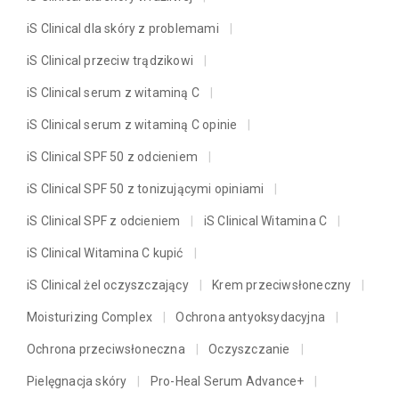
iS Clinical dla skóry z problemami
iS Clinical przeciw trądzikowi
iS Clinical serum z witaminą C
iS Clinical serum z witaminą C opinie
iS Clinical SPF 50 z odcieniem
iS Clinical SPF 50 z tonizującymi opiniami
iS Clinical SPF z odcieniem
iS Clinical Witamina C
iS Clinical Witamina C kupić
iS Clinical żel oczyszczający
Krem przeciwsłoneczny
Moisturizing Complex
Ochrona antyoksydacyjna
Ochrona przeciwsłoneczna
Oczyszczanie
Pielęgnacja skóry
Pro-Heal Serum Advance+