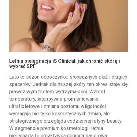
Letnia pielęgnacja iS Clinical: jak chronić skórę i
wybrać SPF
Lato to sezon odpoczynku, słonecznych plaż i długich
spacerów. Jednak dla naszej skóry ten okres staje się
prawdziwym testem wytrzymałości. Wzrost
temperatury, intensywne promieniowanie
ultrafioletowe i zmiana poziomu wilgotności
wymagają nie tylko kosmetycznych zmian, ale
strategicznego przeglądu codziennej rutyny beauty.
W segmencie premium kosmetologii letnia
pielęgnacja to proaktywna ochrona barierowa.