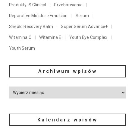
Produkty iS Clinical
Przebarwienia
Reparative Moisture Emulsion
Serum
Sheald Recovery Balm
Super Serum Advance+
Witamina C
Witamina E
Youth Eye Complex
Youth Serum
Archiwum wpisów
Kalendarz wpisów