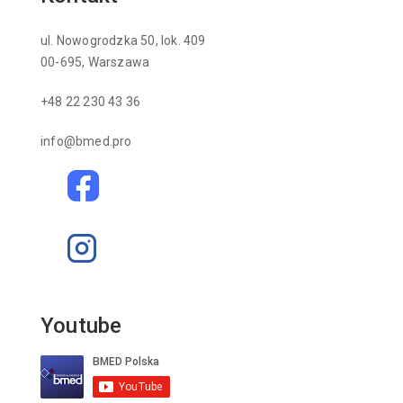
ul. Nowogrodzka 50, lok. 409
00-695, Warszawa
+48 22 230 43 36
info@bmed.pro
Youtube