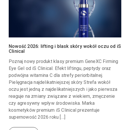
Nowość 2026: lifting i blask skóry wokół oczu od iS
Clinical
Poznaj nowy produkt klasy premium GeneXC Firming
Eye Gel od iS Clinical. Efekt liftingu, peptydy oraz
podwójna witamina C dla strefy periorbitalnej.
Pielęgnacja najdelikatniejszej skóry Strefa wokół
oczu jest jedną z najdelikatniejszych i jako pierwsza
reaguje na zmiany związane z wiekiem, zmęczenie
czy agresywny wpływ środowiska. Marka
kosmetyków premium iS Clinical prezentuje
supernowość 2026 roku […]