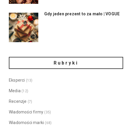
Gdy jeden prezent to za mało | VOGUE
Rubryki
Eksperci
(13)
Media
(12)
Recenzje
(7)
Wiadomości firmy
(35)
Wiadomości marki
(68)