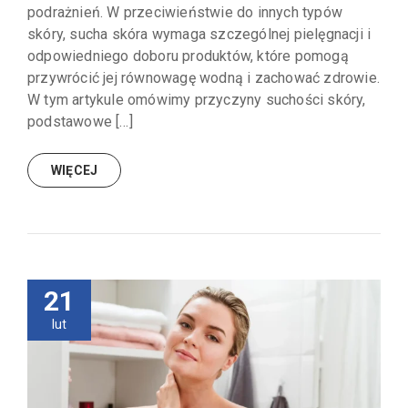
podrażnień. W przeciwieństwie do innych typów
skóry, sucha skóra wymaga szczególnej pielęgnacji i
odpowiedniego doboru produktów, które pomogą
przywrócić jej równowagę wodną i zachować zdrowie.
W tym artykule omówimy przyczyny suchości skóry,
podstawowe […]
WIĘCEJ
21
lut