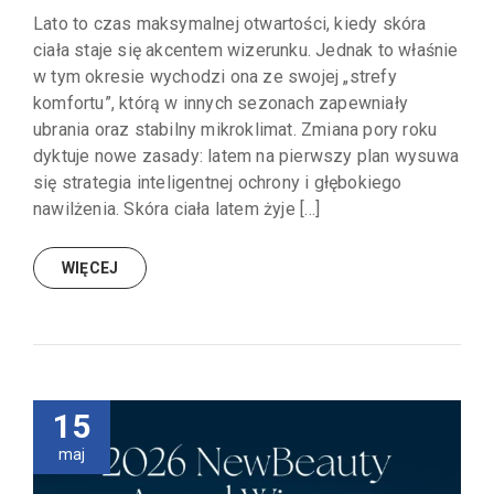
Lato to czas maksymalnej otwartości, kiedy skóra
ciała staje się akcentem wizerunku. Jednak to właśnie
w tym okresie wychodzi ona ze swojej „strefy
komfortu”, którą w innych sezonach zapewniały
ubrania oraz stabilny mikroklimat. Zmiana pory roku
dyktuje nowe zasady: latem na pierwszy plan wysuwa
się strategia inteligentnej ochrony i głębokiego
nawilżenia. Skóra ciała latem żyje […]
WIĘCEJ
15
maj