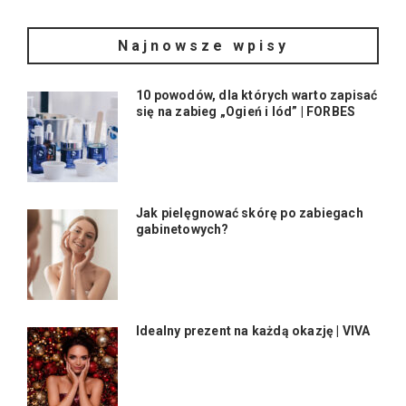
Najnowsze wpisy
10 powodów, dla których warto zapisać
się na zabieg „Ogień i lód” | FORBES
Jak pielęgnować skórę po zabiegach
gabinetowych?
Idealny prezent na każdą okazję | VIVA