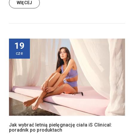
WIĘCEJ
19
cze
Jak wybrać letnią pielęgnację ciała iS Clinical:
poradnik po produktach