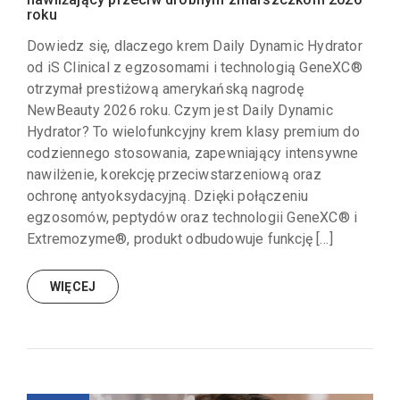
roku
Dowiedz się, dlaczego krem Daily Dynamic Hydrator
od iS Clinical z egzosomami i technologią GeneXC®
otrzymał prestiżową amerykańską nagrodę
NewBeauty 2026 roku. Czym jest Daily Dynamic
Hydrator? To wielofunkcyjny krem klasy premium do
codziennego stosowania, zapewniający intensywne
nawilżenie, korekcję przeciwstarzeniową oraz
ochronę antyoksydacyjną. Dzięki połączeniu
egzosomów, peptydów oraz technologii GeneXC® i
Extremozyme®, produkt odbudowuje funkcję […]
WIĘCEJ