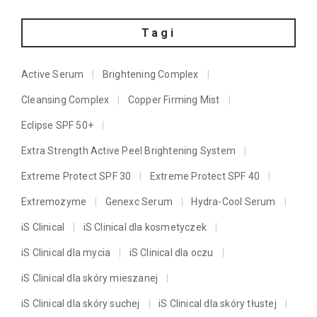
Tagi
Active Serum
Brightening Complex
Cleansing Complex
Copper Firming Mist
Eclipse SPF 50+
Extra Strength Active Peel Brightening System
Extreme Protect SPF 30
Extreme Protect SPF 40
Extremozyme
Genexc Serum
Hydra-Cool Serum
iS Clinical
iS Clinical dla kosmetyczek
iS Clinical dla mycia
iS Clinical dla oczu
iS Clinical dla skóry mieszanej
iS Clinical dla skóry suchej
iS Clinical dla skóry tłustej