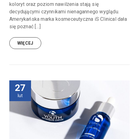
koloryt oraz poziom nawilżenia stają się
decydującymi czynnikami nienagannego wyglądu.
Amerykańska marka kosmeceutyczna iS Clinical dała
się poznać […]
WIĘCEJ
27
lut