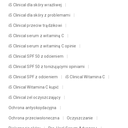
iS Clinical dla skóry wrażliwej
iS Clinical dla skóry z problemami
iS Clinical przeciw trądzikowi
iS Clinical serum z witaminą C
iS Clinical serum z witaminą C opinie
iS Clinical SPF 50 z odcieniem
iS Clinical SPF 50 z tonizującymi opiniami
iS Clinical SPF z odcieniem
iS Clinical Witamina C
iS Clinical Witamina C kupić
iS Clinical żel oczyszczający
Ochrona antyoksydacyjna
Ochrona przeciwsłoneczna
Oczyszczanie