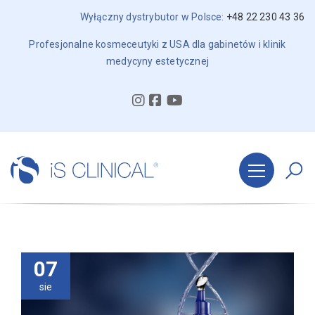
Wyłączny dystrybutor w Polsce:
+48 22 230 43 36
Profesjonalne kosmeceutyki z USA dla gabinetów i klinik
medycyny estetycznej
07
sie