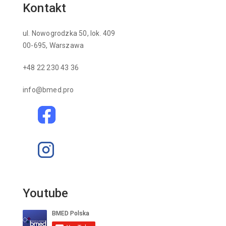
Kontakt
ul. Nowogrodzka 50, lok. 409
00-695, Warszawa
+48 22 230 43 36
info@bmed.pro
Youtube