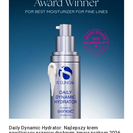
Daily Dynamic Hydrator: Najlepszy krem
nawilżający przeciw drobnym zmarszczkom 2026