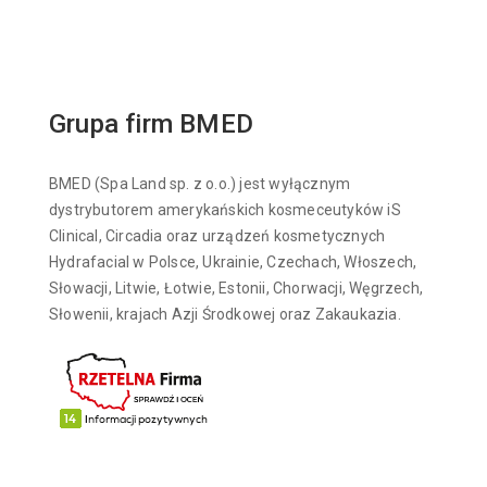
Grupa firm BMED
BMED (Spa Land sp. z o.o.) jest wyłącznym
dystrybutorem amerykańskich kosmeceutyków iS
Clinical, Circadia oraz urządzeń kosmetycznych
Hydrafacial w Polsce, Ukrainie, Czechach, Włoszech,
Słowacji, Litwie, Łotwie, Estonii, Chorwacji, Węgrzech,
Słowenii, krajach Azji Środkowej oraz Zakaukazia.