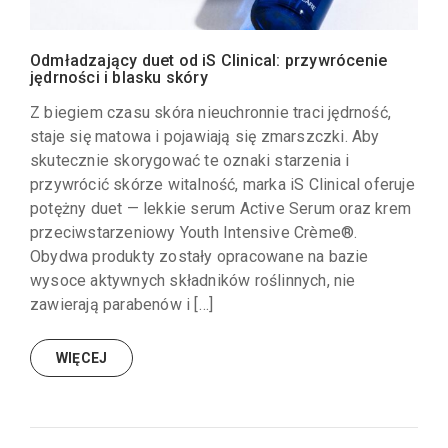
Odmładzający duet od iS Clinical: przywrócenie
jędrności i blasku skóry
Z biegiem czasu skóra nieuchronnie traci jędrność,
staje się matowa i pojawiają się zmarszczki. Aby
skutecznie skorygować te oznaki starzenia i
przywrócić skórze witalność, marka iS Clinical oferuje
potężny duet — lekkie serum Active Serum oraz krem
przeciwstarzeniowy Youth Intensive Crème®.
Obydwa produkty zostały opracowane na bazie
wysoce aktywnych składników roślinnych, nie
zawierają parabenów i […]
WIĘCEJ