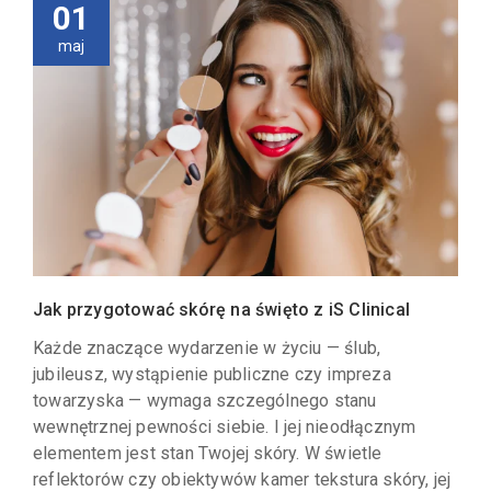
01
maj
Jak przygotować skórę na święto z iS Clinical
Każde znaczące wydarzenie w życiu — ślub,
jubileusz, wystąpienie publiczne czy impreza
towarzyska — wymaga szczególnego stanu
wewnętrznej pewności siebie. I jej nieodłącznym
elementem jest stan Twojej skóry. W świetle
reflektorów czy obiektywów kamer tekstura skóry, jej