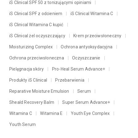
iS Clinical SPF 50 z tonizującymi opiniami
iS Clinical SPF z odcieniem
iS Clinical Witamina C
iS Clinical Witamina C kupić
iS Clinical żel oczyszczający
Krem przeciwsłoneczny
Moisturizing Complex
Ochrona antyoksydacyjna
Ochrona przeciwsłoneczna
Oczyszczanie
Pielęgnacja skóry
Pro-Heal Serum Advance+
Produkty iS Clinical
Przebarwienia
Reparative Moisture Emulsion
Serum
Sheald Recovery Balm
Super Serum Advance+
Witamina C
Witamina E
Youth Eye Complex
Youth Serum