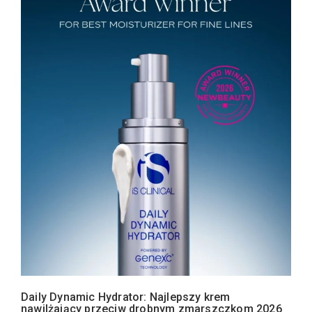
Daily Dynamic Hydrator: Najlepszy krem
nawilżający przeciw drobnym zmarszczkom 2026