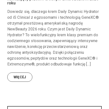
roku
Dowiedz się, dlaczego krem Daily Dynamic Hydrator
od iS Clinical z egzosomami i technologią GeneXC®
otrzymał prestiżową amerykańską nagrodę
NewBeauty 2026 roku. Czym jest Daily Dynamic
Hydrator? To wielofunkcyjny krem klasy premium do
codziennego stosowania, zapewniający intensywne
nawilżenie, korekcję przeciwstarzeniową oraz
ochronę antyoksydacyjną. Dzięki połączeniu
egzosomów, peptydów oraz technologii GeneXC® i
Extremozyme®, produkt odbudowuje funkcję […]
WIĘCEJ