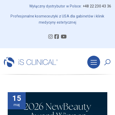
Wyłączny dystrybutor w Polsce:
+48 22 230 43 36
Profesjonalne kosmeceutyki z USA dla gabinetów i klinik
medycyny estetycznej
15
maj