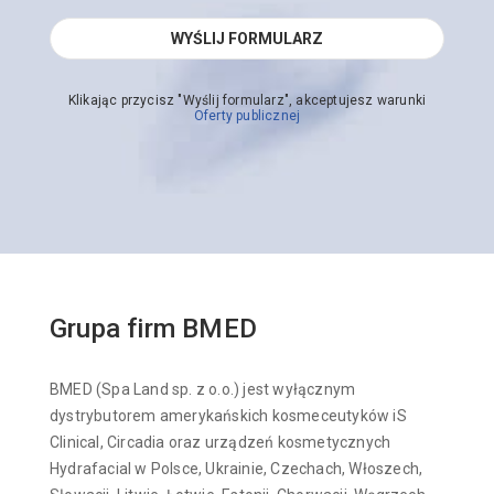
Klikając przycisz "Wyślij formularz", akceptujesz warunki
Oferty publicznej
Grupa firm BMED
BMED (Spa Land sp. z o.o.) jest wyłącznym
dystrybutorem amerykańskich kosmeceutyków iS
Clinical, Circadia oraz urządzeń kosmetycznych
Hydrafacial w Polsce, Ukrainie, Czechach, Włoszech,