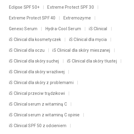
Eclipse SPF 50+
Extreme Protect SPF 30
Extreme Protect SPF 40
Extremozyme
Genexc Serum
Hydra-Cool Serum
iS Clinical
iS Clinical dla kosmetyczek
iS Clinical dla mycia
iS Clinical dla oczu
iS Clinical dla skóry mieszanej
iS Clinical dla skóry suchej
iS Clinical dla skóry tłustej
iS Clinical dla skóry wrażliwej
iS Clinical dla skóry z problemami
iS Clinical przeciw trądzikowi
iS Clinical serum z witaminą C
iS Clinical serum z witaminą C opinie
iS Clinical SPF 50 z odcieniem