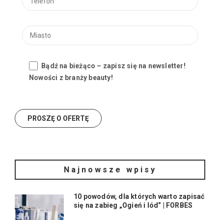
Bądź na bieżąco – zapisz się na newsletter!
Nowości z branży beauty!
Najnowsze wpisy
10 powodów, dla których warto zapisać
się na zabieg „Ogień i lód” | FORBES