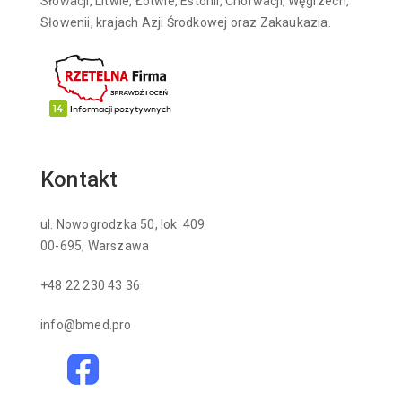
Słowacji, Litwie, Łotwie, Estonii, Chorwacji, Węgrzech,
Słowenii, krajach Azji Środkowej oraz Zakaukazia.
Kontakt
ul. Nowogrodzka 50, lok. 409
00-695, Warszawa
+48 22 230 43 36
info@bmed.pro