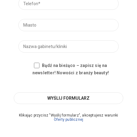
Bądź na bieżąco – zapisz się na
newsletter! Nowości z branży beauty!
Klikając przycisz "Wyślij formularz", akceptujesz warunki
Oferty publicznej