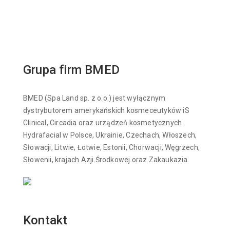
Grupa firm BMED
BMED (Spa Land sp. z o.o.) jest wyłącznym
dystrybutorem amerykańskich kosmeceutyków iS
Clinical, Circadia oraz urządzeń kosmetycznych
Hydrafacial w Polsce, Ukrainie, Czechach, Włoszech,
Słowacji, Litwie, Łotwie, Estonii, Chorwacji, Węgrzech,
Słowenii, krajach Azji Środkowej oraz Zakaukazia.
Kontakt