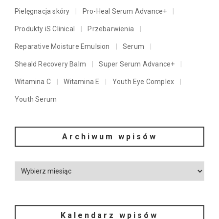
Pielęgnacja skóry
Pro-Heal Serum Advance+
Produkty iS Clinical
Przebarwienia
Reparative Moisture Emulsion
Serum
Sheald Recovery Balm
Super Serum Advance+
Witamina C
Witamina E
Youth Eye Complex
Youth Serum
Archiwum wpisów
Kalendarz wpisów