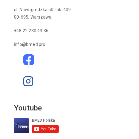
ul. Nowogrodzka 50, lok. 409
00-695, Warszawa
+48 22 230 43 36
info@bmed.pro
Youtube