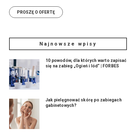
Najnowsze wpisy
10 powodów, dla których warto zapisać
się na zabieg „Ogień i lód” | FORBES
Jak pielęgnować skórę po zabiegach
gabinetowych?