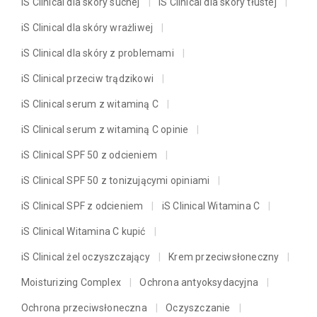
iS Clinical dla skóry suchej
iS Clinical dla skóry tłustej
iS Clinical dla skóry wrażliwej
iS Clinical dla skóry z problemami
iS Clinical przeciw trądzikowi
iS Clinical serum z witaminą C
iS Clinical serum z witaminą C opinie
iS Clinical SPF 50 z odcieniem
iS Clinical SPF 50 z tonizującymi opiniami
iS Clinical SPF z odcieniem
iS Clinical Witamina C
iS Clinical Witamina C kupić
iS Clinical żel oczyszczający
Krem przeciwsłoneczny
Moisturizing Complex
Ochrona antyoksydacyjna
Ochrona przeciwsłoneczna
Oczyszczanie