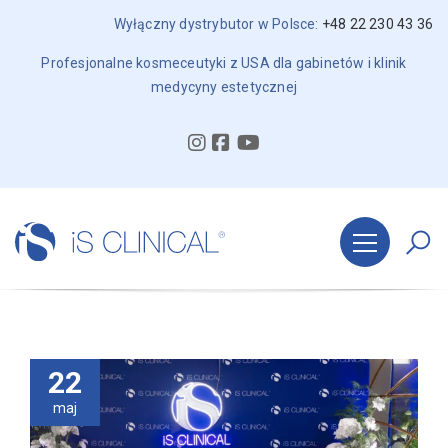
Wyłączny dystrybutor w Polsce:
+48 22 230 43 36
Profesjonalne kosmeceutyki z USA dla gabinetów i klinik
medycyny estetycznej
22
maj