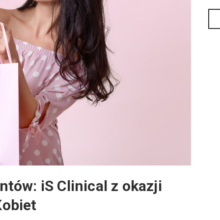
ów: iS Clinical z okazji
obiet