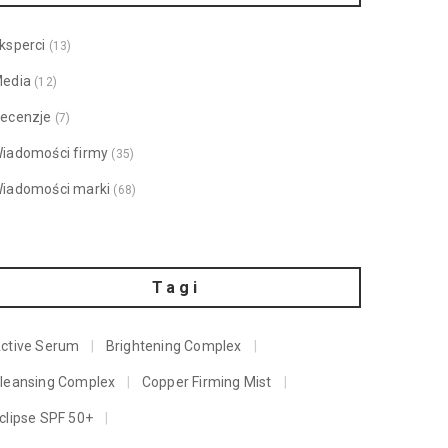
ksperci
(13)
edia
(12)
ecenzje
(7)
iadomości firmy
(35)
iadomości marki
(68)
Tagi
ctive Serum
Brightening Complex
leansing Complex
Copper Firming Mist
clipse SPF 50+