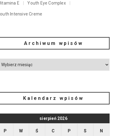
itamina E
Youth Eye Complex
outh Intensive Creme
Archiwum wpisów
Kalendarz wpisów
sierpień 2026
P
W
Ś
C
P
S
N