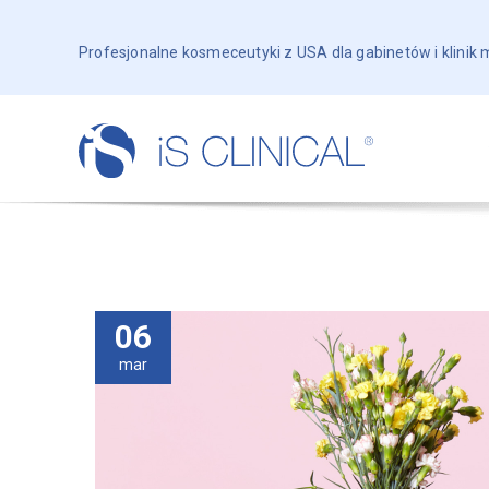
Profesjonalne kosmeceutyki z USA dla gabinetów i klinik
06
mar