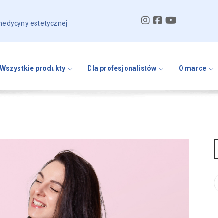
 medycyny estetycznej
Wszystkie produkty
Dla profesjonalistów
O marce