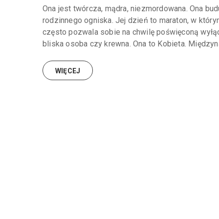
Ona jest twórcza, mądra, niezmordowana. Ona buduj
rodzinnego ogniska. Jej dzień to maraton, w którym
często pozwala sobie na chwilę poświęconą wyłącz
bliska osoba czy krewna. Ona to Kobieta. Międzyn
WIĘCEJ