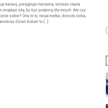
e karierę, pielęgnuje marzenia, strzeże ciepła
 znajduje siłę, by być podporą dla innych. Ale czy
nie sobie? Ona to ty, twoja matka, dorosła córka,
arodowy Dzień Kobiet to […]