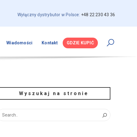
Wyłączny dystrybutor w Polsce:
+48 22 230 43 36
Wiadomości
Kontakt
GDZIE KUPIĆ
Wyszukaj na stronie