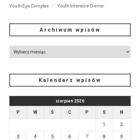
Youth Eye Complex
Youth Intensive Creme
Archiwum wpisów
Kalendarz wpisów
sierpień 2026
P
W
Ś
C
P
S
N
1
2
3
4
5
6
7
8
9