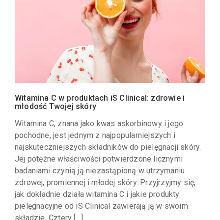
Witamina C w produktach iS Clinical: zdrowie i
młodość Twojej skóry
Witamina C, znana jako kwas askorbinowy i jego
pochodne, jest jednym z najpopularniejszych i
najskuteczniejszych składników do pielęgnacji skóry.
Jej potężne właściwości potwierdzone licznymi
badaniami czynią ją niezastąpioną w utrzymaniu
zdrowej, promiennej i młodej skóry. Przyjrzyjmy się,
jak dokładnie działa witamina C i jakie produkty
pielęgnacyjne od iS Clinical zawierają ją w swoim
składzie. Cztery […]