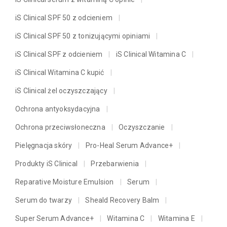
iS Clinical SPF 50 z odcieniem
iS Clinical SPF 50 z tonizującymi opiniami
iS Clinical SPF z odcieniem
iS Clinical Witamina C
iS Clinical Witamina C kupić
iS Clinical żel oczyszczający
Ochrona antyoksydacyjna
Ochrona przeciwsłoneczna
Oczyszczanie
Pielęgnacja skóry
Pro-Heal Serum Advance+
Produkty iS Clinical
Przebarwienia
Reparative Moisture Emulsion
Serum
Serum do twarzy
Sheald Recovery Balm
Super Serum Advance+
Witamina C
Witamina E