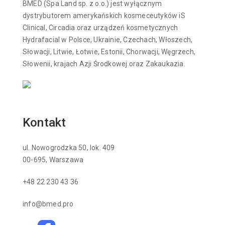
BMED (Spa Land sp. z o.o.) jest wyłącznym
dystrybutorem amerykańskich kosmeceutyków iS
Clinical, Circadia oraz urządzeń kosmetycznych
Hydrafacial w Polsce, Ukrainie, Czechach, Włoszech,
Słowacji, Litwie, Łotwie, Estonii, Chorwacji, Węgrzech,
Słowenii, krajach Azji Środkowej oraz Zakaukazia.
Kontakt
ul. Nowogrodzka 50, lok. 409
00-695, Warszawa
+48 22 230 43 36
info@bmed.pro