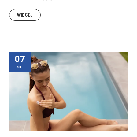
WIĘCEJ
07
sie