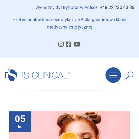
Wyłączny dystrybutor w Polsce:
+48 22 230 43 36
Profesjonalne kosmeceutyki z USA dla gabinetów i klinik
medycyny estetycznej
05
lis