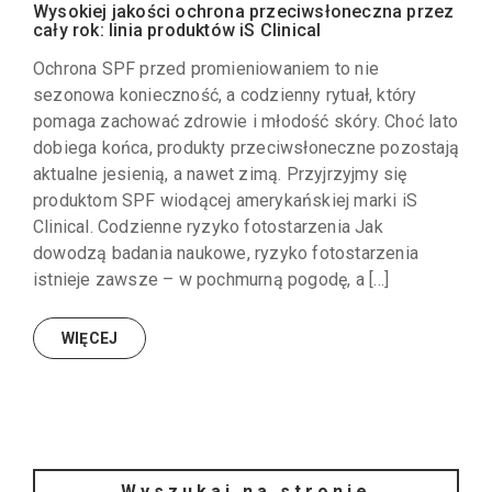
Wysokiej jakości ochrona przeciwsłoneczna przez
cały rok: linia produktów iS Clinical
Ochrona SPF przed promieniowaniem to nie
sezonowa konieczność, a codzienny rytuał, który
pomaga zachować zdrowie i młodość skóry. Choć lato
dobiega końca, produkty przeciwsłoneczne pozostają
aktualne jesienią, a nawet zimą. Przyjrzyjmy się
produktom SPF wiodącej amerykańskiej marki iS
Clinical. Codzienne ryzyko fotostarzenia Jak
dowodzą badania naukowe, ryzyko fotostarzenia
istnieje zawsze – w pochmurną pogodę, a […]
WIĘCEJ
Wyszukaj na stronie