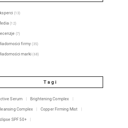
ksperci
(13)
edia
(12)
ecenzje
(7)
iadomości firmy
(35)
iadomości marki
(68)
Tagi
ctive Serum
Brightening Complex
leansing Complex
Copper Firming Mist
clipse SPF 50+