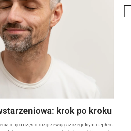
wstarzeniowa: krok po kroku
nia o ojcu często rozgrzewają szczególnym ciepłem.