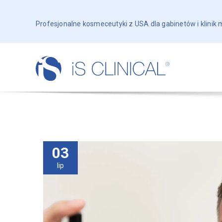
Profesjonalne kosmeceutyki z USA dla gabinetów i klinik
03
lip