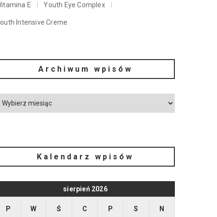
itamina E
Youth Eye Complex
outh Intensive Creme
Archiwum wpisów
Kalendarz wpisów
sierpień 2026
P
W
Ś
C
P
S
N