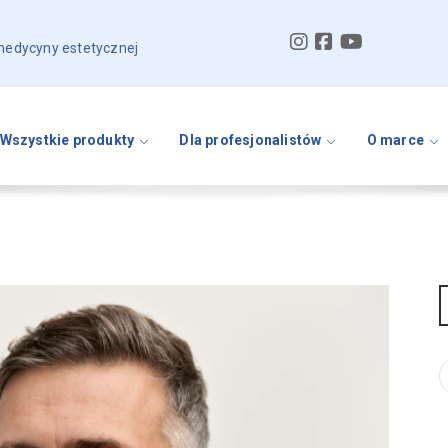
 medycyny estetycznej
Wszystkie produkty
Dla profesjonalistów
O marce