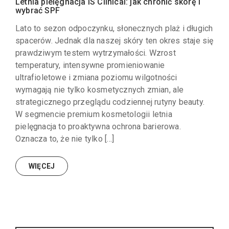
Letnia pielęgnacja iS Clinical: jak chronić skórę i
wybrać SPF
Lato to sezon odpoczynku, słonecznych plaż i długich
spacerów. Jednak dla naszej skóry ten okres staje się
prawdziwym testem wytrzymałości. Wzrost
temperatury, intensywne promieniowanie
ultrafioletowe i zmiana poziomu wilgotności
wymagają nie tylko kosmetycznych zmian, ale
strategicznego przeglądu codziennej rutyny beauty.
W segmencie premium kosmetologii letnia
pielęgnacja to proaktywna ochrona barierowa.
Oznacza to, że nie tylko […]
WIĘCEJ