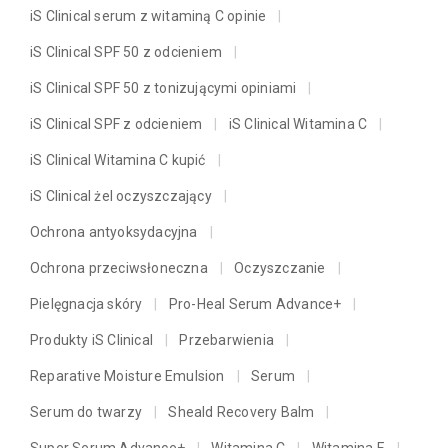
iS Clinical serum z witaminą C opinie
iS Clinical SPF 50 z odcieniem
iS Clinical SPF 50 z tonizującymi opiniami
iS Clinical SPF z odcieniem
iS Clinical Witamina C
iS Clinical Witamina C kupić
iS Clinical żel oczyszczający
Ochrona antyoksydacyjna
Ochrona przeciwsłoneczna
Oczyszczanie
Pielęgnacja skóry
Pro-Heal Serum Advance+
Produkty iS Clinical
Przebarwienia
Reparative Moisture Emulsion
Serum
Serum do twarzy
Sheald Recovery Balm