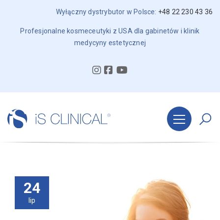
Wyłączny dystrybutor w Polsce:
+48 22 230 43 36
Profesjonalne kosmeceutyki z USA dla gabinetów i klinik
medycyny estetycznej
24
lip