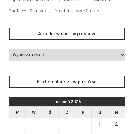
Super Serum Advance+
Witamina C
Witamina E
Youth Eye Complex
Youth Intensive Creme
Archiwum wpisów
Kalendarz wpisów
sierpień 2026
P
W
Ś
C
P
S
N
1
2