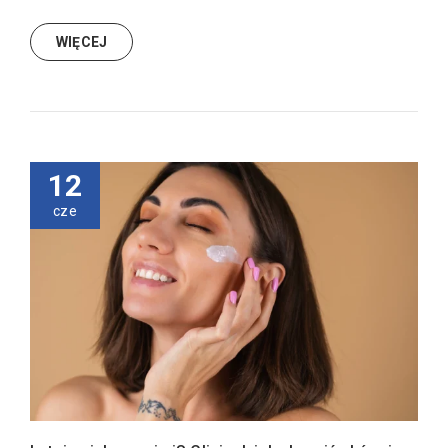
WIĘCEJ
12
cze