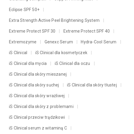
Eclipse SPF 50+
Extra Strength Active Peel Brightening System
Extreme Protect SPF 30
Extreme Protect SPF 40
Extremozyme
Genexc Serum
Hydra-Cool Serum
iS Clinical
iS Clinical dla kosmetyczek
iS Clinical dla mycia
iS Clinical dla oczu
iS Clinical dla skóry mieszanej
iS Clinical dla skóry suchej
iS Clinical dla skóry tłustej
iS Clinical dla skóry wrażliwej
iS Clinical dla skóry z problemami
iS Clinical przeciw trądzikowi
iS Clinical serum z witaminą C