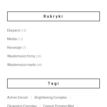
Rubryki
Eksperci
(13)
Media
(12)
Recenzje
(7)
Wiadomości firmy
(35)
Wiadomości marki
(68)
Tagi
Active Serum
Brightening Complex
Cleansing Complex
Copper Firming Mist