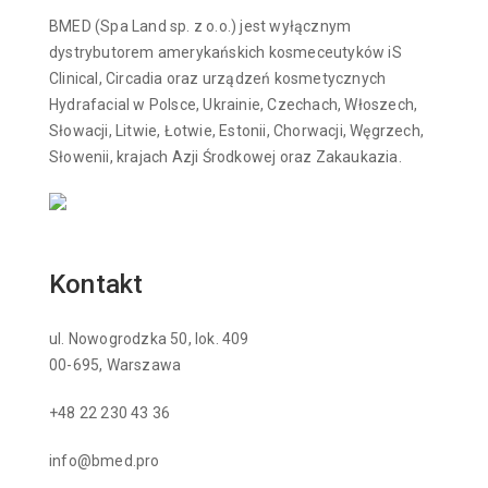
BMED (Spa Land sp. z o.o.) jest wyłącznym
dystrybutorem amerykańskich kosmeceutyków iS
Clinical, Circadia oraz urządzeń kosmetycznych
Hydrafacial w Polsce, Ukrainie, Czechach, Włoszech,
Słowacji, Litwie, Łotwie, Estonii, Chorwacji, Węgrzech,
Słowenii, krajach Azji Środkowej oraz Zakaukazia.
Kontakt
ul. Nowogrodzka 50, lok. 409
00-695, Warszawa
+48 22 230 43 36
info@bmed.pro