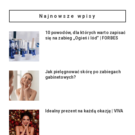
Najnowsze wpisy
10 powodów, dla których warto zapisać
się na zabieg „Ogień i lód” | FORBES
Jak pielęgnować skórę po zabiegach
gabinetowych?
Idealny prezent na każdą okazję | VIVA