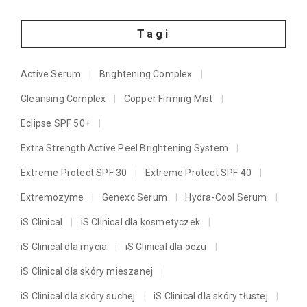
Tagi
Active Serum
Brightening Complex
Cleansing Complex
Copper Firming Mist
Eclipse SPF 50+
Extra Strength Active Peel Brightening System
Extreme Protect SPF 30
Extreme Protect SPF 40
Extremozyme
Genexc Serum
Hydra-Cool Serum
iS Clinical
iS Clinical dla kosmetyczek
iS Clinical dla mycia
iS Clinical dla oczu
iS Clinical dla skóry mieszanej
iS Clinical dla skóry suchej
iS Clinical dla skóry tłustej