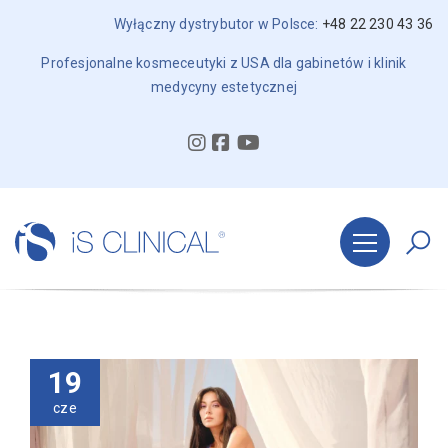
Wyłączny dystrybutor w Polsce:
+48 22 230 43 36
Profesjonalne kosmeceutyki z USA dla gabinetów i klinik
medycyny estetycznej
19
cze