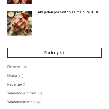
Gdy jeden prezent to za mało | VOGUE
Rubryki
Eksperci
(13)
Media
(12)
Recenzje
(7)
Wiadomości firmy
(35)
Wiadomości marki
(68)