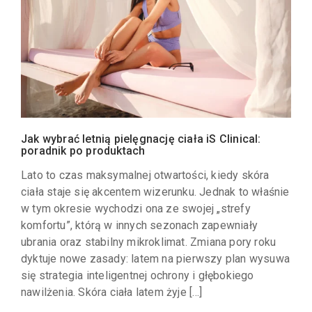
Jak wybrać letnią pielęgnację ciała iS Clinical:
poradnik po produktach
Lato to czas maksymalnej otwartości, kiedy skóra
ciała staje się akcentem wizerunku. Jednak to właśnie
w tym okresie wychodzi ona ze swojej „strefy
komfortu”, którą w innych sezonach zapewniały
ubrania oraz stabilny mikroklimat. Zmiana pory roku
dyktuje nowe zasady: latem na pierwszy plan wysuwa
się strategia inteligentnej ochrony i głębokiego
nawilżenia. Skóra ciała latem żyje […]