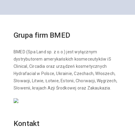
Grupa firm BMED
BMED (Spa Land sp. z o.o.) jest wyłącznym
dystrybutorem amerykańskich kosmeceutyków iS
Clinical, Circadia oraz urządzeń kosmetycznych
Hydrafacial w Polsce, Ukrainie, Czechach, Włoszech,
Słowacji, Litwie, Łotwie, Estonii, Chorwacji, Węgrzech,
Słowenii, krajach Azji Środkowej oraz Zakaukazia.
Kontakt