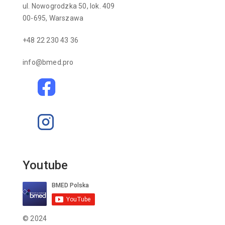
ul. Nowogrodzka 50, lok. 409
00-695, Warszawa
+48 22 230 43 36
info@bmed.pro
Youtube
© 2024