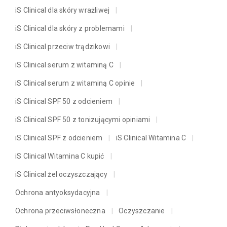
iS Clinical dla skóry wrażliwej
iS Clinical dla skóry z problemami
iS Clinical przeciw trądzikowi
iS Clinical serum z witaminą C
iS Clinical serum z witaminą C opinie
iS Clinical SPF 50 z odcieniem
iS Clinical SPF 50 z tonizującymi opiniami
iS Clinical SPF z odcieniem
iS Clinical Witamina C
iS Clinical Witamina C kupić
iS Clinical żel oczyszczający
Ochrona antyoksydacyjna
Ochrona przeciwsłoneczna
Oczyszczanie