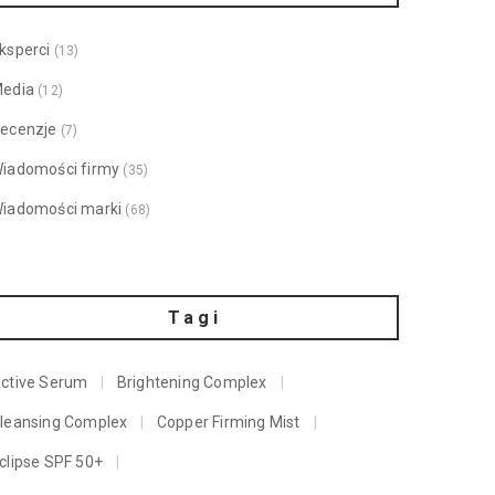
ksperci
(13)
edia
(12)
ecenzje
(7)
iadomości firmy
(35)
iadomości marki
(68)
Tagi
ctive Serum
Brightening Complex
leansing Complex
Copper Firming Mist
clipse SPF 50+