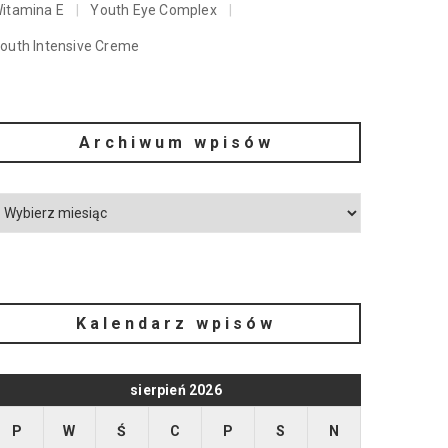
itamina E
Youth Eye Complex
outh Intensive Creme
Archiwum wpisów
Kalendarz wpisów
sierpień 2026
P
W
Ś
C
P
S
N