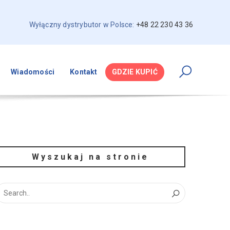
Wyłączny dystrybutor w Polsce:
+48 22 230 43 36
Wiadomości
Kontakt
GDZIE KUPIĆ
Wyszukaj na stronie