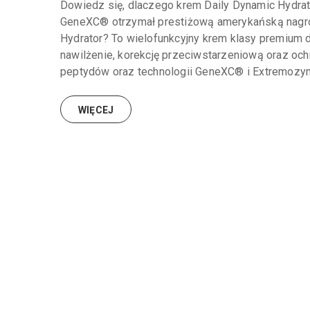
Dowiedz się, dlaczego krem Daily Dynamic Hydrato
GeneXC® otrzymał prestiżową amerykańską nagro
Hydrator? To wielofunkcyjny krem klasy premium
nawilżenie, korekcję przeciwstarzeniową oraz oc
peptydów oraz technologii GeneXC® i Extremozym
WIĘCEJ