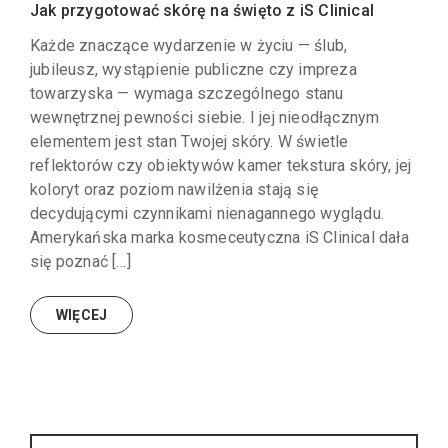
Jak przygotować skórę na święto z iS Clinical
Każde znaczące wydarzenie w życiu — ślub,
jubileusz, wystąpienie publiczne czy impreza
towarzyska — wymaga szczególnego stanu
wewnętrznej pewności siebie. I jej nieodłącznym
elementem jest stan Twojej skóry. W świetle
reflektorów czy obiektywów kamer tekstura skóry, jej
koloryt oraz poziom nawilżenia stają się
decydującymi czynnikami nienagannego wyglądu.
Amerykańska marka kosmeceutyczna iS Clinical dała
się poznać […]
WIĘCEJ