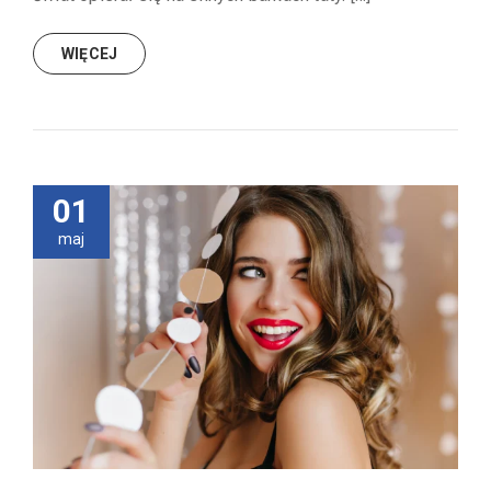
WIĘCEJ
01
maj