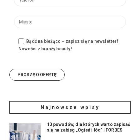
Bądź na bieżąco – zapisz się na newsletter!
Nowości z branży beauty!
Najnowsze wpisy
10 powodów, dla których warto zapisać
się na zabieg „Ogień i lód” | FORBES