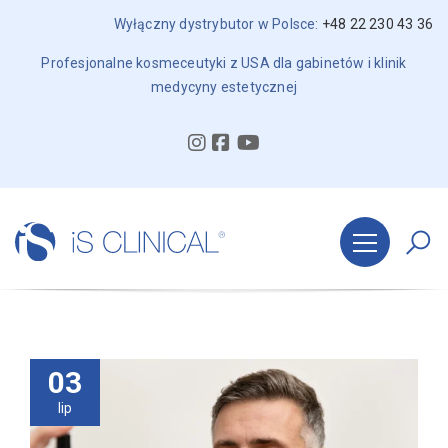
Wyłączny dystrybutor w Polsce:
+48 22 230 43 36
Profesjonalne kosmeceutyki z USA dla gabinetów i klinik
medycyny estetycznej
03
lip