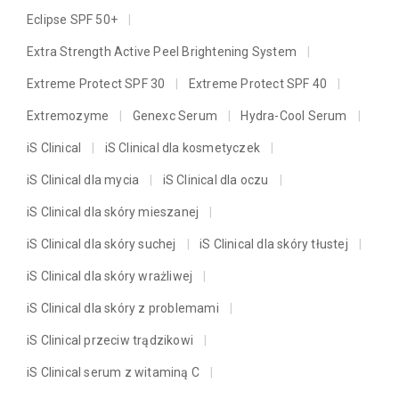
Eclipse SPF 50+
Extra Strength Active Peel Brightening System
Extreme Protect SPF 30
Extreme Protect SPF 40
Extremozyme
Genexc Serum
Hydra-Cool Serum
iS Clinical
iS Clinical dla kosmetyczek
iS Clinical dla mycia
iS Clinical dla oczu
iS Clinical dla skóry mieszanej
iS Clinical dla skóry suchej
iS Clinical dla skóry tłustej
iS Clinical dla skóry wrażliwej
iS Clinical dla skóry z problemami
iS Clinical przeciw trądzikowi
iS Clinical serum z witaminą C