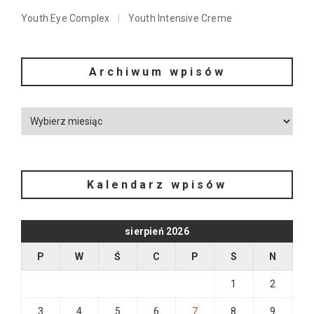
Youth Eye Complex
Youth Intensive Creme
Archiwum wpisów
Kalendarz wpisów
sierpień 2026
P
W
Ś
C
P
S
N
1
2
3
4
5
6
7
8
9