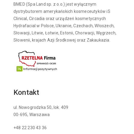
BMED (Spa Land sp. z o.o.) jest wyłącznym
dystrybutorem amerykańskich kosmeceutyków iS
Clinical, Circadia oraz urządzeń kosmetycznych
Hydrafacial w Polsce, Ukrainie, Czechach, Włoszech,
Słowacji, Litwie, Łotwie, Estonii, Chorwacji, Węgrzech,
Słowenii, krajach Azji Środkowej oraz Zakaukazia.
Kontakt
ul. Nowogrodzka 50, lok. 409
00-695, Warszawa
+48 22 230 43 36