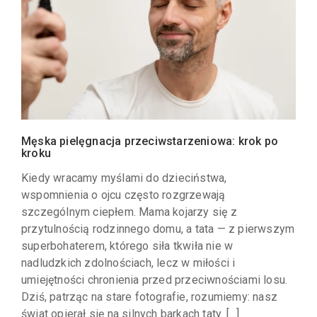
Męska pielęgnacja przeciwstarzeniowa: krok po
kroku
Kiedy wracamy myślami do dzieciństwa,
wspomnienia o ojcu często rozgrzewają
szczególnym ciepłem. Mama kojarzy się z
przytulnością rodzinnego domu, a tata — z pierwszym
superbohaterem, którego siła tkwiła nie w
nadludzkich zdolnościach, lecz w miłości i
umiejętności chronienia przed przeciwnościami losu.
Dziś, patrząc na stare fotografie, rozumiemy: nasz
świat opierał się na silnych barkach taty. […]