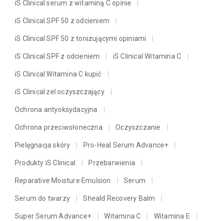
iS Clinical serum z witaminą C opinie
iS Clinical SPF 50 z odcieniem
iS Clinical SPF 50 z tonizującymi opiniami
iS Clinical SPF z odcieniem
iS Clinical Witamina C
iS Clinical Witamina C kupić
iS Clinical żel oczyszczający
Ochrona antyoksydacyjna
Ochrona przeciwsłoneczna
Oczyszczanie
Pielęgnacja skóry
Pro-Heal Serum Advance+
Produkty iS Clinical
Przebarwienia
Reparative Moisture Emulsion
Serum
Serum do twarzy
Sheald Recovery Balm
Super Serum Advance+
Witamina C
Witamina E