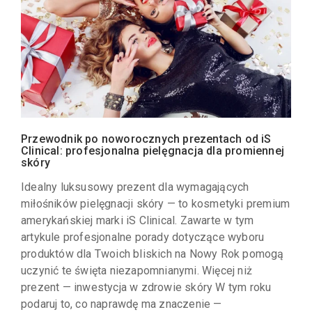
Przewodnik po noworocznych prezentach od iS
Clinical: profesjonalna pielęgnacja dla promiennej
skóry
Idealny luksusowy prezent dla wymagających
miłośników pielęgnacji skóry — to kosmetyki premium
amerykańskiej marki iS Clinical. Zawarte w tym
artykule profesjonalne porady dotyczące wyboru
produktów dla Twoich bliskich na Nowy Rok pomogą
uczynić te święta niezapomnianymi. Więcej niż
prezent — inwestycja w zdrowie skóry W tym roku
podaruj to, co naprawdę ma znaczenie —