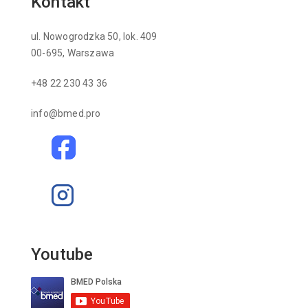
Kontakt
ul. Nowogrodzka 50, lok. 409
00-695, Warszawa
+48 22 230 43 36
info@bmed.pro
Youtube