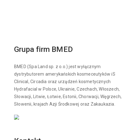
Grupa firm BMED
BMED (Spa Land sp. z o.o.) jest wyłącznym
dystrybutorem amerykańskich kosmeceutyków iS
Clinical, Circadia oraz urządzeń kosmetycznych
Hydrafacial w Polsce, Ukrainie, Czechach, Włoszech,
Słowacji, Litwie, Łotwie, Estonii, Chorwacji, Węgrzech,
Słowenii, krajach Azji Środkowej oraz Zakaukazia.