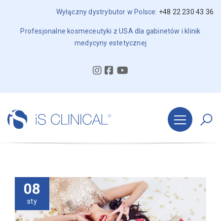
Wyłączny dystrybutor w Polsce:
+48 22 230 43 36
Profesjonalne kosmeceutyki z USA dla gabinetów i klinik
medycyny estetycznej
08
sty