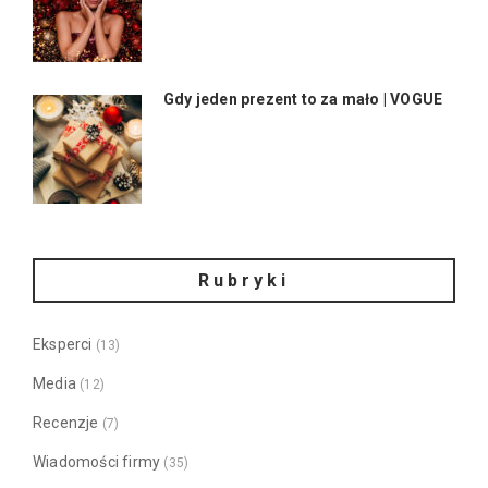
Gdy jeden prezent to za mało | VOGUE
Rubryki
Eksperci
(13)
Media
(12)
Recenzje
(7)
Wiadomości firmy
(35)