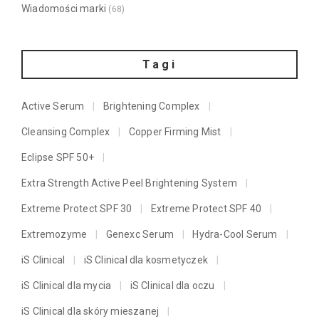
Wiadomości marki
(68)
Tagi
Active Serum
Brightening Complex
Cleansing Complex
Copper Firming Mist
Eclipse SPF 50+
Extra Strength Active Peel Brightening System
Extreme Protect SPF 30
Extreme Protect SPF 40
Extremozyme
Genexc Serum
Hydra-Cool Serum
iS Clinical
iS Clinical dla kosmetyczek
iS Clinical dla mycia
iS Clinical dla oczu
iS Clinical dla skóry mieszanej