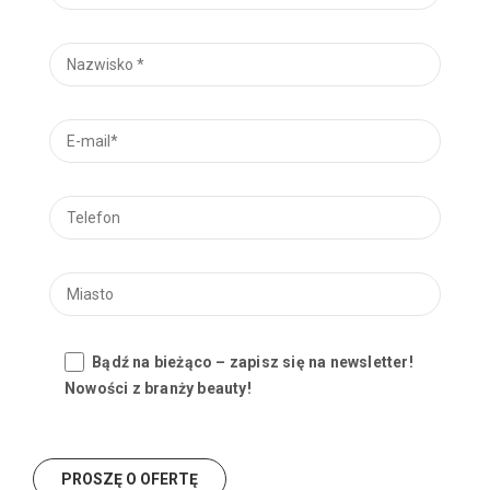
Bądź na bieżąco – zapisz się na newsletter!
Nowości z branży beauty!