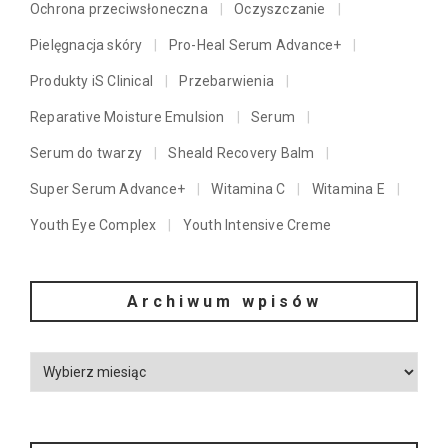
Ochrona przeciwsłoneczna
Oczyszczanie
Pielęgnacja skóry
Pro-Heal Serum Advance+
Produkty iS Clinical
Przebarwienia
Reparative Moisture Emulsion
Serum
Serum do twarzy
Sheald Recovery Balm
Super Serum Advance+
Witamina C
Witamina E
Youth Eye Complex
Youth Intensive Creme
Archiwum wpisów