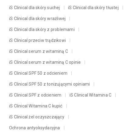
iS Clinical dla skóry suchej
iS Clinical dla skóry tłustej
iS Clinical dla skóry wrażliwej
iS Clinical dla skóry z problemami
iS Clinical przeciw trądzikowi
iS Clinical serum z witaminą C
iS Clinical serum z witaminą C opinie
iS Clinical SPF 50 z odcieniem
iS Clinical SPF 50 z tonizującymi opiniami
iS Clinical SPF z odcieniem
iS Clinical Witamina C
iS Clinical Witamina C kupić
iS Clinical żel oczyszczający
Ochrona antyoksydacyjna