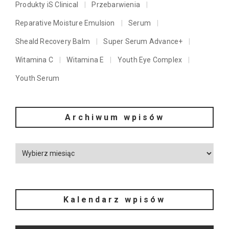
Produkty iS Clinical
Przebarwienia
Reparative Moisture Emulsion
Serum
Sheald Recovery Balm
Super Serum Advance+
Witamina C
Witamina E
Youth Eye Complex
Youth Serum
Archiwum wpisów
Kalendarz wpisów