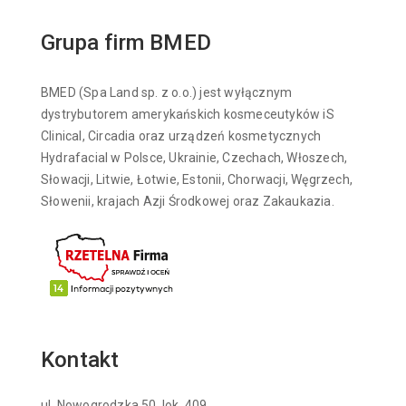
Grupa firm BMED
BMED (Spa Land sp. z o.o.) jest wyłącznym
dystrybutorem amerykańskich kosmeceutyków iS
Clinical, Circadia oraz urządzeń kosmetycznych
Hydrafacial w Polsce, Ukrainie, Czechach, Włoszech,
Słowacji, Litwie, Łotwie, Estonii, Chorwacji, Węgrzech,
Słowenii, krajach Azji Środkowej oraz Zakaukazia.
Kontakt
ul. Nowogrodzka 50, lok. 409