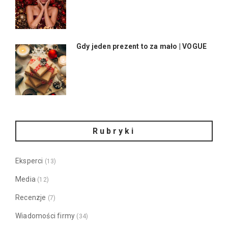
Gdy jeden prezent to za mało | VOGUE
Rubryki
Eksperci
(13)
Media
(12)
Recenzje
(7)
Wiadomości firmy
(34)