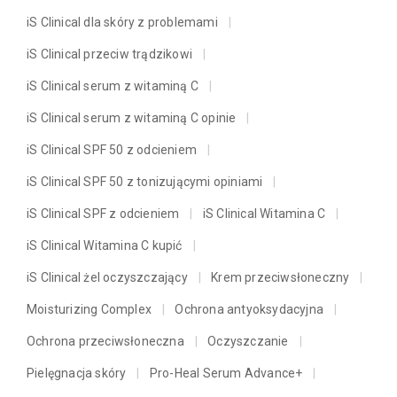
iS Clinical dla skóry z problemami
iS Clinical przeciw trądzikowi
iS Clinical serum z witaminą C
iS Clinical serum z witaminą C opinie
iS Clinical SPF 50 z odcieniem
iS Clinical SPF 50 z tonizującymi opiniami
iS Clinical SPF z odcieniem
iS Clinical Witamina C
iS Clinical Witamina C kupić
iS Clinical żel oczyszczający
Krem przeciwsłoneczny
Moisturizing Complex
Ochrona antyoksydacyjna
Ochrona przeciwsłoneczna
Oczyszczanie
Pielęgnacja skóry
Pro-Heal Serum Advance+