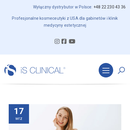
Wyłączny dystrybutor w Polsce:
+48 22 230 43 36
Profesjonalne kosmeceutyki z USA dla gabinetów i klinik
medycyny estetycznej
17
wrz