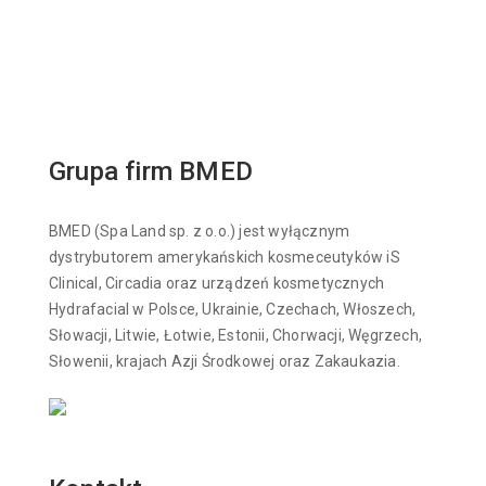
Grupa firm BMED
BMED (Spa Land sp. z o.o.) jest wyłącznym
dystrybutorem amerykańskich kosmeceutyków iS
Clinical, Circadia oraz urządzeń kosmetycznych
Hydrafacial w Polsce, Ukrainie, Czechach, Włoszech,
Słowacji, Litwie, Łotwie, Estonii, Chorwacji, Węgrzech,
Słowenii, krajach Azji Środkowej oraz Zakaukazia.