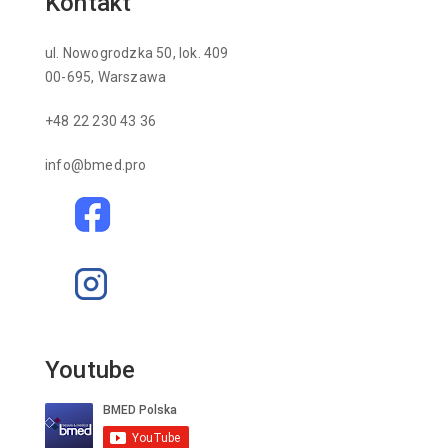
Kontakt
ul. Nowogrodzka 50, lok. 409
00-695, Warszawa
+48 22 230 43 36
info@bmed.pro
Youtube