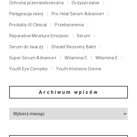
Ochrona przeciwsłoneczna
Oczyszczanie
Pielęgnacja skóry
Pro-Heal Serum Advance+
Produkty iS Clinical
Przebarwienia
Reparative Moisture Emulsion
Serum
Serum do twarzy
Sheald Recovery Balm
Super Serum Advance+
Witamina C
Witamina E
Youth Eye Complex
Youth Intensive Creme
Archiwum wpisów