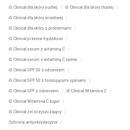
iS Clinical dla skóry suchej
iS Clinical dla skóry tłustej
iS Clinical dla skóry wrażliwej
iS Clinical dla skóry z problemami
iS Clinical przeciw trądzikowi
iS Clinical serum z witaminą C
iS Clinical serum z witaminą C opinie
iS Clinical SPF 50 z odcieniem
iS Clinical SPF 50 z tonizującymi opiniami
iS Clinical SPF z odcieniem
iS Clinical Witamina C
iS Clinical Witamina C kupić
iS Clinical żel oczyszczający
Ochrona antyoksydacyjna