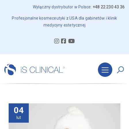
Wyłączny dystrybutor w Polsce:
+48 22 230 43 36
Profesjonalne kosmeceutyki z USA dla gabinetów i klinik
medycyny estetycznej
04
lut