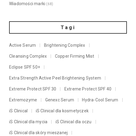
Wiadomości marki
(68)
Tagi
Active Serum
Brightening Complex
Cleansing Complex
Copper Firming Mist
Eclipse SPF 50+
Extra Strength Active Peel Brightening System
Extreme Protect SPF 30
Extreme Protect SPF 40
Extremozyme
Genexc Serum
Hydra-Cool Serum
iS Clinical
iS Clinical dla kosmetyczek
iS Clinical dla mycia
iS Clinical dla oczu
iS Clinical dla skóry mieszanej