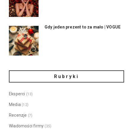
Gdy jeden prezent to za mało | VOGUE
Rubryki
Eksperci
(13)
Media
(12)
Recenzje
(7)
Wiadomości firmy
(35)