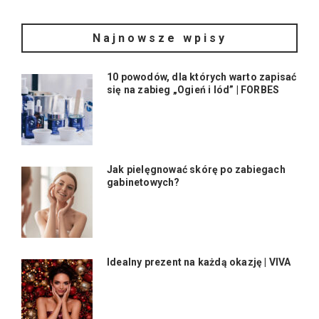
Najnowsze wpisy
10 powodów, dla których warto zapisać
się na zabieg „Ogień i lód” | FORBES
Jak pielęgnować skórę po zabiegach
gabinetowych?
Idealny prezent na każdą okazję | VIVA