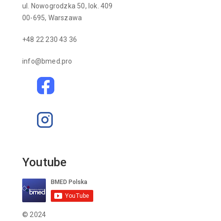
ul. Nowogrodzka 50, lok. 409
00-695, Warszawa
+48 22 230 43 36
info@bmed.pro
Youtube
© 2024