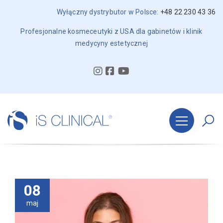
Wyłączny dystrybutor w Polsce:
+48 22 230 43 36
Profesjonalne kosmeceutyki z USA dla gabinetów i klinik
medycyny estetycznej
08
maj