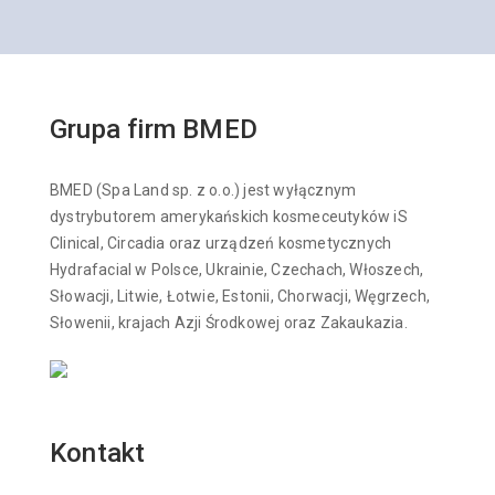
Grupa firm BMED
BMED (Spa Land sp. z o.o.) jest wyłącznym
dystrybutorem amerykańskich kosmeceutyków iS
Clinical, Circadia oraz urządzeń kosmetycznych
Hydrafacial w Polsce, Ukrainie, Czechach, Włoszech,
Słowacji, Litwie, Łotwie, Estonii, Chorwacji, Węgrzech,
Słowenii, krajach Azji Środkowej oraz Zakaukazia.
Kontakt