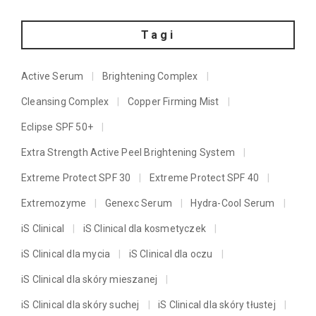
Tagi
Active Serum
Brightening Complex
Cleansing Complex
Copper Firming Mist
Eclipse SPF 50+
Extra Strength Active Peel Brightening System
Extreme Protect SPF 30
Extreme Protect SPF 40
Extremozyme
Genexc Serum
Hydra-Cool Serum
iS Clinical
iS Clinical dla kosmetyczek
iS Clinical dla mycia
iS Clinical dla oczu
iS Clinical dla skóry mieszanej
iS Clinical dla skóry suchej
iS Clinical dla skóry tłustej