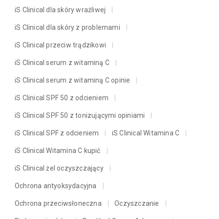
iS Clinical dla skóry wrażliwej
iS Clinical dla skóry z problemami
iS Clinical przeciw trądzikowi
iS Clinical serum z witaminą C
iS Clinical serum z witaminą C opinie
iS Clinical SPF 50 z odcieniem
iS Clinical SPF 50 z tonizującymi opiniami
iS Clinical SPF z odcieniem
iS Clinical Witamina C
iS Clinical Witamina C kupić
iS Clinical żel oczyszczający
Ochrona antyoksydacyjna
Ochrona przeciwsłoneczna
Oczyszczanie