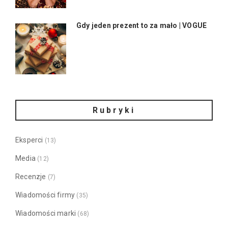
Gdy jeden prezent to za mało | VOGUE
Rubryki
Eksperci
(13)
Media
(12)
Recenzje
(7)
Wiadomości firmy
(35)
Wiadomości marki
(68)