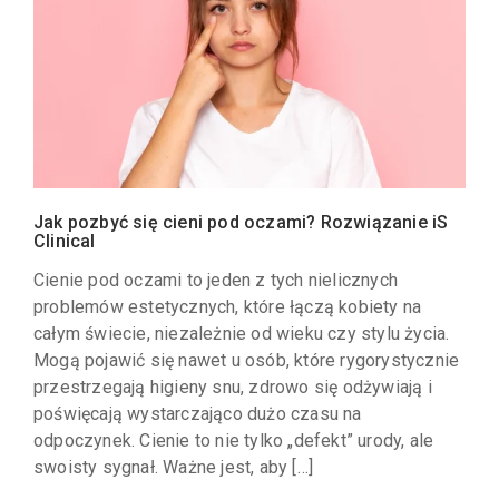
Jak pozbyć się cieni pod oczami? Rozwiązanie iS
Clinical
Cienie pod oczami to jeden z tych nielicznych
problemów estetycznych, które łączą kobiety na
całym świecie, niezależnie od wieku czy stylu życia.
Mogą pojawić się nawet u osób, które rygorystycznie
przestrzegają higieny snu, zdrowo się odżywiają i
poświęcają wystarczająco dużo czasu na
odpoczynek. Cienie to nie tylko „defekt” urody, ale
swoisty sygnał. Ważne jest, aby […]