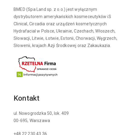
BMED (Spa Land sp. z o.o.) jest wyłącznym
dystrybutorem amerykańskich kosmeceutyków iS
Clinical, Circadia oraz urządzeń kosmetycznych
Hydrafacial w Polsce, Ukrainie, Czechach, Włoszech,
Słowacji, Litwie, Łotwie, Estonii, Chorwacji, Węgrzech,
Słowenii, krajach Azji Środkowej oraz Zakaukazia.
Kontakt
ul. Nowogrodzka 50, lok. 409
00-695, Warszawa
+48 22 230 43 36