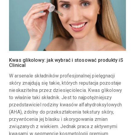
Kwas glikolowy: jak wybrać i stosować produkty iS
Clinical
W arsenale składników profesjonalnej pielęgnacji
skóry znajdują się takie, których reputacja pozostaje
nieskazitelna przez dziesięciolecia. Kwas glikolowy
to właśnie taki składnik. Jest to najpotężniejszy
przedstawiciel rodziny kwasów alfahydroksylowych
(AHA), zdolny do przekształcenia tekstury skóry,
przywrócenia jej blasku i skorygowania zmian
związanych z wiekiem. Jednak praca z aktywnymi
kwasami w segmencie kosmetologii premium