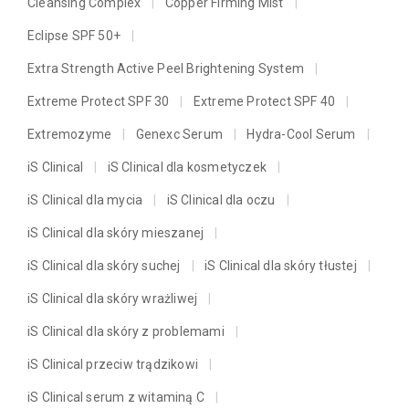
Cleansing Complex
Copper Firming Mist
Eclipse SPF 50+
Extra Strength Active Peel Brightening System
Extreme Protect SPF 30
Extreme Protect SPF 40
Extremozyme
Genexc Serum
Hydra-Cool Serum
iS Clinical
iS Clinical dla kosmetyczek
iS Clinical dla mycia
iS Clinical dla oczu
iS Clinical dla skóry mieszanej
iS Clinical dla skóry suchej
iS Clinical dla skóry tłustej
iS Clinical dla skóry wrażliwej
iS Clinical dla skóry z problemami
iS Clinical przeciw trądzikowi
iS Clinical serum z witaminą C