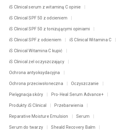
iS Clinical serum z witaminą C opinie
iS Clinical SPF 50 z odcieniem
iS Clinical SPF 50 z tonizującymi opiniami
iS Clinical SPF z odcieniem
iS Clinical Witamina C
iS Clinical Witamina C kupić
iS Clinical żel oczyszczający
Ochrona antyoksydacyjna
Ochrona przeciwsłoneczna
Oczyszczanie
Pielęgnacja skóry
Pro-Heal Serum Advance+
Produkty iS Clinical
Przebarwienia
Reparative Moisture Emulsion
Serum
Serum do twarzy
Sheald Recovery Balm