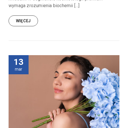
wymaga zrozumienia biochemii […]
WIĘCEJ
13
mar