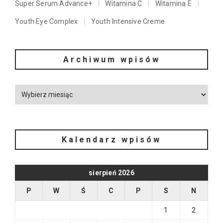
Super Serum Advance+
Witamina C
Witamina E
Youth Eye Complex
Youth Intensive Creme
Archiwum wpisów
Kalendarz wpisów
sierpień 2026
P
W
Ś
C
P
S
N
1
2