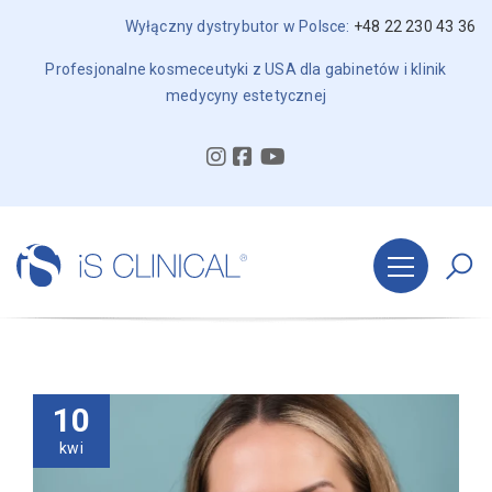
Wyłączny dystrybutor w Polsce:
+48 22 230 43 36
Profesjonalne kosmeceutyki z USA dla gabinetów i klinik
medycyny estetycznej
10
kwi