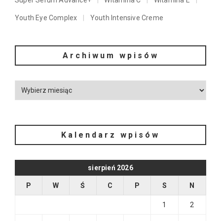
Super Serum Advance+
Witamina C
Witamina E
Youth Eye Complex
Youth Intensive Creme
Archiwum wpisów
Kalendarz wpisów
sierpień 2026
P
W
Ś
C
P
S
N
1
2