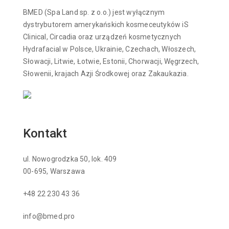
BMED (Spa Land sp. z o.o.) jest wyłącznym
dystrybutorem amerykańskich kosmeceutyków iS
Clinical, Circadia oraz urządzeń kosmetycznych
Hydrafacial w Polsce, Ukrainie, Czechach, Włoszech,
Słowacji, Litwie, Łotwie, Estonii, Chorwacji, Węgrzech,
Słowenii, krajach Azji Środkowej oraz Zakaukazia.
Kontakt
ul. Nowogrodzka 50, lok. 409
00-695, Warszawa
+48 22 230 43 36
info@bmed.pro