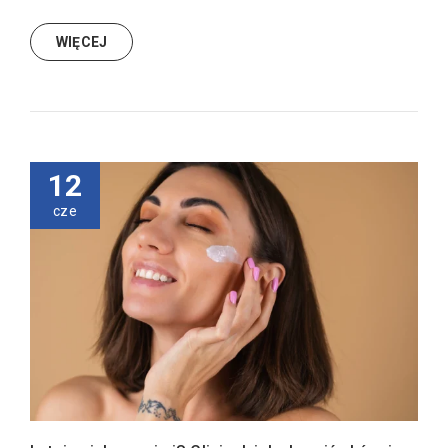
WIĘCEJ
12
cze