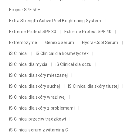
Eclipse SPF 50+
Extra Strength Active Peel Brightening System
Extreme Protect SPF 30
Extreme Protect SPF 40
Extremozyme
Genexc Serum
Hydra-Cool Serum
iS Clinical
iS Clinical dla kosmetyczek
iS Clinical dla mycia
iS Clinical dla oczu
iS Clinical dla skóry mieszanej
iS Clinical dla skóry suchej
iS Clinical dla skóry tłustej
iS Clinical dla skóry wrażliwej
iS Clinical dla skóry z problemami
iS Clinical przeciw trądzikowi
iS Clinical serum z witaminą C