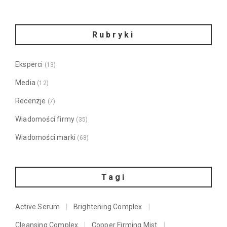
Rubryki
Eksperci
(13)
Media
(12)
Recenzje
(7)
Wiadomości firmy
(35)
Wiadomości marki
(68)
Tagi
Active Serum
Brightening Complex
Cleansing Complex
Copper Firming Mist