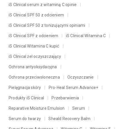
iS Clinical serum z witaminą C opinie
iS Clinical SPF 50 z odcieniem
iS Clinical SPF 50 z tonizującymi opiniami
iS Clinical SPF z odcieniem
iS Clinical Witamina C
iS Clinical Witamina C kupić
iS Clinical żel oczyszczający
Ochrona antyoksydacyjna
Ochrona przeciwsłoneczna
Oczyszczanie
Pielęgnacja skóry
Pro-Heal Serum Advance+
Produkty iS Clinical
Przebarwienia
Reparative Moisture Emulsion
Serum
Serum do twarzy
Sheald Recovery Balm