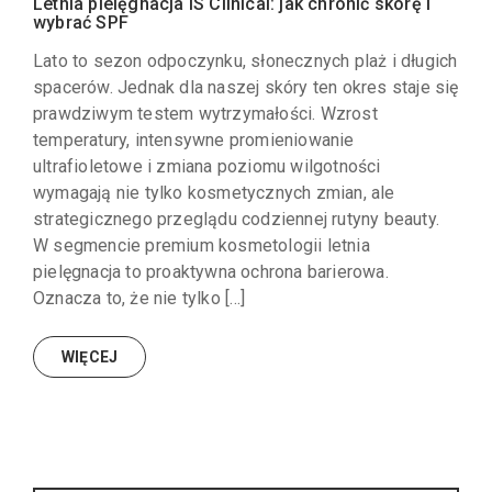
Letnia pielęgnacja iS Clinical: jak chronić skórę i
wybrać SPF
Lato to sezon odpoczynku, słonecznych plaż i długich
spacerów. Jednak dla naszej skóry ten okres staje się
prawdziwym testem wytrzymałości. Wzrost
temperatury, intensywne promieniowanie
ultrafioletowe i zmiana poziomu wilgotności
wymagają nie tylko kosmetycznych zmian, ale
strategicznego przeglądu codziennej rutyny beauty.
W segmencie premium kosmetologii letnia
pielęgnacja to proaktywna ochrona barierowa.
Oznacza to, że nie tylko […]
WIĘCEJ