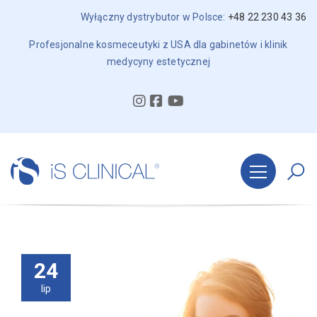
Wyłączny dystrybutor w Polsce:
+48 22 230 43 36
Profesjonalne kosmeceutyki z USA dla gabinetów i klinik
medycyny estetycznej
24
lip