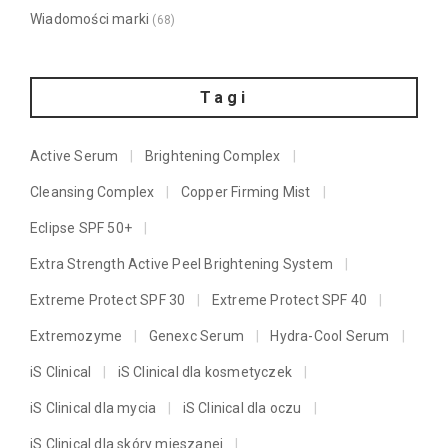
Wiadomości marki
(68)
Tagi
Active Serum
Brightening Complex
Cleansing Complex
Copper Firming Mist
Eclipse SPF 50+
Extra Strength Active Peel Brightening System
Extreme Protect SPF 30
Extreme Protect SPF 40
Extremozyme
Genexc Serum
Hydra-Cool Serum
iS Clinical
iS Clinical dla kosmetyczek
iS Clinical dla mycia
iS Clinical dla oczu
iS Clinical dla skóry mieszanej