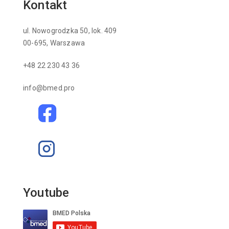
Kontakt
ul. Nowogrodzka 50, lok. 409
00-695, Warszawa
+48 22 230 43 36
info@bmed.pro
Youtube