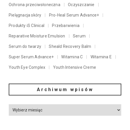
Ochrona przeciwsłoneczna
Oczyszczanie
Pielęgnacja skóry
Pro-Heal Serum Advance+
Produkty iS Clinical
Przebarwienia
Reparative Moisture Emulsion
Serum
Serum do twarzy
Sheald Recovery Balm
Super Serum Advance+
Witamina C
Witamina E
Youth Eye Complex
Youth Intensive Creme
Archiwum wpisów