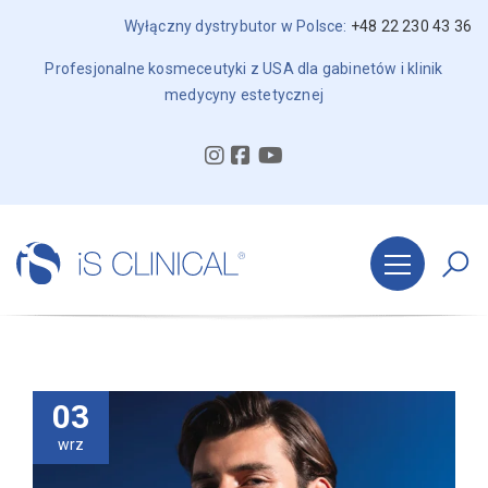
Wyłączny dystrybutor w Polsce:
+48 22 230 43 36
Profesjonalne kosmeceutyki z USA dla gabinetów i klinik
medycyny estetycznej
03
wrz