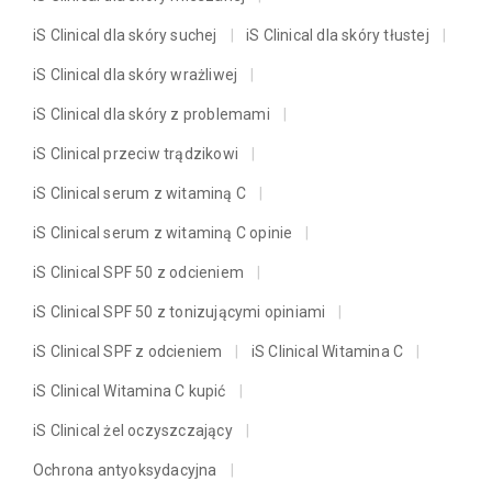
iS Clinical dla skóry suchej
iS Clinical dla skóry tłustej
iS Clinical dla skóry wrażliwej
iS Clinical dla skóry z problemami
iS Clinical przeciw trądzikowi
iS Clinical serum z witaminą C
iS Clinical serum z witaminą C opinie
iS Clinical SPF 50 z odcieniem
iS Clinical SPF 50 z tonizującymi opiniami
iS Clinical SPF z odcieniem
iS Clinical Witamina C
iS Clinical Witamina C kupić
iS Clinical żel oczyszczający
Ochrona antyoksydacyjna