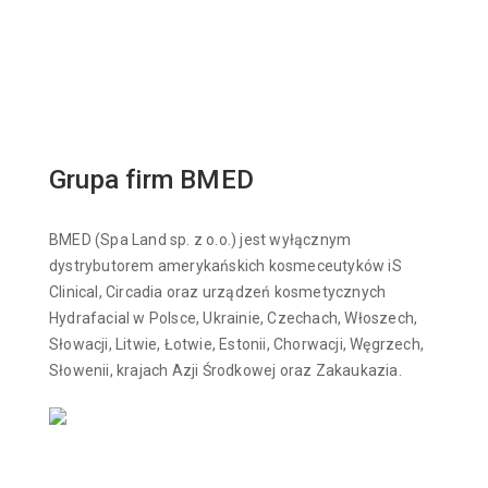
Grupa firm BMED
BMED (Spa Land sp. z o.o.) jest wyłącznym
dystrybutorem amerykańskich kosmeceutyków iS
Clinical, Circadia oraz urządzeń kosmetycznych
Hydrafacial w Polsce, Ukrainie, Czechach, Włoszech,
Słowacji, Litwie, Łotwie, Estonii, Chorwacji, Węgrzech,
Słowenii, krajach Azji Środkowej oraz Zakaukazia.