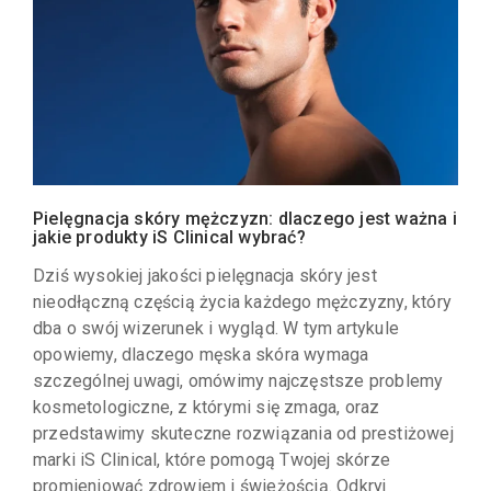
Pielęgnacja skóry mężczyzn: dlaczego jest ważna i
jakie produkty iS Clinical wybrać?
Dziś wysokiej jakości pielęgnacja skóry jest
nieodłączną częścią życia każdego mężczyzny, który
dba o swój wizerunek i wygląd. W tym artykule
opowiemy, dlaczego męska skóra wymaga
szczególnej uwagi, omówimy najczęstsze problemy
kosmetologiczne, z którymi się zmaga, oraz
przedstawimy skuteczne rozwiązania od prestiżowej
marki iS Clinical, które pomogą Twojej skórze
promieniować zdrowiem i świeżością. Odkryj