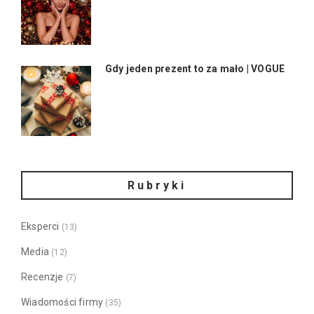
Gdy jeden prezent to za mało | VOGUE
Rubryki
Eksperci
(13)
Media
(12)
Recenzje
(7)
Wiadomości firmy
(35)