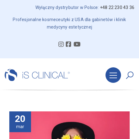
Wyłączny dystrybutor w Polsce:
+48 22 230 43 36
Profesjonalne kosmeceutyki z USA dla gabinetów i klinik
medycyny estetycznej
20
mar