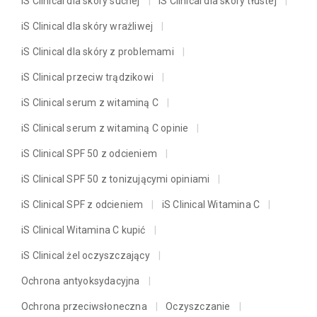
iS Clinical dla skóry suchej
iS Clinical dla skóry tłustej
iS Clinical dla skóry wrażliwej
iS Clinical dla skóry z problemami
iS Clinical przeciw trądzikowi
iS Clinical serum z witaminą C
iS Clinical serum z witaminą C opinie
iS Clinical SPF 50 z odcieniem
iS Clinical SPF 50 z tonizującymi opiniami
iS Clinical SPF z odcieniem
iS Clinical Witamina C
iS Clinical Witamina C kupić
iS Clinical żel oczyszczający
Ochrona antyoksydacyjna
Ochrona przeciwsłoneczna
Oczyszczanie