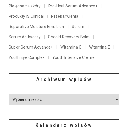
Pielęgnacja skóry
Pro-Heal Serum Advance+
Produkty iS Clinical
Przebarwienia
Reparative Moisture Emulsion
Serum
Serum do twarzy
Sheald Recovery Balm
Super Serum Advance+
Witamina C
Witamina E
Youth Eye Complex
Youth Intensive Creme
Archiwum wpisów
Kalendarz wpisów