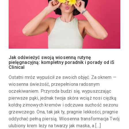
Jak odświeżyć swoją wiosenną rutynę
pielęgnacyjną: kompletny poradnik i porady od iS
Clinical
Ostatni mróz wypuścił ze swoich objęć. Za oknem —
wiosenna świeżość, przepełniona radosnym
oczekiwaniem. Przyroda budzi się, wypuszczając
pierwsze pąki, jednak twoja skóra wciąż nosi ciężką
kołdrę zimowych kremów i odczuwa suchość sezonu
grzewczego. Ona, tak jak ty, pragnie lekkości, pragnie
oddychać pełną piersią. Wiosenna transformacja Twój
ulubiony krem leży na twarzy jak maska, a […]