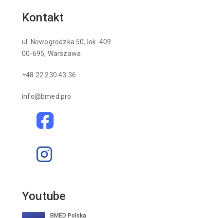
Kontakt
ul. Nowogrodzka 50, lok. 409
00-695, Warszawa
+48 22 230 43 36
info@bmed.pro
Youtube