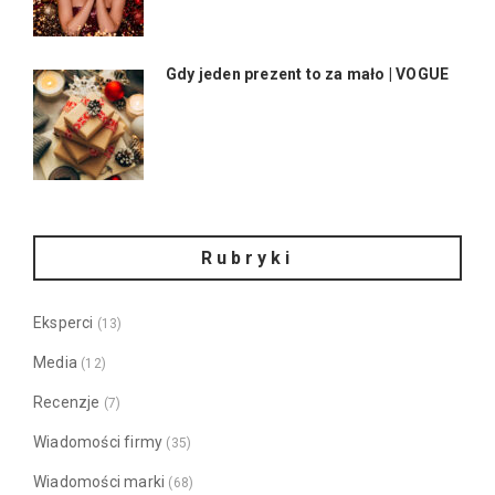
Gdy jeden prezent to za mało | VOGUE
Rubryki
Eksperci
(13)
Media
(12)
Recenzje
(7)
Wiadomości firmy
(35)
Wiadomości marki
(68)