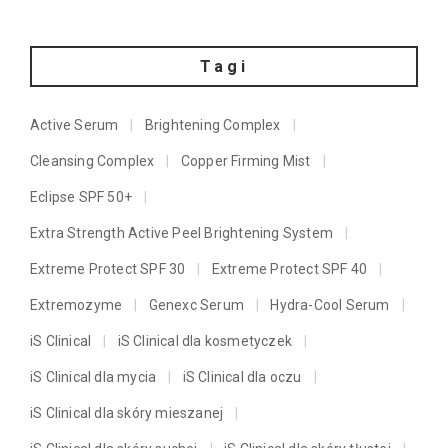
Tagi
Active Serum
Brightening Complex
Cleansing Complex
Copper Firming Mist
Eclipse SPF 50+
Extra Strength Active Peel Brightening System
Extreme Protect SPF 30
Extreme Protect SPF 40
Extremozyme
Genexc Serum
Hydra-Cool Serum
iS Clinical
iS Clinical dla kosmetyczek
iS Clinical dla mycia
iS Clinical dla oczu
iS Clinical dla skóry mieszanej