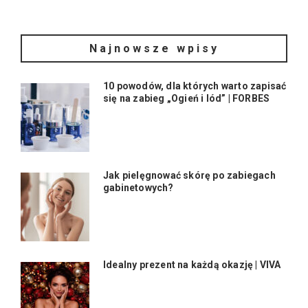
Najnowsze wpisy
10 powodów, dla których warto zapisać
się na zabieg „Ogień i lód” | FORBES
Jak pielęgnować skórę po zabiegach
gabinetowych?
Idealny prezent na każdą okazję | VIVA