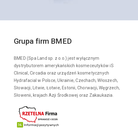
Grupa firm BMED
BMED (Spa Land sp. z o.o.) jest wyłącznym
dystrybutorem amerykańskich kosmeceutyków iS
Clinical, Circadia oraz urządzeń kosmetycznych
Hydrafacial w Polsce, Ukrainie, Czechach, Włoszech,
Słowacji, Litwie, Łotwie, Estonii, Chorwacji, Węgrzech,
Słowenii, krajach Azji Środkowej oraz Zakaukazia.