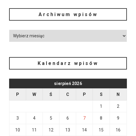
Archiwum wpisów
Kalendarz wpisów
sierpień 2026
P
W
Ś
C
P
S
N
1
2
3
4
5
6
7
8
9
10
11
12
13
14
15
16