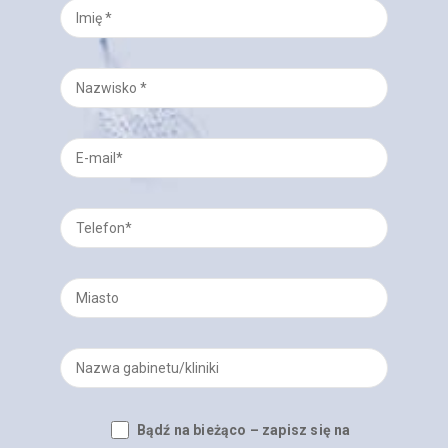
Bądź na bieżąco – zapisz się na