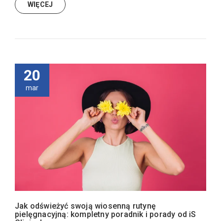
WIĘCEJ
20
mar
Jak odświeżyć swoją wiosenną rutynę
pielęgnacyjną: kompletny poradnik i porady od iS