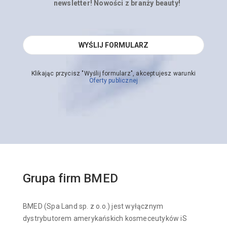
newsletter! Nowości z branży beauty!
Klikając przycisz "Wyślij formularz", akceptujesz warunki
Oferty publicznej
Grupa firm BMED
BMED (Spa Land sp. z o.o.) jest wyłącznym
dystrybutorem amerykańskich kosmeceutyków iS