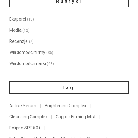
Rubryki
Eksperci
(13)
Media
(12)
Recenzje
(7)
Wiadomości firmy
(35)
Wiadomości marki
(68)
Tagi
Active Serum
Brightening Complex
Cleansing Complex
Copper Firming Mist
Eclipse SPF 50+