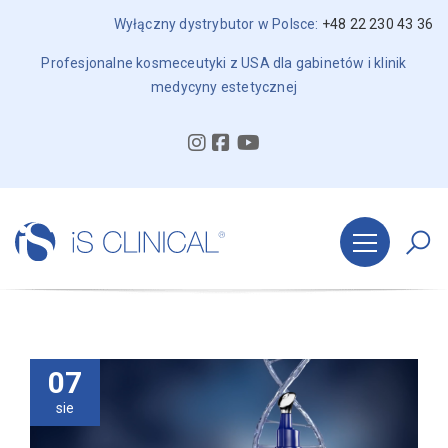
Wyłączny dystrybutor w Polsce:
+48 22 230 43 36
Profesjonalne kosmeceutyki z USA dla gabinetów i klinik
medycyny estetycznej
07
sie