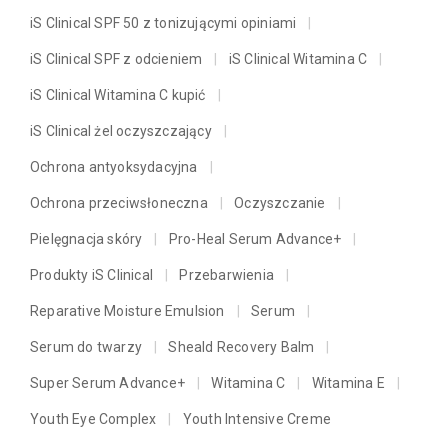
iS Clinical SPF 50 z tonizującymi opiniami
iS Clinical SPF z odcieniem
iS Clinical Witamina C
iS Clinical Witamina C kupić
iS Clinical żel oczyszczający
Ochrona antyoksydacyjna
Ochrona przeciwsłoneczna
Oczyszczanie
Pielęgnacja skóry
Pro-Heal Serum Advance+
Produkty iS Clinical
Przebarwienia
Reparative Moisture Emulsion
Serum
Serum do twarzy
Sheald Recovery Balm
Super Serum Advance+
Witamina C
Witamina E
Youth Eye Complex
Youth Intensive Creme