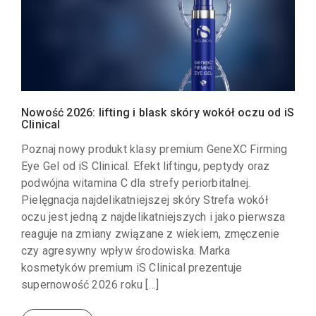
Nowość 2026: lifting i blask skóry wokół oczu od iS
Clinical
Poznaj nowy produkt klasy premium GeneXC Firming
Eye Gel od iS Clinical. Efekt liftingu, peptydy oraz
podwójna witamina C dla strefy periorbitalnej.
Pielęgnacja najdelikatniejszej skóry Strefa wokół
oczu jest jedną z najdelikatniejszych i jako pierwsza
reaguje na zmiany związane z wiekiem, zmęczenie
czy agresywny wpływ środowiska. Marka
kosmetyków premium iS Clinical prezentuje
supernowość 2026 roku […]