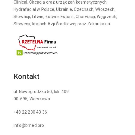
Clinical, Circadia oraz urządzeń kosmetycznych
Hydrafacial w Polsce, Ukrainie, Czechach, Włoszech,
Słowacji, Litwie, Łotwie, Estonii, Chorwacji, Węgrzech,
Słowenii, krajach Azji Środkowej oraz Zakaukazia.
Kontakt
ul. Nowogrodzka 50, lok. 409
00-695, Warszawa
+48 22 230 43 36
info@bmed.pro