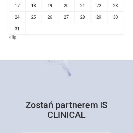
17
18
19
20
21
22
23
24
25
26
27
28
29
30
31
« lip
Zostań partnerem iS
CLINICAL