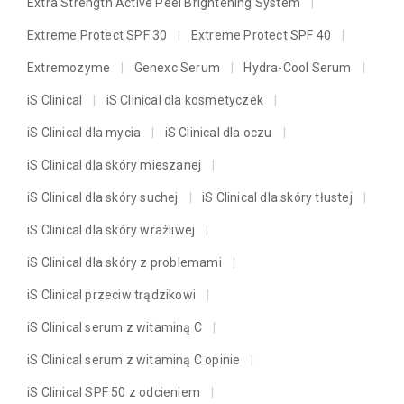
Extra Strength Active Peel Brightening System
Extreme Protect SPF 30
Extreme Protect SPF 40
Extremozyme
Genexc Serum
Hydra-Cool Serum
iS Clinical
iS Clinical dla kosmetyczek
iS Clinical dla mycia
iS Clinical dla oczu
iS Clinical dla skóry mieszanej
iS Clinical dla skóry suchej
iS Clinical dla skóry tłustej
iS Clinical dla skóry wrażliwej
iS Clinical dla skóry z problemami
iS Clinical przeciw trądzikowi
iS Clinical serum z witaminą C
iS Clinical serum z witaminą C opinie
iS Clinical SPF 50 z odcieniem