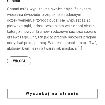
Clinical
Ostatni mróz wypuścił ze swoich objęć. Za oknem —
wiosenna świeżość, przepełniona radosnym
oczekiwaniem. Przyroda budzi się, wypuszczając
pierwsze pąki, jednak twoja skóra wciąż nosi ciężką
kołdrę zimowych kremów i odczuwa suchość sezonu
grzewczego. Ona, tak jak ty, pragnie lekkości, pragnie
oddychać pełną piersią. Wiosenna transformacja Twój
ulubiony krem leży na twarzy jak maska, a […]
WIĘCEJ
Wyszukaj na stronie