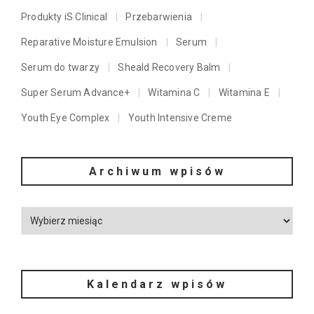
Produkty iS Clinical
Przebarwienia
Reparative Moisture Emulsion
Serum
Serum do twarzy
Sheald Recovery Balm
Super Serum Advance+
Witamina C
Witamina E
Youth Eye Complex
Youth Intensive Creme
Archiwum wpisów
Kalendarz wpisów