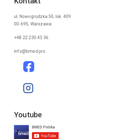
Kontakt
ul. Nowogrodzka 50, lok. 409
00-695, Warszawa
+48 22 230 43 36
info@bmed.pro
Youtube