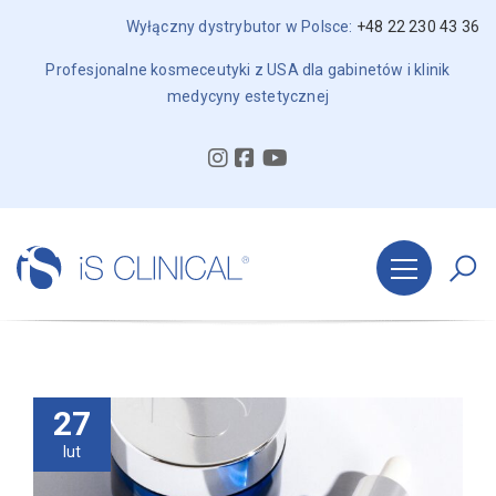
Wyłączny dystrybutor w Polsce:
+48 22 230 43 36
Profesjonalne kosmeceutyki z USA dla gabinetów i klinik
medycyny estetycznej
27
lut