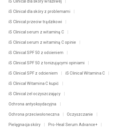
iS Clinical dla skóry wrażliwej
iS Clinical dla skóry z problemami
iS Clinical przeciw trądzikowi
iS Clinical serum z witaminą C
iS Clinical serum z witaminą C opinie
iS Clinical SPF 50 z odcieniem
iS Clinical SPF 50 z tonizującymi opiniami
iS Clinical SPF z odcieniem
iS Clinical Witamina C
iS Clinical Witamina C kupić
iS Clinical żel oczyszczający
Ochrona antyoksydacyjna
Ochrona przeciwsłoneczna
Oczyszczanie
Pielęgnacja skóry
Pro-Heal Serum Advance+