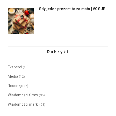
Gdy jeden prezent to za mało | VOGUE
Rubryki
Eksperci
(13)
Media
(12)
Recenzje
(7)
Wiadomości firmy
(35)
Wiadomości marki
(68)