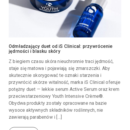
Odmładzający duet od iS Clinical: przywrócenie
jędrności i blasku skóry
Z biegiem czasu skóra nieuchronnie traci jędrność,
staje się matowa i pojawiają się zmarszczki. Aby
skutecznie skorygować te oznaki starzenia i
przywrócić skórze witalność, marka iS Clinical oferuje
potężny duet — lekkie serum Active Serum oraz krem
przeciwstarzeniowy Youth Intensive Crème®.
Obydwa produkty zostały opracowane na bazie
wysoce aktywnych składników roślinnych, nie
zawierają parabenów i […]