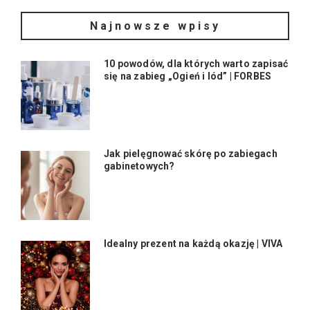
Najnowsze wpisy
10 powodów, dla których warto zapisać
się na zabieg „Ogień i lód” | FORBES
Jak pielęgnować skórę po zabiegach
gabinetowych?
Idealny prezent na każdą okazję | VIVA