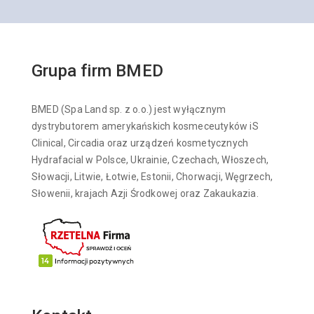
Grupa firm BMED
BMED (Spa Land sp. z o.o.) jest wyłącznym
dystrybutorem amerykańskich kosmeceutyków iS
Clinical, Circadia oraz urządzeń kosmetycznych
Hydrafacial w Polsce, Ukrainie, Czechach, Włoszech,
Słowacji, Litwie, Łotwie, Estonii, Chorwacji, Węgrzech,
Słowenii, krajach Azji Środkowej oraz Zakaukazia.