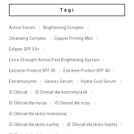
Tagi
Active Serum
Brightening Complex
Cleansing Complex
Copper Firming Mist
Eclipse SPF 50+
Extra Strength Active Peel Brightening System
Extreme Protect SPF 30
Extreme Protect SPF 40
Extremozyme
Genexc Serum
Hydra-Cool Serum
iS Clinical
iS Clinical dla kosmetyczek
iS Clinical dla mycia
iS Clinical dla oczu
iS Clinical dla skóry mieszanej
iS Clinical dla skóry suchej
iS Clinical dla skóry tłustej