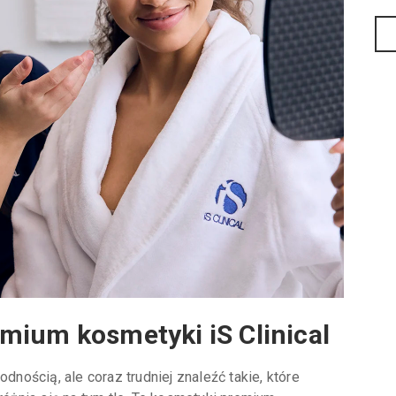
mium kosmetyki iS Clinical
ością, ale coraz trudniej znaleźć takie, które