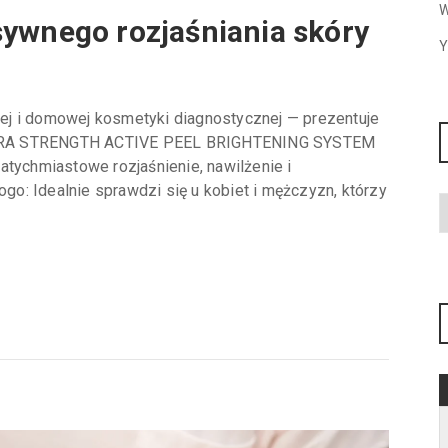
W
sywnego rozjaśniania skóry
Y
lnej i domowej kosmetyki diagnostycznej — prezentuje
: EXTRA STRENGTH ACTIVE PEEL BRIGHTENING SYSTEM
atychmiastowe rozjaśnienie, nawilżenie i
o: Idealnie sprawdzi się u kobiet i mężczyzn, którzy