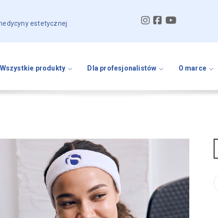
 medycyny estetycznej
Wszystkie produkty
Dla profesjonalistów
O marce