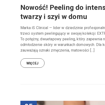
Nowość! Peeling do inten
twarzy i szyi w domu
Marka iS Clinical — lider w dziedzinie profesjona
trzeci system peelingujący w swojej kolekcji
To potężny, dwuetapowy peeling, który zapewnia n
odmłodzenie skóry w warunkach domowych. Dla kog
zauważają oznaki zmęczenia, matowości […]
WIĘCEJ