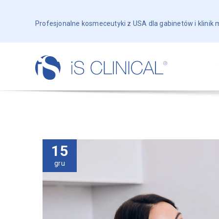
Profesjonalne kosmeceutyki z USA dla gabinetów i klinik
15
gru