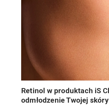
Retinol w produktach iS Cl
odmłodzenie Twojej skóry