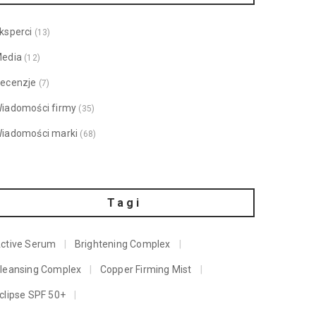
ksperci
(13)
edia
(12)
ecenzje
(7)
iadomości firmy
(35)
iadomości marki
(68)
Tagi
ctive Serum
Brightening Complex
leansing Complex
Copper Firming Mist
clipse SPF 50+