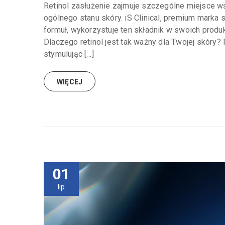
Retinol zasłużenie zajmuje szczególne miejsce w
ogólnego stanu skóry. iS Clinical, premium marka
formuł, wykorzystuje ten składnik w swoich produ
Dlaczego retinol jest tak ważny dla Twojej skóry
stymulując […]
WIĘCEJ
01
lip