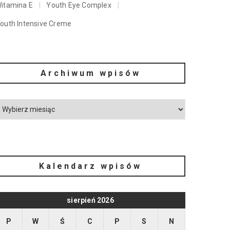
itamina E
Youth Eye Complex
outh Intensive Creme
Archiwum wpisów
Kalendarz wpisów
sierpień 2026
P
W
Ś
C
P
S
N