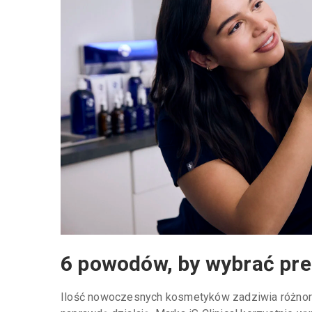
6 powodów, by wybrać pre
Ilość nowoczesnych kosmetyków zadziwia różnorodn