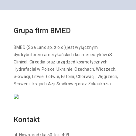
Grupa firm BMED
BMED (Spa Land sp. z o.o.) jest wyłącznym
dystrybutorem amerykańskich kosmeceutyków iS
Clinical, Circadia oraz urządzeń kosmetycznych
Hydrafacial w Polsce, Ukrainie, Czechach, Włoszech,
Słowacji, Litwie, Łotwie, Estonii, Chorwacji, Węgrzech,
Słowenii, krajach Azji Środkowej oraz Zakaukazia.
Kontakt
ul. Nowogrodzka 50, lok. 409