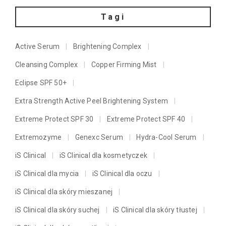
Tagi
Active Serum
Brightening Complex
Cleansing Complex
Copper Firming Mist
Eclipse SPF 50+
Extra Strength Active Peel Brightening System
Extreme Protect SPF 30
Extreme Protect SPF 40
Extremozyme
Genexc Serum
Hydra-Cool Serum
iS Clinical
iS Clinical dla kosmetyczek
iS Clinical dla mycia
iS Clinical dla oczu
iS Clinical dla skóry mieszanej
iS Clinical dla skóry suchej
iS Clinical dla skóry tłustej