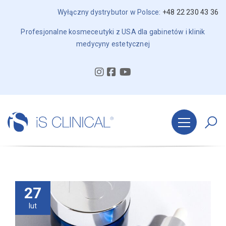
Wyłączny dystrybutor w Polsce:
+48 22 230 43 36
Profesjonalne kosmeceutyki z USA dla gabinetów i klinik
medycyny estetycznej
27
lut