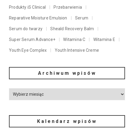
Produkty iS Clinical
Przebarwienia
Reparative Moisture Emulsion
Serum
Serum do twarzy
Sheald Recovery Balm
Super Serum Advance+
Witamina C
Witamina E
Youth Eye Complex
Youth Intensive Creme
Archiwum wpisów
Kalendarz wpisów