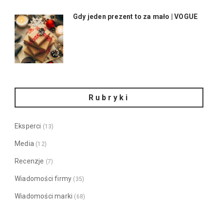
Gdy jeden prezent to za mało | VOGUE
Rubryki
Eksperci
(13)
Media
(12)
Recenzje
(7)
Wiadomości firmy
(35)
Wiadomości marki
(68)