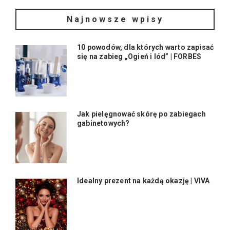
Najnowsze wpisy
10 powodów, dla których warto zapisać
się na zabieg „Ogień i lód” | FORBES
Jak pielęgnować skórę po zabiegach
gabinetowych?
Idealny prezent na każdą okazję | VIVA