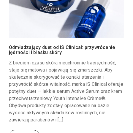
Odmładzający duet od iS Clinical: przywrócenie
jędrności i blasku skóry
Z biegiem czasu skóra nieuchronnie traci jędrność,
staje się matowa i pojawiają się zmarszczki. Aby
skutecznie skorygować te oznaki starzenia i
przywrócić skórze witalność, marka iS Clinical oferuje
potężny duet — lekkie serum Active Serum oraz krem
przeciwstarzeniowy Youth Intensive Crème®.
Obydwa produkty zostały opracowane na bazie
wysoce aktywnych składników roślinnych, nie
zawierają parabenów i […]