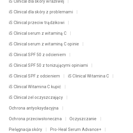
iS Clinical dla skóry wrażliwej
iS Clinical dla skóry z problemami
iS Clinical przeciw trądzikowi
iS Clinical serum z witaminą C
iS Clinical serum z witaminą C opinie
iS Clinical SPF 50 z odcieniem
iS Clinical SPF 50 z tonizującymi opiniami
iS Clinical SPF z odcieniem
iS Clinical Witamina C
iS Clinical Witamina C kupić
iS Clinical żel oczyszczający
Ochrona antyoksydacyjna
Ochrona przeciwsłoneczna
Oczyszczanie
Pielęgnacja skóry
Pro-Heal Serum Advance+