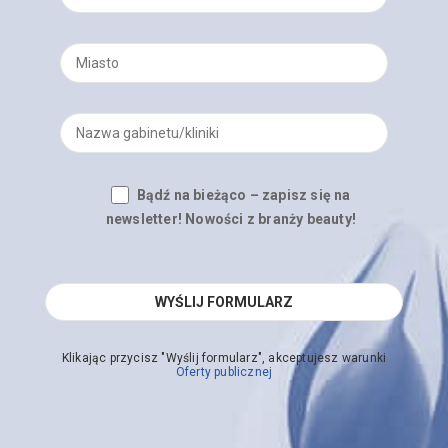
Bądź na bieżąco – zapisz się na
newsletter! Nowości z branży beauty!
Klikając przycisz "Wyślij formularz", akceptujesz warunki
Oferty publicznej