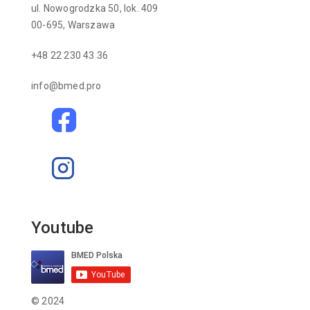
ul. Nowogrodzka 50, lok. 409
00-695, Warszawa
+48 22 230 43 36
info@bmed.pro
Youtube
© 2024