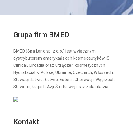
Grupa firm BMED
BMED (Spa Land sp. z o.o.) jest wyłącznym
dystrybutorem amerykańskich kosmeceutyków iS
Clinical, Circadia oraz urządzeń kosmetycznych
Hydrafacial w Polsce, Ukrainie, Czechach, Włoszech,
Słowacji, Litwie, Łotwie, Estonii, Chorwacji, Węgrzech,
Słowenii, krajach Azji Środkowej oraz Zakaukazia.
Kontakt