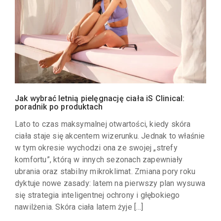
Jak wybrać letnią pielęgnację ciała iS Clinical:
poradnik po produktach
Lato to czas maksymalnej otwartości, kiedy skóra
ciała staje się akcentem wizerunku. Jednak to właśnie
w tym okresie wychodzi ona ze swojej „strefy
komfortu”, którą w innych sezonach zapewniały
ubrania oraz stabilny mikroklimat. Zmiana pory roku
dyktuje nowe zasady: latem na pierwszy plan wysuwa
się strategia inteligentnej ochrony i głębokiego
nawilżenia. Skóra ciała latem żyje […]