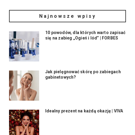
Najnowsze wpisy
10 powodów, dla których warto zapisać
się na zabieg „Ogień i lód” | FORBES
Jak pielęgnować skórę po zabiegach
gabinetowych?
Idealny prezent na każdą okazję | VIVA