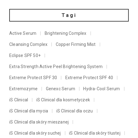
Tagi
Active Serum
Brightening Complex
Cleansing Complex
Copper Firming Mist
Eclipse SPF 50+
Extra Strength Active Peel Brightening System
Extreme Protect SPF 30
Extreme Protect SPF 40
Extremozyme
Genexc Serum
Hydra-Cool Serum
iS Clinical
iS Clinical dla kosmetyczek
iS Clinical dla mycia
iS Clinical dla oczu
iS Clinical dla skóry mieszanej
iS Clinical dla skóry suchej
iS Clinical dla skóry tłustej