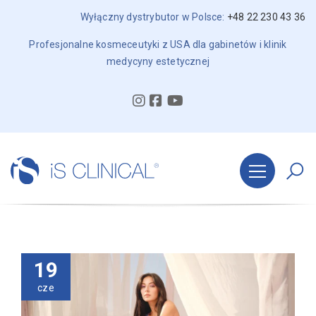
Wyłączny dystrybutor w Polsce:
+48 22 230 43 36
Profesjonalne kosmeceutyki z USA dla gabinetów i klinik
medycyny estetycznej
19
cze