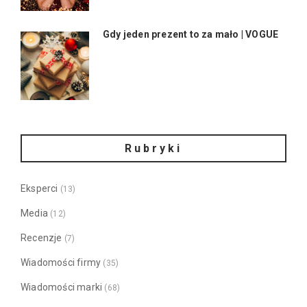
Gdy jeden prezent to za mało | VOGUE
Rubryki
Eksperci
(13)
Media
(12)
Recenzje
(7)
Wiadomości firmy
(35)
Wiadomości marki
(68)