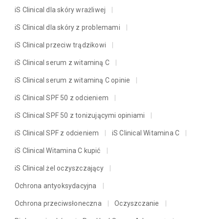
iS Clinical dla skóry wrażliwej
iS Clinical dla skóry z problemami
iS Clinical przeciw trądzikowi
iS Clinical serum z witaminą C
iS Clinical serum z witaminą C opinie
iS Clinical SPF 50 z odcieniem
iS Clinical SPF 50 z tonizującymi opiniami
iS Clinical SPF z odcieniem
iS Clinical Witamina C
iS Clinical Witamina C kupić
iS Clinical żel oczyszczający
Ochrona antyoksydacyjna
Ochrona przeciwsłoneczna
Oczyszczanie