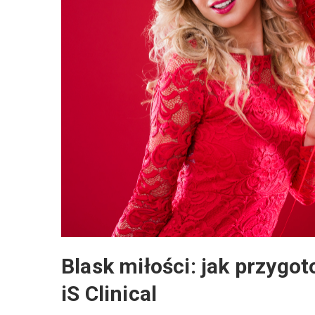
Blask miłości: jak przygo
iS Clinical