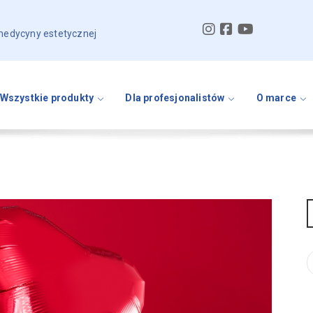
 medycyny estetycznej
Wszystkie produkty
Dla profesjonalistów
O marce