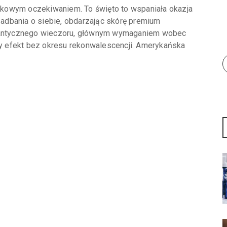
kowym oczekiwaniem. To święto to wspaniała okazja
 zadbania o siebie, obdarzając skórę premium
omantycznego wieczoru, głównym wymaganiem wobec
 efekt bez okresu rekonwalescencji. Amerykańska