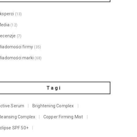
ksperci
(13)
edia
(12)
ecenzje
(7)
iadomości firmy
(35)
iadomości marki
(68)
Tagi
ctive Serum
Brightening Complex
leansing Complex
Copper Firming Mist
clipse SPF 50+