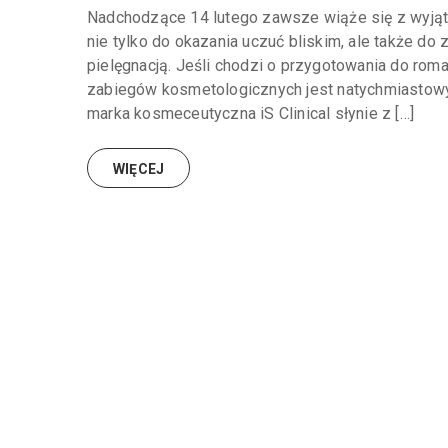
Nadchodzące 14 lutego zawsze wiąże się z wyjąt
nie tylko do okazania uczuć bliskim, ale także do
pielęgnacją. Jeśli chodzi o przygotowania do r
zabiegów kosmetologicznych jest natychmiastowy
marka kosmeceutyczna iS Clinical słynie z […]
WIĘCEJ