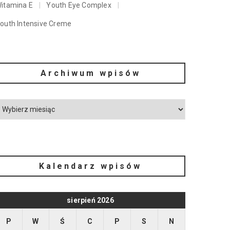
itamina E
Youth Eye Complex
outh Intensive Creme
Archiwum wpisów
Kalendarz wpisów
sierpień 2026
P
W
Ś
C
P
S
N