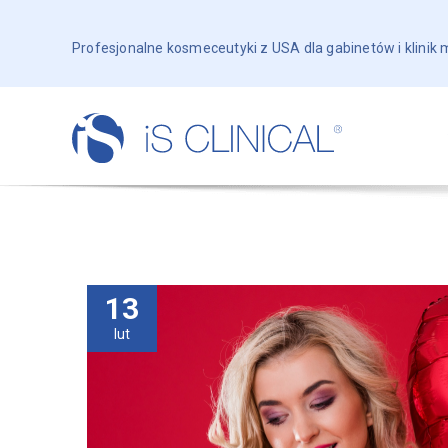
Profesjonalne kosmeceutyki z USA dla gabinetów i klinik
13
lut