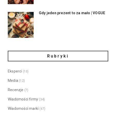
Gdy jeden prezent to za mało | VOGUE
Rubryki
Eksperci
(13)
Media
(12)
Recenzje
(7)
Wiadomości firmy
(34)
Wiadomości marki
(67)