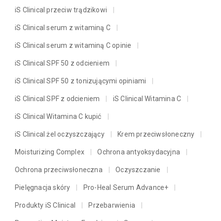
iS Clinical przeciw trądzikowi
iS Clinical serum z witaminą C
iS Clinical serum z witaminą C opinie
iS Clinical SPF 50 z odcieniem
iS Clinical SPF 50 z tonizującymi opiniami
iS Clinical SPF z odcieniem
iS Clinical Witamina C
iS Clinical Witamina C kupić
iS Clinical żel oczyszczający
Krem przeciwsłoneczny
Moisturizing Complex
Ochrona antyoksydacyjna
Ochrona przeciwsłoneczna
Oczyszczanie
Pielęgnacja skóry
Pro-Heal Serum Advance+
Produkty iS Clinical
Przebarwienia