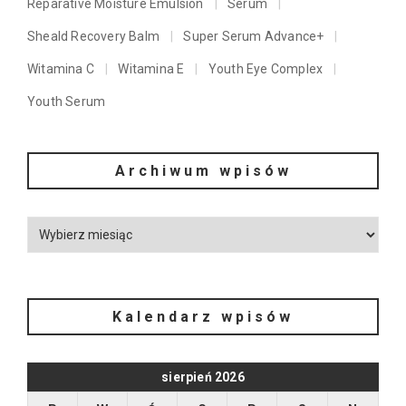
Reparative Moisture Emulsion
Serum
Sheald Recovery Balm
Super Serum Advance+
Witamina C
Witamina E
Youth Eye Complex
Youth Serum
Archiwum wpisów
Kalendarz wpisów
sierpień 2026