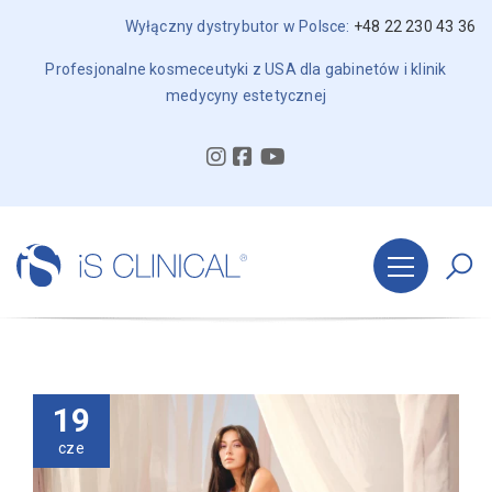
Wyłączny dystrybutor w Polsce:
+48 22 230 43 36
Profesjonalne kosmeceutyki z USA dla gabinetów i klinik
medycyny estetycznej
19
cze