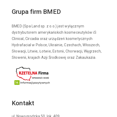
Grupa firm BMED
BMED (Spa Land sp. z o.o.) jest wyłącznym
dystrybutorem amerykańskich kosmeceutyków iS
Clinical, Circadia oraz urządzeń kosmetycznych
Hydrafacial w Polsce, Ukrainie, Czechach, Włoszech,
Słowacji, Litwie, Łotwie, Estonii, Chorwacji, Węgrzech,
Słowenii, krajach Azji Środkowej oraz Zakaukazia.
Kontakt
ul. Nowogrodzka 50, lok. 409