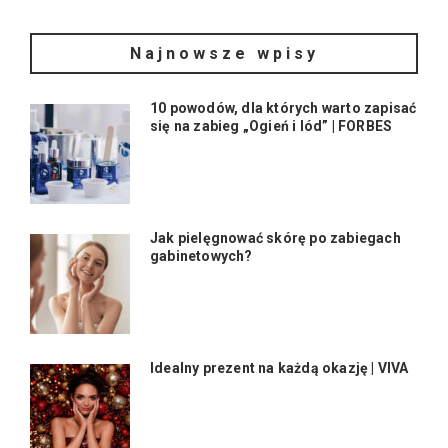
Najnowsze wpisy
10 powodów, dla których warto zapisać
się na zabieg „Ogień i lód” | FORBES
Jak pielęgnować skórę po zabiegach
gabinetowych?
Idealny prezent na każdą okazję | VIVA