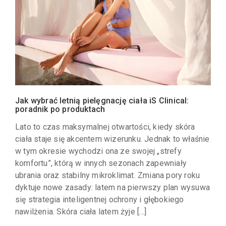
Jak wybrać letnią pielęgnację ciała iS Clinical:
poradnik po produktach
Lato to czas maksymalnej otwartości, kiedy skóra
ciała staje się akcentem wizerunku. Jednak to właśnie
w tym okresie wychodzi ona ze swojej „strefy
komfortu”, którą w innych sezonach zapewniały
ubrania oraz stabilny mikroklimat. Zmiana pory roku
dyktuje nowe zasady: latem na pierwszy plan wysuwa
się strategia inteligentnej ochrony i głębokiego
nawilżenia. Skóra ciała latem żyje […]