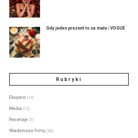
Gdy jeden prezent to za mało | VOGUE
Rubryki
Eksperci
(13)
Media
(12)
Recenzje
(7)
Wiadomości firmy
(35)