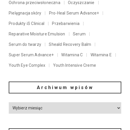
Ochrona przeciwsłoneczna
Oczyszczanie
Pielęgnacja skóry
Pro-Heal Serum Advance+
Produkty iS Clinical
Przebarwienia
Reparative Moisture Emulsion
Serum
Serum do twarzy
Sheald Recovery Balm
Super Serum Advance+
Witamina C
Witamina E
Youth Eye Complex
Youth Intensive Creme
Archiwum wpisów