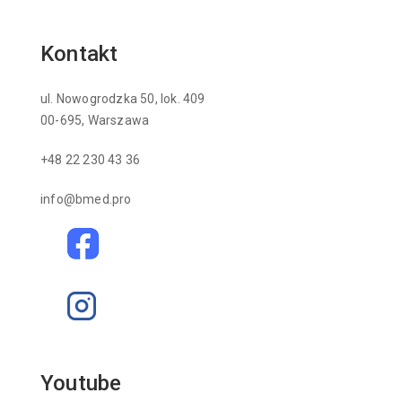
Kontakt
ul. Nowogrodzka 50, lok. 409
00-695, Warszawa
+48 22 230 43 36
info@bmed.pro
Youtube