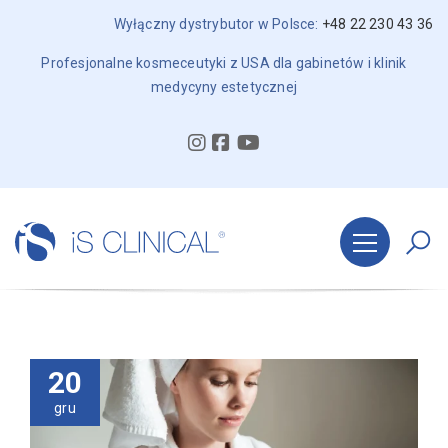
Wyłączny dystrybutor w Polsce:
+48 22 230 43 36
Profesjonalne kosmeceutyki z USA dla gabinetów i klinik
medycyny estetycznej
20
gru