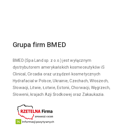
Grupa firm BMED
BMED (Spa Land sp. z o.o.) jest wyłącznym
dystrybutorem amerykańskich kosmeceutyków iS
Clinical, Circadia oraz urządzeń kosmetycznych
Hydrafacial w Polsce, Ukrainie, Czechach, Włoszech,
Słowacji, Litwie, Łotwie, Estonii, Chorwacji, Węgrzech,
Słowenii, krajach Azji Środkowej oraz Zakaukazia.