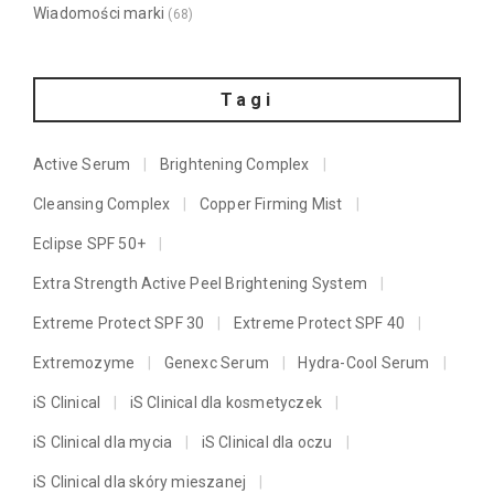
Wiadomości marki
(68)
Tagi
Active Serum
Brightening Complex
Cleansing Complex
Copper Firming Mist
Eclipse SPF 50+
Extra Strength Active Peel Brightening System
Extreme Protect SPF 30
Extreme Protect SPF 40
Extremozyme
Genexc Serum
Hydra-Cool Serum
iS Clinical
iS Clinical dla kosmetyczek
iS Clinical dla mycia
iS Clinical dla oczu
iS Clinical dla skóry mieszanej