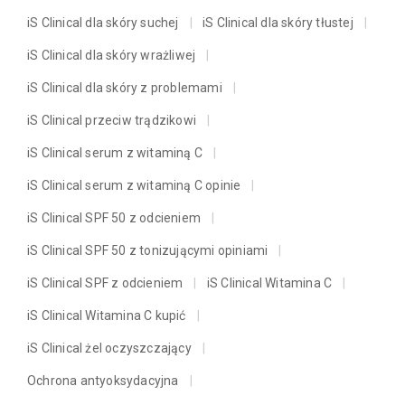
iS Clinical dla skóry suchej
iS Clinical dla skóry tłustej
iS Clinical dla skóry wrażliwej
iS Clinical dla skóry z problemami
iS Clinical przeciw trądzikowi
iS Clinical serum z witaminą C
iS Clinical serum z witaminą C opinie
iS Clinical SPF 50 z odcieniem
iS Clinical SPF 50 z tonizującymi opiniami
iS Clinical SPF z odcieniem
iS Clinical Witamina C
iS Clinical Witamina C kupić
iS Clinical żel oczyszczający
Ochrona antyoksydacyjna