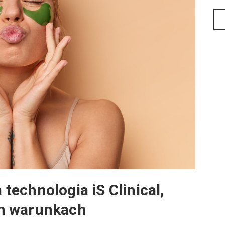
echnologia iS Clinical,
h warunkach