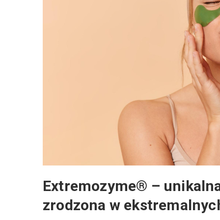
Extremozyme® – unikalna t
zrodzona w ekstremalnyc