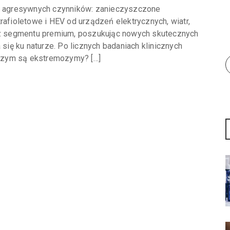
ie agresywnych czynników: zanieczyszczone
rafioletowe i HEV od urządzeń elektrycznych, wiatr,
l z segmentu premium, poszukując nowych skutecznych
 się ku naturze. Po licznych badaniach klinicznych
Czym są ekstremozymy? […]