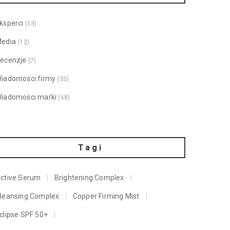
ksperci
(13)
edia
(12)
ecenzje
(7)
iadomości firmy
(35)
iadomości marki
(68)
Tagi
ctive Serum
Brightening Complex
leansing Complex
Copper Firming Mist
clipse SPF 50+