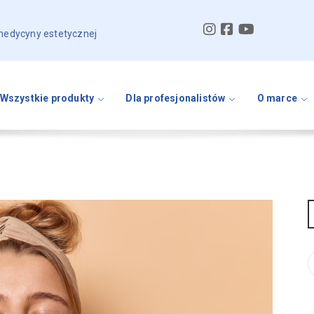
 medycyny estetycznej
Wszystkie produkty
Dla profesjonalistów
O marce