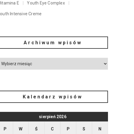
itamina E
Youth Eye Complex
outh Intensive Creme
Archiwum wpisów
Kalendarz wpisów
sierpień 2026
P
W
Ś
C
P
S
N