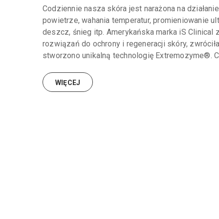
Codziennie nasza skóra jest narażona na działan
powietrze, wahania temperatur, promieniowanie ult
deszcz, śnieg itp. Amerykańska marka iS Clinica
rozwiązań do ochrony i regeneracji skóry, zwróciła
stworzono unikalną technologię Extremozyme®. 
WIĘCEJ