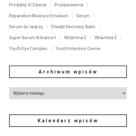
Produkty iS Clinical
Przebarwienia
Reparative Moisture Emulsion
Serum
Serum do twarzy
Sheald Recovery Balm
Super Serum Advance+
Witamina C
Witamina E
Youth Eye Complex
Youth Intensive Creme
Archiwum wpisów
Kalendarz wpisów