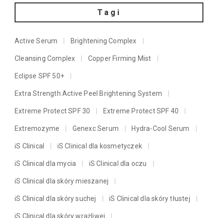
Tagi
Active Serum
Brightening Complex
Cleansing Complex
Copper Firming Mist
Eclipse SPF 50+
Extra Strength Active Peel Brightening System
Extreme Protect SPF 30
Extreme Protect SPF 40
Extremozyme
Genexc Serum
Hydra-Cool Serum
iS Clinical
iS Clinical dla kosmetyczek
iS Clinical dla mycia
iS Clinical dla oczu
iS Clinical dla skóry mieszanej
iS Clinical dla skóry suchej
iS Clinical dla skóry tłustej
iS Clinical dla skóry wrażliwej