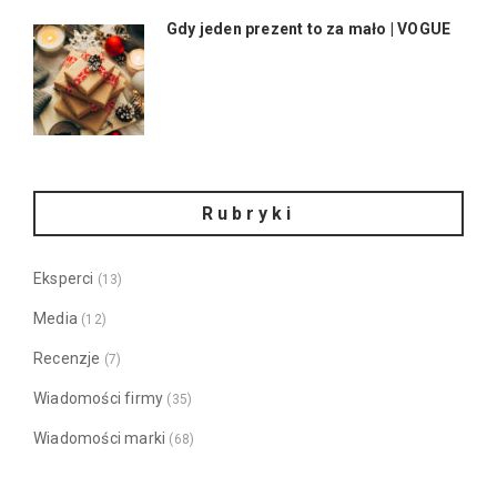
Gdy jeden prezent to za mało | VOGUE
Rubryki
Eksperci
(13)
Media
(12)
Recenzje
(7)
Wiadomości firmy
(35)
Wiadomości marki
(68)