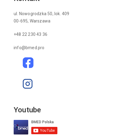
ul. Nowogrodzka 50, lok. 409
00-695, Warszawa
+48 22 230 43 36
info@bmed.pro
Youtube