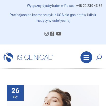
Wyłączny dystrybutor w Polsce:
+48 22 230 43 36
Profesjonalne kosmeceutyki z USA dla gabinetów i klinik
medycyny estetycznej
26
sty