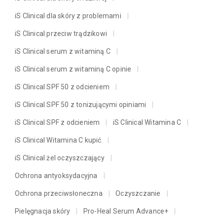
iS Clinical dla skóry z problemami
iS Clinical przeciw trądzikowi
iS Clinical serum z witaminą C
iS Clinical serum z witaminą C opinie
iS Clinical SPF 50 z odcieniem
iS Clinical SPF 50 z tonizującymi opiniami
iS Clinical SPF z odcieniem
iS Clinical Witamina C
iS Clinical Witamina C kupić
iS Clinical żel oczyszczający
Ochrona antyoksydacyjna
Ochrona przeciwsłoneczna
Oczyszczanie
Pielęgnacja skóry
Pro-Heal Serum Advance+