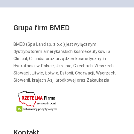
Grupa firm BMED
BMED (Spa Land sp. z o.o.) jest wyłącznym
dystrybutorem amerykańskich kosmeceutyków iS
Clinical, Circadia oraz urządzeń kosmetycznych
Hydrafacial w Polsce, Ukrainie, Czechach, Włoszech,
Słowacji, Litwie, Łotwie, Estonii, Chorwacji, Węgrzech,
Słowenii, krajach Azji Środkowej oraz Zakaukazia.
Kontakt