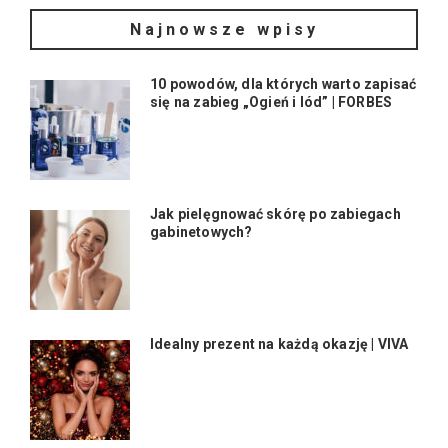
Najnowsze wpisy
10 powodów, dla których warto zapisać
się na zabieg „Ogień i lód” | FORBES
Jak pielęgnować skórę po zabiegach
gabinetowych?
Idealny prezent na każdą okazję | VIVA