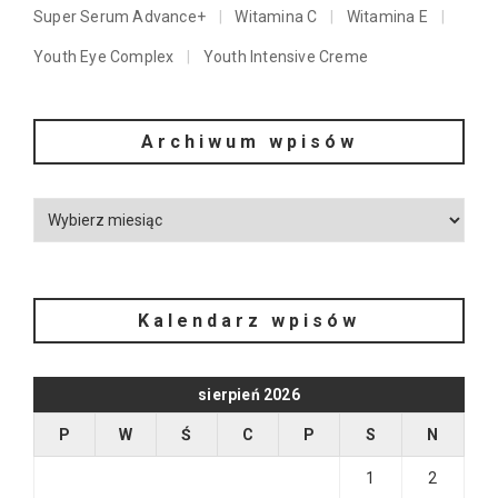
Super Serum Advance+
Witamina C
Witamina E
Youth Eye Complex
Youth Intensive Creme
Archiwum wpisów
Kalendarz wpisów
sierpień 2026
P
W
Ś
C
P
S
N
1
2