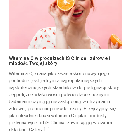
Witamina C w produktach iS Clinical: zdrowie i
młodość Twojej skóry
Witamina C, znana jako kwas askorbinowy i jego
pochodne, jest jednym z najpopularniejszych i
najskuteczniejszych składników do pielęgnacji skóry.
Jej potężne właściwości potwierdzone licznymi
badaniami czynią ją niezastąpioną w utrzymaniu
zdrowej, promiennej i młodej skóry. Przyjrzyjmy się,
jak dokładnie działa witamina C i jakie produkty
pielęgnacyjne od iS Clinical zawierają ją w swoim
składzie. Cztery […]