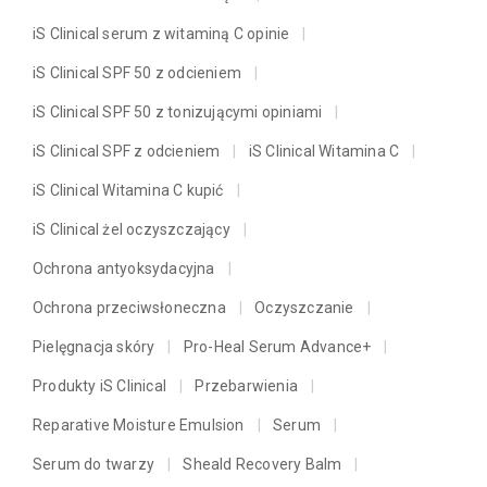
iS Clinical serum z witaminą C opinie
iS Clinical SPF 50 z odcieniem
iS Clinical SPF 50 z tonizującymi opiniami
iS Clinical SPF z odcieniem
iS Clinical Witamina C
iS Clinical Witamina C kupić
iS Clinical żel oczyszczający
Ochrona antyoksydacyjna
Ochrona przeciwsłoneczna
Oczyszczanie
Pielęgnacja skóry
Pro-Heal Serum Advance+
Produkty iS Clinical
Przebarwienia
Reparative Moisture Emulsion
Serum
Serum do twarzy
Sheald Recovery Balm