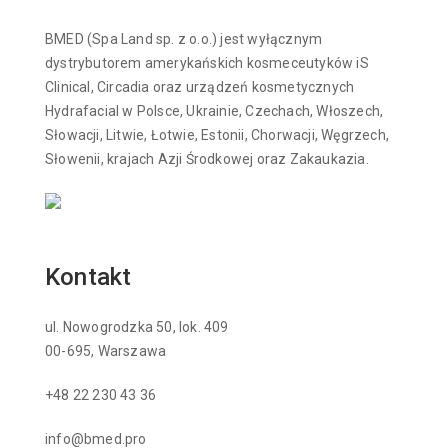
BMED (Spa Land sp. z o.o.) jest wyłącznym
dystrybutorem amerykańskich kosmeceutyków iS
Clinical, Circadia oraz urządzeń kosmetycznych
Hydrafacial w Polsce, Ukrainie, Czechach, Włoszech,
Słowacji, Litwie, Łotwie, Estonii, Chorwacji, Węgrzech,
Słowenii, krajach Azji Środkowej oraz Zakaukazia.
Kontakt
ul. Nowogrodzka 50, lok. 409
00-695, Warszawa
+48 22 230 43 36
info@bmed.pro