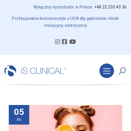
Wyłączny dystrybutor w Polsce:
+48 22 230 43 36
Profesjonalne kosmeceutyki z USA dla gabinetów i klinik
medycyny estetycznej
05
lis