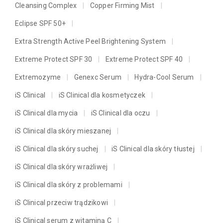
Cleansing Complex
Copper Firming Mist
Eclipse SPF 50+
Extra Strength Active Peel Brightening System
Extreme Protect SPF 30
Extreme Protect SPF 40
Extremozyme
Genexc Serum
Hydra-Cool Serum
iS Clinical
iS Clinical dla kosmetyczek
iS Clinical dla mycia
iS Clinical dla oczu
iS Clinical dla skóry mieszanej
iS Clinical dla skóry suchej
iS Clinical dla skóry tłustej
iS Clinical dla skóry wrażliwej
iS Clinical dla skóry z problemami
iS Clinical przeciw trądzikowi
iS Clinical serum z witaminą C