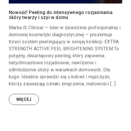
Nowość! Peeling do intensywnego rozjaśniania
skóry twarzy i szyi w domu
Marka iS Clinical — lider w dziedzinie profesjonalnej i
domowej kosmetyki diagnostycznej — prezentuje
trzeci system peelingujący w swojej kolekcji: EXTRA
STRENGTH ACTIVE PEEL BRIGHTENING SYSTEM To
potężny, dwuetapowy peeling, który zapewnia
natychmiastowe rozjaśnienie, nawilżenie i
odmłodzenie skóry w warunkach domowych. Dla
kogo: Idealnie sprawdzi się u kobiet i mężczyzn,
którzy zauważają oznaki zmęczenia, matowości […]
WIĘCEJ