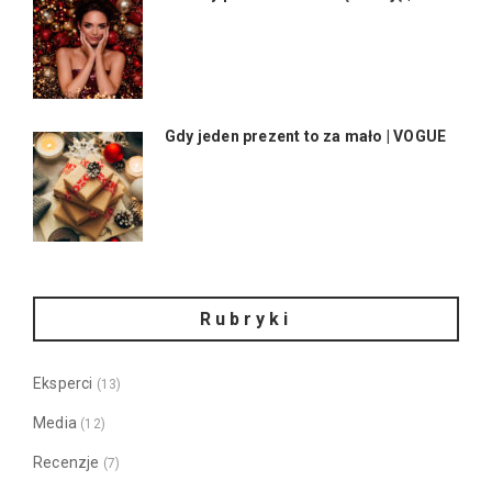
Gdy jeden prezent to za mało | VOGUE
Rubryki
Eksperci
(13)
Media
(12)
Recenzje
(7)