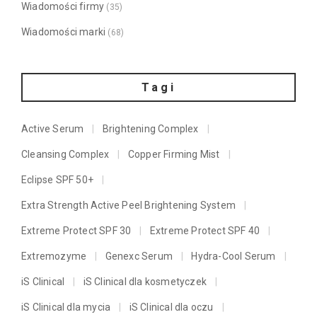
Wiadomości firmy
(35)
Wiadomości marki
(68)
Tagi
Active Serum
Brightening Complex
Cleansing Complex
Copper Firming Mist
Eclipse SPF 50+
Extra Strength Active Peel Brightening System
Extreme Protect SPF 30
Extreme Protect SPF 40
Extremozyme
Genexc Serum
Hydra-Cool Serum
iS Clinical
iS Clinical dla kosmetyczek
iS Clinical dla mycia
iS Clinical dla oczu