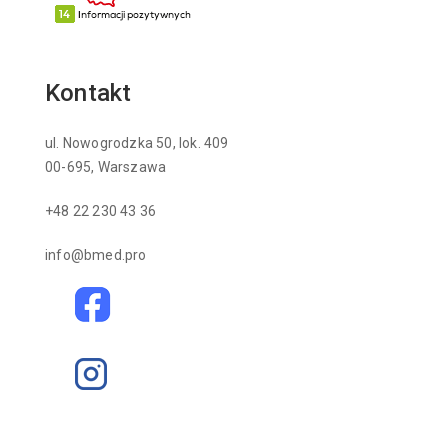
Kontakt
ul. Nowogrodzka 50, lok. 409
00-695, Warszawa
+48 22 230 43 36
info@bmed.pro