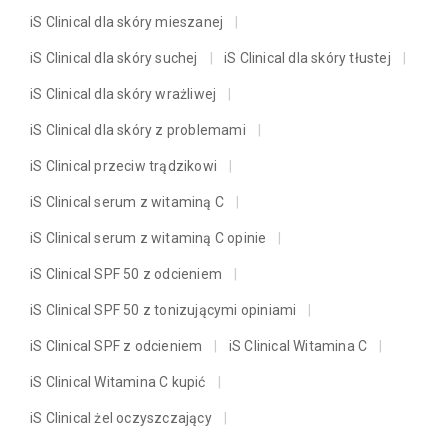
iS Clinical dla skóry mieszanej
iS Clinical dla skóry suchej
iS Clinical dla skóry tłustej
iS Clinical dla skóry wrażliwej
iS Clinical dla skóry z problemami
iS Clinical przeciw trądzikowi
iS Clinical serum z witaminą C
iS Clinical serum z witaminą C opinie
iS Clinical SPF 50 z odcieniem
iS Clinical SPF 50 z tonizującymi opiniami
iS Clinical SPF z odcieniem
iS Clinical Witamina C
iS Clinical Witamina C kupić
iS Clinical żel oczyszczający