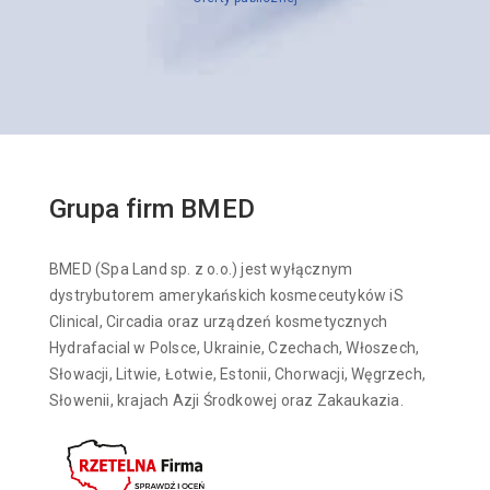
Grupa firm BMED
BMED (Spa Land sp. z o.o.) jest wyłącznym
dystrybutorem amerykańskich kosmeceutyków iS
Clinical, Circadia oraz urządzeń kosmetycznych
Hydrafacial w Polsce, Ukrainie, Czechach, Włoszech,
Słowacji, Litwie, Łotwie, Estonii, Chorwacji, Węgrzech,
Słowenii, krajach Azji Środkowej oraz Zakaukazia.