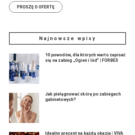
Najnowsze wpisy
10 powodów, dla których warto zapisać
się na zabieg „Ogień i lód” | FORBES
Jak pielęgnować skórę po zabiegach
gabinetowych?
Idealny prezent na każdą okazję | VIVA