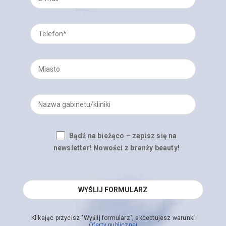
Bądź na bieżąco – zapisz się na
newsletter! Nowości z branży beauty!
Klikając przycisz "Wyślij formularz", akceptujesz warunki
Oferty publicznej