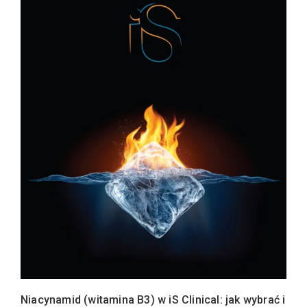
Niacynamid (witamina B3) w iS Clinical: jak wybrać i