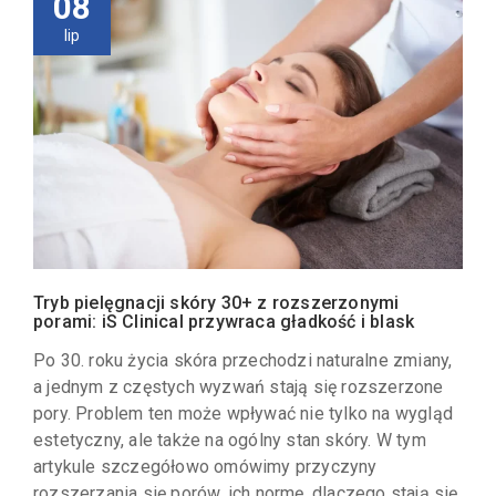
08
lip
Tryb pielęgnacji skóry 30+ z rozszerzonymi
porami: iS Clinical przywraca gładkość i blask
Po 30. roku życia skóra przechodzi naturalne zmiany,
a jednym z częstych wyzwań stają się rozszerzone
pory. Problem ten może wpływać nie tylko na wygląd
estetyczny, ale także na ogólny stan skóry. W tym
artykule szczegółowo omówimy przyczyny
rozszerzania się porów, ich normę, dlaczego stają się