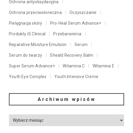
Ochrona antyoksydacyjna
Ochrona przeciwsłoneczna
Oczyszczanie
Pielęgnacja skóry
Pro-Heal Serum Advance+
Produkty iS Clinical
Przebarwienia
Reparative Moisture Emulsion
Serum
Serum do twarzy
Sheald Recovery Balm
Super Serum Advance+
Witamina C
Witamina E
Youth Eye Complex
Youth Intensive Creme
Archiwum wpisów