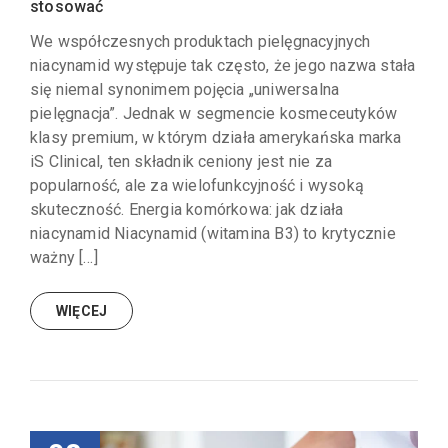
stosować
We współczesnych produktach pielęgnacyjnych
niacynamid występuje tak często, że jego nazwa stała
się niemal synonimem pojęcia „uniwersalna
pielęgnacja”. Jednak w segmencie kosmeceutyków
klasy premium, w którym działa amerykańska marka
iS Clinical, ten składnik ceniony jest nie za
popularność, ale za wielofunkcyjność i wysoką
skuteczność. Energia komórkowa: jak działa
niacynamid Niacynamid (witamina B3) to krytycznie
ważny […]
WIĘCEJ