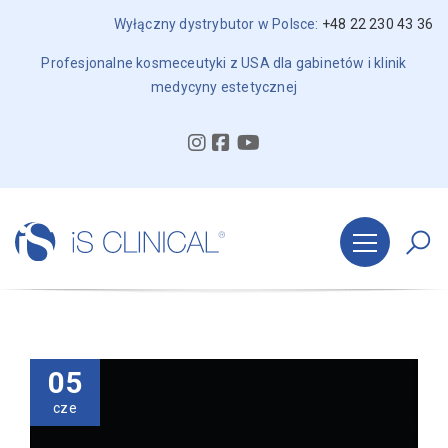
Wyłączny dystrybutor w Polsce:
+48 22 230 43 36
Profesjonalne kosmeceutyki z USA dla gabinetów i klinik
medycyny estetycznej
05
cze